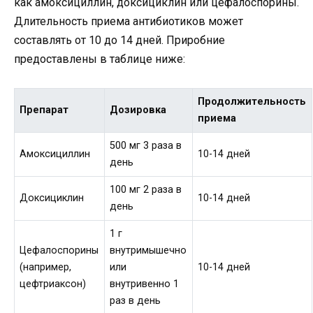
как амоксициллин, доксициклин или цефалоспорины.
Длительность приема антибиотиков может
составлять от 10 до 14 дней. Приробние
предоставлены в таблице ниже:
Продолжительность
Препарат
Дозировка
приема
500 мг 3 раза в
Амоксициллин
10-14 дней
день
100 мг 2 раза в
Доксициклин
10-14 дней
день
1 г
Цефалоспорины
внутримышечно
(например,
или
10-14 дней
цефтриаксон)
внутривенно 1
раз в день