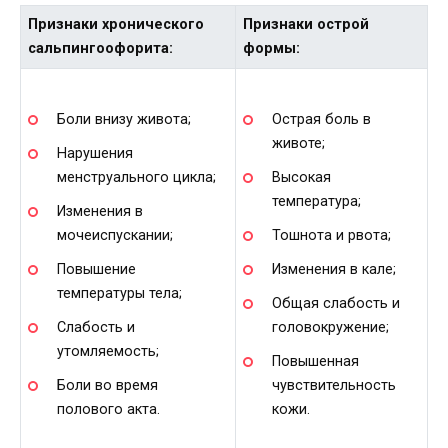
Признаки хронического
Признаки острой
сальпингоофорита:
формы:
Боли внизу живота;
Острая боль в
животе;
Нарушения
менструального цикла;
Высокая
температура;
Изменения в
мочеиспускании;
Тошнота и рвота;
Повышение
Изменения в кале;
температуры тела;
Общая слабость и
Слабость и
головокружение;
утомляемость;
Повышенная
Боли во время
чувствительность
полового акта.
кожи.