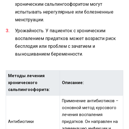
хроническим сальпингоофоритом могут
испытывать нерегулярные или болезненные
менструации.
Урожайность. У пациенток с хроническим
воспалением придатков может возрасти риск
бесплодия или проблем с зачатием и
выношиванием беременности.
Методы лечения
хронического
Описание:
сальпингоофорита:
Применение антибиотиков –
основной метод курсового
лечения воспаления
Антибиотики
придатков. Он направлен на
элиминацию инфекции и