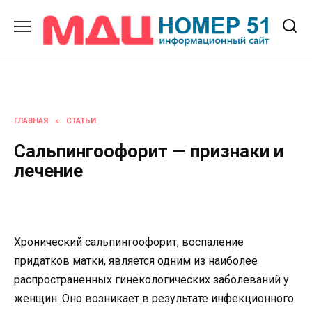
Перейти
к
содержанию
ГЛАВНАЯ
»
СТАТЬИ
Сальпингоофорит — признаки и
лечение
Хронический сальпингоофорит, воспаление
придатков матки, является одним из наиболее
распространенных гинекологических заболеваний у
женщин. Оно возникает в результате инфекционного