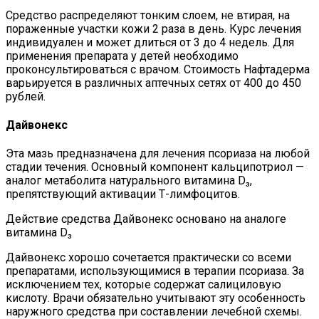
Средство распределяют тонким слоем, не втирая, на
пораженные участки кожи 2 раза в день. Курс лечения
индивидуален и может длиться от 3 до 4 недель. Для
применения препарата у детей необходимо
проконсультироваться с врачом. Стоимость Нафтадерма
варьируется в различных аптечных сетях от 400 до 450
рублей.
Дайвонекс
Эта мазь предназначена для лечения псориаза на любой
стадии течения. Основный компонент кальципотриол —
аналог метаболита натурального витамина D₃,
препятствующий активации Т-лимфоцитов.
Действие средства Дайвонекс основано на аналоге
витамина D₃
Дайвонекс хорошо сочетается практически со всеми
препаратами, использующимися в терапии псориаза. За
исключением тех, которые содержат салициловую
кислоту. Врачи обязательно учитывают эту особенность
наружного средства при составлении лечебной схемы.