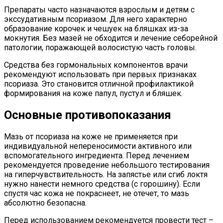
Препараты часто назначаются взрослым и детям с
экссудативным псориазом. Для него характерно
образование корочек и чешуек на бляшках из-за
мокнутия. Без мазей не обходится и лечение себорейной
патологии, поражающей волосистую часть головы.
Средства без гормональных компонентов врачи
рекомендуют использовать при первых признаках
псориаза. Это становится отличной профилактикой
формирования на коже папул, пустул и бляшек.
Основные противопоказания
Мазь от псориаза на коже не применяется при
индивидуальной непереносимости активного или
вспомогательного ингредиента. Перед лечением
рекомендуется проведение небольшого тестирования
на гиперчувствительность. На запястье или сгиб локтя
нужно нанести немного средства (с горошину). Если
спустя час кожа не покраснеет, не отечет, то мазь
абсолютно безопасна.
Перед использованием рекомендуется провести тест –