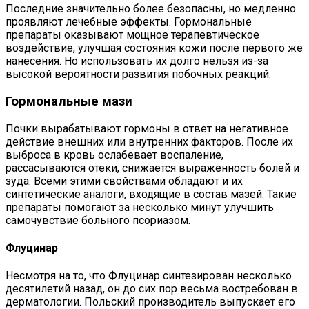
Последние значительно более безопасны, но медленно
проявляют лечебные эффекты. Гормональные
препараты оказывают мощное терапевтическое
воздействие, улучшая состояния кожи после первого же
нанесения. Но использовать их долго нельзя из-за
высокой вероятности развития побочных реакций.
Гормональные мази
Почки вырабатывают гормоны в ответ на негативное
действие внешних или внутренних факторов. После их
выброса в кровь ослабевает воспаление,
рассасываются отеки, снижается выраженность болей и
зуда. Всеми этими свойствами обладают и их
синтетические аналоги, входящие в состав мазей. Такие
препараты помогают за несколько минут улучшить
самочувствие больного псориазом.
Флуцинар
Несмотря на то, что Флуцинар синтезирован несколько
десятилетий назад, он до сих пор весьма востребован в
дерматологии. Польский производитель выпускает его