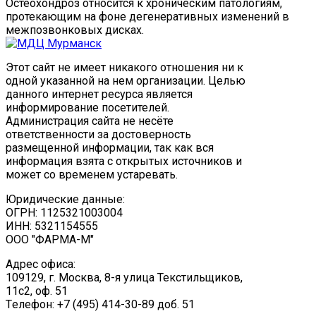
Остеохондроз относится к хроническим патологиям,
протекающим на фоне дегенеративных изменений в
межпозвонковых дисках.
Этот сайт не имеет никакого отношения ни к
одной указанной на нем организации. Целью
данного интернет ресурса является
информирование посетителей.
Администрация сайта не несёте
ответственности за достоверность
размещенной информации, так как вся
информация взята с открытых источников и
может со временем устаревать.
Юридические данные:
ОГРН: 1125321003004
ИНН: 5321154555
ООО "ФАРМА-М"
Адрес офиса:
109129, г. Москва, ​8-я улица Текстильщиков,
11с2, оф. 51
Tелефон: +7 (495) 414-30-89 доб. 51