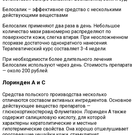
Белосалик – эффективное средство с несколькими
действующими веществами
Белосалик применяют два раза в день. Небольшое
количество мази равномерно распределяют по
поверхности кожи, слегка втирая. При неосложненном
псориазе достаточно однократного нанесения.
Терапевтический курс составляет 3-4 недели.
При необходимости более длительного лечения
Белосалик используют через день. Стоимость препарата
— около 200 рублей.
Лоринден А и С
Средства польского производства несколько
отличаются составом активных ингредиентов. Основное
действующее вещество препаратов —
глюкокортикостероид Флуметазон. Лоринден А также
содержит салициловую кислоту, для которой
характерны кератолитические и местные
гипотермические свойства. Она хорошо отшелушивает
ороговевшие чешуйки кожи, стимулирует