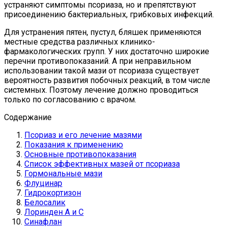
устраняют симптомы псориаза, но и препятствуют
присоединению бактериальных, грибковых инфекций.
Для устранения пятен, пустул, бляшек применяются
местные средства различных клинико-
фармакологических групп. У них достаточно широкие
перечни противопоказаний. А при неправильном
использовании такой мази от псориаза существует
вероятность развития побочных реакций, в том числе
системных. Поэтому лечение должно проводиться
только по согласованию с врачом.
Содержание
Псориаз и его лечение мазями
Показания к применению
Основные противопоказания
Список эффективных мазей от псориаза
Гормональные мази
Флуцинар
Гидрокортизон
Белосалик
Лоринден А и С
Синафлан