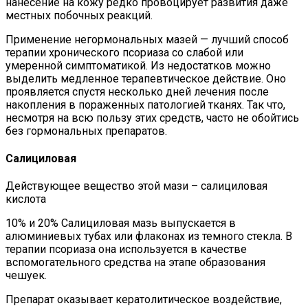
нанесение на кожу редко провоцирует развития даже
местных побочных реакций.
Применение негормональных мазей — лучший способ
терапии хронического псориаза со слабой или
умеренной симптоматикой. Из недостатков можно
выделить медленное терапевтическое действие. Оно
проявляется спустя несколько дней лечения после
накопления в пораженных патологией тканях. Так что,
несмотря на всю пользу этих средств, часто не обойтись
без гормональных препаратов.
Салициловая
Действующее вещество этой мази – салициловая
кислота
10% и 20% Салициловая мазь выпускается в
алюминиевых тубах или флаконах из темного стекла. В
терапии псориаза она используется в качестве
вспомогательного средства на этапе образования
чешуек.
Препарат оказывает кератолитическое воздействие,