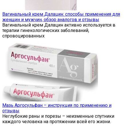
Вагинальный крем Далацин: способы применения для
женщин и мужчин, обзор аналогов и отзывы
Вагинальный крем Далацин активно используется в
терапии гинекологических заболеваний,
спровоцированных
Мазь Аргосульфан – инструкция по применению и
отзывы
Неглубокие раны и порезы – неизменные спутники
каждого человека на протяжении всей его жизни.