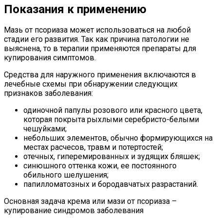
Показания к применению
Мазь от псориаза может использоваться на любой
стадии его развития. Так как причина патологии не
выяснена, то в терапии применяются препараты для
купирования симптомов.
Средства для наружного применения включаются в
лечебные схемы при обнаружении следующих
признаков заболевания:
одиночной папулы розового или красного цвета,
которая покрыта рыхлыми серебристо-белыми
чешуйками;
небольших элементов, обычно формирующихся на
местах расчесов, травм и потертостей;
отечных, гиперемированных и зудящих бляшек;
синюшного оттенка кожи, ее постоянного
обильного шелушения;
папилломатозных и бородавчатых разрастаний.
Основная задача крема или мази от псориаза –
купирование синдромов заболевания