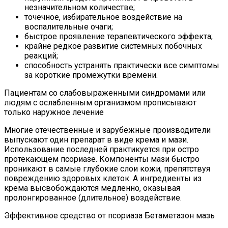
незначительном количестве;
точечное, избирательное воздействие на
воспалительные очаги;
быстрое проявление терапевтического эффекта;
крайне редкое развитие системных побочных
реакций;
способность устранять практически все симптомы
за короткие промежутки времени.
Пациентам со слабовыраженными синдромами или
людям с ослабленным организмом прописывают
только наружное лечение
Многие отечественные и зарубежные производители
выпускают один препарат в виде крема и мази.
Использование последней практикуется при остро
протекающем псориазе. Компоненты мази быстро
проникают в самые глубокие слои кожи, препятствуя
повреждению здоровых клеток. А ингредиенты из
крема высвобождаются медленно, оказывая
пролонгированное (длительное) воздействие.
Эффективное средство от псориаза Бетаметазон мазь