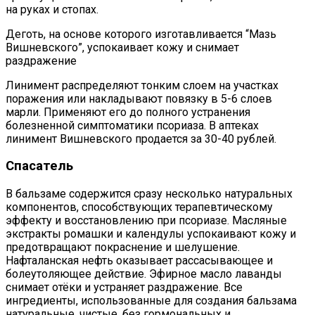
на руках и стопах.
Деготь, на основе которого изготавливается “Мазь
Вишневского”, успокаивает кожу и снимает
раздражение
Линимент распределяют тонким слоем на участках
поражения или накладывают повязку в 5-6 слоев
марли. Применяют его до полного устранения
болезненной симптоматики псориаза. В аптеках
линимент Вишневского продается за 30-40 рублей.
Спасатель
В бальзаме содержится сразу несколько натуральных
компонентов, способствующих терапевтическому
эффекту и восстановлению при псориазе. Масляные
экстракты ромашки и календулы успокаивают кожу и
предотвращают покраснение и шелушение.
Нафталанская нефть оказывает рассасывающее и
болеутоляющее действие. Эфирное масло лаванды
снимает отёки и устраняет раздражение. Все
ингредиенты, использованные для создания бальзама
натуральные, чистые, без гормональных и