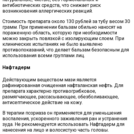
антибиотических средств, что снижает риск
возникновения аллергических реакций.
Стоимость препарата около 130 рублей за тубу весом 30
грамм. При применении бальзам обильно наносят на
пораженную область, которую при необходимости
можно закрыть повязкой с изолирующим слоем. При
клинических испытаниях не было выявлено
противопоказаний, что делает бальзам безопасным для
использования всеми группами лиц.
Нафтадерм
Действующим веществом мази является
рафинированная очищенная нафталанская нефть. Для
препарата характерно противогрибковое,
размягчающее, рассасывающее, обезболивающее,
антисептическое действие на кожу.
В терапии псориаза он применяется для уменьшения
воспаления, ускоренного заживления ран и устранения
зуда. Не рекомендуется использовать Нафтадерм для
нанесения на лицо и волосистую часть головы.