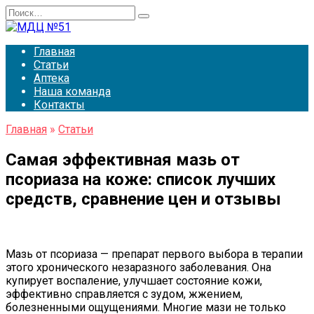
Перейти
Search
к
for:
содержанию
Главная
Статьи
Аптека
Наша команда
Контакты
Главная
»
Статьи
Самая эффективная мазь от
псориаза на коже: список лучших
средств, сравнение цен и отзывы
Мазь от псориаза — препарат первого выбора в терапии
этого хронического незаразного заболевания. Она
купирует воспаление, улучшает состояние кожи,
эффективно справляется с зудом, жжением,
болезненными ощущениями. Многие мази не только