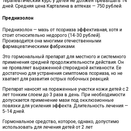
Терапевтический курс у детей не должен превышать 14
дней. Средняя цена Карталина в аптеках — 750 рублей.
Преднизолон
Преднизолон — мазь от псориаза эффективная, хотя и
стоит относительно недорого (14-30 рублей).
Производится она многими отечественными
фармацевтическими фабриками.
Это гормональный препарат для местного и системного
применения средней продолжительности действия. Он
не проявляет выраженной стероидной активности. Ее
достаточно для устранения симптомов псориаза, но не
хватает для развития острых побочных реакций.
Препарат наносят на пораженные участки кожи детей с 2
лет тонким слоем до 3 раза в день. При необходимости
допускается применение мази под окклюзионные
повязки для усиления эффекта. Длительность лечения —
5-14 дней.
Гормональное средство, которое, однако, допустимо
использовать для лечения детей от 2 лет