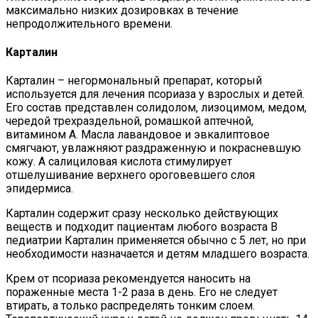
максимально низких дозировках в течение
непродолжительного времени.
Карталин
Карталин – негормональный препарат, который
используется для лечения псориаза у взрослых и детей.
Его состав представлен солидолом, лизоцимом, медом,
чередой трехраздельной, ромашкой аптечной,
витамином А. Масла лавандовое и эвкалиптовое
смягчают, увлажняют раздраженную и покрасневшую
кожу. А салициловая кислота стимулирует
отшелушивание верхнего ороговевшего слоя
эпидермиса.
Карталин содержит сразу несколько действующих
веществ и подходит пациентам любого возраста В
педиатрии Карталин применяется обычно с 5 лет, но при
необходимости назначается и детям младшего возраста.
Крем от псориаза рекомендуется наносить на
пораженные места 1-2 раза в день. Его не следует
втирать, а только распределять тонким слоем.