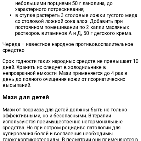
небольшими порциями 50 г ланолина, до
характерного потрескивания;
в ступке растереть 3 столовые ложки густого меда
со столовой ложкой сока алоэ. Добавить при
постоянном помешивании по 2 капли масляных
растворов витаминов А и Д, 50 г детского крема.
Череда – известное народное противовоспалительное
средство
Срок годности таких народных средств не превышает 10
дней. Хранить их следует в холодильнике в
непрозрачной емкости. Мази применяется до 4 раз в
день до полного очищения кожи от псориатических
высыпаний.
Мази для детей
Мази от псориаза для детей должны быть не только
эффективными, но и безопасными. В терапии
используются преимущественно негормональные
средства. Но при остром рецидиве патологии для
купирования болей и воспаления необходимы
глюкокортикостероиды. В педиатрии они применяются в