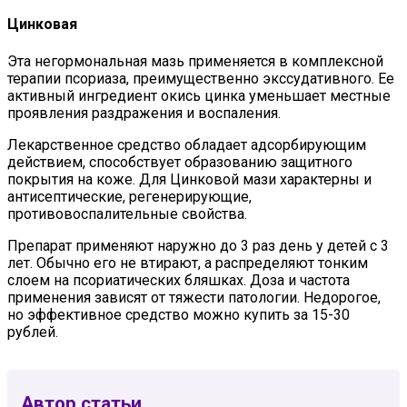
Цинковая
Эта негормональная мазь применяется в комплексной
терапии псориаза, преимущественно экссудативного. Ее
активный ингредиент окись цинка уменьшает местные
проявления раздражения и воспаления.
Лекарственное средство обладает адсорбирующим
действием, способствует образованию защитного
покрытия на коже. Для Цинковой мази характерны и
антисептические, регенерирующие,
противовоспалительные свойства.
Препарат применяют наружно до 3 раз день у детей с 3
лет. Обычно его не втирают, а распределяют тонким
слоем на псориатических бляшках. Доза и частота
применения зависят от тяжести патологии. Недорогое,
но эффективное средство можно купить за 15-30
рублей.
Автор статьи