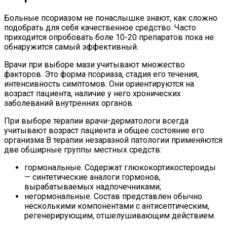
Больные псориазом не понаслышке знают, как сложно
подобрать для себя качественное средство. Часто
приходится опробовать боле 10-20 препаратов пока не
обнаружится самый эффективный.
Врачи при выборе мази учитывают множество
факторов. Это форма псориаза, стадия его течения,
интенсивность симптомов. Они ориентируются на
возраст пациента, наличие у него хронических
заболеваний внутренних органов.
При выборе терапии врачи-дерматологи всегда
учитывают возраст пациента и общее состояние его
организма В терапии незаразной патологии применяются
две обширные группы местных средств:
гормональные. Содержат глюкокортикостероиды
— синтетические аналоги гормонов,
вырабатываемых надпочечниками;
негормональные. Состав представлен обычно
несколькими компонентами с антисептическим,
регенерирующим, отшелушивающим действием.