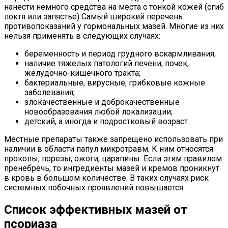
нанести немного средства на места с тонкой кожей (сгиб
локтя или запястье) Самый широкий перечень
противопоказаний у гормональных мазей. Многие из них
нельзя применять в следующих случаях:
беременность и период грудного вскармливания;
наличие тяжелых патологий печени, почек,
желудочно-кишечного тракта;
бактериальные, вирусные, грибковые кожные
заболевания;
злокачественные и доброкачественные
новообразования любой локализации;
детский, а иногда и подростковый возраст.
Местные препараты также запрещено использовать при
наличии в области папул микротравм. К ним относятся
проколы, порезы, ожоги, царапины. Если этим правилом
пренебречь, то ингредиенты мазей и кремов проникнут
в кровь в большом количестве. В таких случаях риск
системных побочных проявлений повышается.
Список эффективных мазей от
псориаза