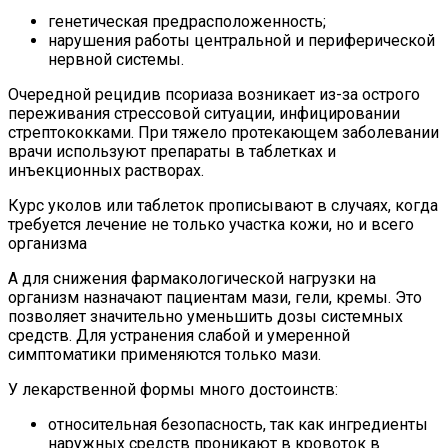
генетическая предрасположенность;
нарушения работы центральной и периферической
нервной системы.
Очередной рецидив псориаза возникает из-за острого
переживания стрессовой ситуации, инфицировании
стрептококками. При тяжело протекающем заболевании
врачи используют препараты в таблетках и
инъекционных растворах.
Курс уколов или таблеток прописывают в случаях, когда
требуется лечение не только участка кожи, но и всего
организма
А для снижения фармакологической нагрузки на
организм назначают пациентам мази, гели, кремы. Это
позволяет значительно уменьшить дозы системных
средств. Для устранения слабой и умеренной
симптоматики применяются только мази.
У лекарственной формы много достоинств:
относительная безопасность, так как ингредиенты
наружных средств проникают в кровоток в