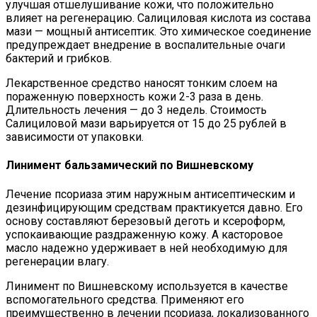
улучшая отшелушивание кожи, что положительно
влияет на регенерацию. Салициловая кислота из состава
мази — мощный антисептик. Это химическое соединение
предупреждает внедрение в воспалительные очаги
бактерий и грибков.
Лекарственное средство наносят тонким слоем на
пораженную поверхность кожи 2-3 раза в день.
Длительность лечения — до 3 недель. Стоимость
Салициловой мази варьируется от 15 до 25 рублей в
зависимости от упаковки.
Линимент бальзамический по Вишневскому
Лечение псориаза этим наружным антисептическим и
дезинфицирующим средствам практикуется давно. Его
основу составляют березовый деготь и ксероформ,
успокаивающие раздраженную кожу. А касторовое
масло надежно удерживает в ней необходимую для
регенерации влагу.
Линимент по Вишневскому используется в качестве
вспомогательного средства. Применяют его
преимущественно в лечении псориаза, локализованного