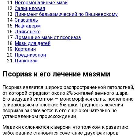
Негормональные мази
Салициловая
Линимент бальзамический по Вишневскому
Спасатель
Нафтадерм
Дайвонекс
Домашние мази от псориаза
Мази для детей
Карталин
Преднизолон
Цинковая
Псориаз и его лечение мазями
Псориаз является широко распространенной патологией,
от которой страдают около 2% жителей земного шара.
Его ведущий симптом — мономорфная сыпь, постепенно
сливающаяся в плоские бляшки. Трудность лечения
псориаза заключается в его еще окончательно не
установленном происхождении.
Медики склоняются к версии, что толчком к развитию
заболевание становится сочетание двух факторов: