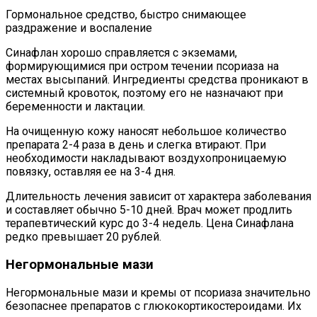
Гормональное средство, быстро снимающее
раздражение и воспаление
Синафлан хорошо справляется с экземами,
формирующимися при остром течении псориаза на
местах высыпаний. Ингредиенты средства проникают в
системный кровоток, поэтому его не назначают при
беременности и лактации.
На очищенную кожу наносят небольшое количество
препарата 2-4 раза в день и слегка втирают. При
необходимости накладывают воздухопроницаемую
повязку, оставляя ее на 3-4 дня.
Длительность лечения зависит от характера заболевания
и составляет обычно 5-10 дней. Врач может продлить
терапевтический курс до 3-4 недель. Цена Синафлана
редко превышает 20 рублей.
Негормональные мази
Негормональные мази и кремы от псориаза значительно
безопаснее препаратов с глюкокортикостероидами. Их