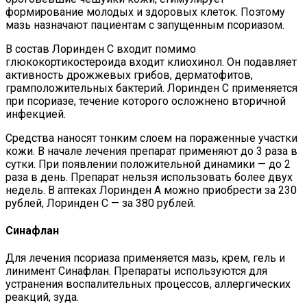
формирование молодых и здоровых клеток. Поэтому
мазь назначают пациентам с запущенным псориазом.
В состав Лоринден С входит помимо
глюкокортикостероида входит клиохинол. Он подавляет
активность дрожжевых грибов, дерматофитов,
грамположительных бактерий. Лоринден С применяется
при псориазе, течение которого осложнено вторичной
инфекцией.
Средства наносят тонким слоем на пораженные участки
кожи. В начале лечения препарат применяют до 3 раза в
сутки. При появлении положительной динамики — до 2
раза в день. Препарат нельзя использовать более двух
недель. В аптеках Лоринден А можно приобрести за 230
рублей, Лоринден С — за 380 рублей.
Синафлан
Для лечения псориаза применяется мазь, крем, гель и
линимент Синафлан. Препараты используются для
устранения воспалительных процессов, аллергических
реакций, зуда.