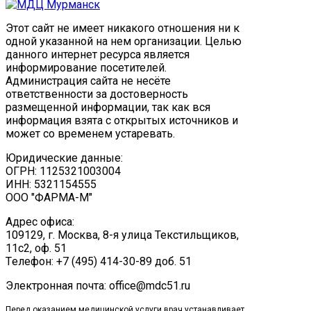
Этот сайт не имеет никакого отношения ни к
одной указанной на нем организации. Целью
данного интернет ресурса является
информирование посетителей.
Администрация сайта не несёте
ответственности за достоверность
размещенной информации, так как вся
информация взята с открытых источников и
может со временем устаревать.
Юридические данные:
ОГРН: 1125321003004
ИНН: 5321154555
ООО "ФАРМА-М"
Адрес офиса:
109129, г. Москва, ​8-я улица Текстильщиков,
11с2, оф. 51
Tелефон: +7 (495) 414-30-89 доб. 51
Электронная почта: office@mdc51.ru
Перед оказанием медицинской услуги врач устанавливает