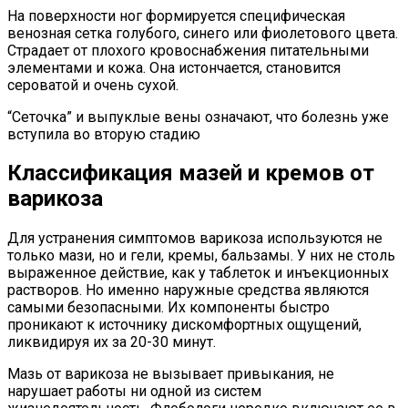
На поверхности ног формируется специфическая
венозная сетка голубого, синего или фиолетового цвета.
Страдает от плохого кровоснабжения питательными
элементами и кожа. Она истончается, становится
сероватой и очень сухой.
“Сеточка” и выпуклые вены означают, что болезнь уже
вступила во вторую стадию
Классификация мазей и кремов от
варикоза
Для устранения симптомов варикоза используются не
только мази, но и гели, кремы, бальзамы. У них не столь
выраженное действие, как у таблеток и инъекционных
растворов. Но именно наружные средства являются
самыми безопасными. Их компоненты быстро
проникают к источнику дискомфортных ощущений,
ликвидируя их за 20-30 минут.
Мазь от варикоза не вызывает привыкания, не
нарушает работы ни одной из систем