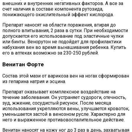
внешних и внутренних негативных факторов. А все за
счет наличия в составе компонента рутозида,
понижающего окислительный эффект кислорода.
Препарат наносят на области поражения, втирая до
полного впитывания, 2 раза в сутки. При необходимости
допускается его использование под эластичные чулки
или бинты. Венорутон не подойдет для профилактики
набухания вен во время вынашивания ребенка. Купить
его в аптеках возможно за 230-250 рублей.
Венитан Форте
Состав этой мази от варикоза вен на ногах сформирован
из гепарина натрия и эсцина.
Препарат оказывает комплексное воздействие на
течение заболевания. Он устраняет судороги, отечность,
зуд, жжение, сосудистый рисунок. После месяца
использования укрепляются вены, улучшается кровоток,
уменьшается застой в венозном русле. Характерно для
него и выраженное противовоспалительное действие.
Венитан наносят на кожу ног до 3 раз в день, захватывая