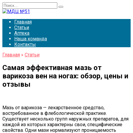
Перейти
Search
к
for:
содержанию
Главная
Статьи
Аптека
Наша команда
Контакты
Главная
»
Статьи
Самая эффективная мазь от
варикоза вен на ногах: обзор, цены и
отзывы
Мазь от варикоза — лекарственное средство,
востребованное в флебологической практике.
Существует несколько групп наружных препаратов, для
каждой из которых характерны свои, специфические
свойства. Одни мази нормализуют проницаемость