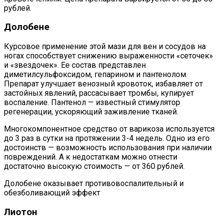
рублей.
Долобене
Курсовое применение этой мази для вен и сосудов на
ногах способствует снижению выраженности «сеточек»
и «звездочек». Ее состав представлен
диметилсульфоксидом, гепарином и пантенолом.
Препарат улучшает венозный кровоток, избавляет от
застойных явлений, рассасывает тромбы, купирует
воспаление. Пантенол — известный стимулятор
регенерации, ускоряющий заживление тканей.
Многокомпонентное средство от варикоза используется
до 3 раз в сутки на протяжении 3-4 недель. Одно из его
достоинств — возможность использования при наличии
повреждений. А к недостаткам можно отнести
достаточно высокую стоимость — от 360 рублей.
Долобене оказывает противовоспалительный и
обезболивающий эффект
Лиотон