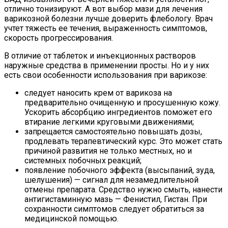
отлично тонизируют. А вот выбор мази для лечения
варикозной болезни лучше доверить флебологу. Врач
учтет тяжесть ее течения, выраженность симптомов,
скорость прогрессирования.
В отличие от таблеток и инъекционных растворов
наружные средства в применении просты. Но и у них
есть свои особенности использования при варикозе:
следует наносить крем от варикоза на
предварительно очищенную и просушенную кожу.
Ускорить абсорбцию ингредиентов поможет его
втирание легкими круговыми движениями;
запрещается самостоятельно повышать дозы,
продлевать терапевтический курс. Это может стать
причиной развития не только местных, но и
системных побочных реакций;
появление побочного эффекта (высыпаний, зуда,
шелушения) — сигнал для незамедлительной
отмены препарата. Средство нужно смыть, нанести
антигистаминную мазь — Фенистил, Гистан. При
сохранности симптомов следует обратиться за
медицинской помощью.