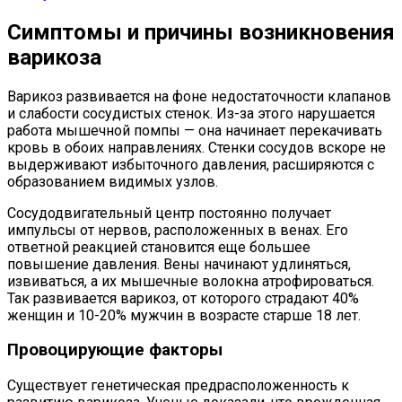
Симптомы и причины возникновения
варикоза
Варикоз развивается на фоне недостаточности клапанов
и слабости сосудистых стенок. Из-за этого нарушается
работа мышечной помпы — она начинает перекачивать
кровь в обоих направлениях. Стенки сосудов вскоре не
выдерживают избыточного давления, расширяются с
образованием видимых узлов.
Сосудодвигательный центр постоянно получает
импульсы от нервов, расположенных в венах. Его
ответной реакцией становится еще большее
повышение давления. Вены начинают удлиняться,
извиваться, а их мышечные волокна атрофироваться.
Так развивается варикоз, от которого страдают 40%
женщин и 10-20% мужчин в возрасте старше 18 лет.
Провоцирующие факторы
Существует генетическая предрасположенность к