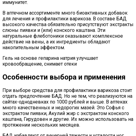
иммунитет.
В аптечном ассортименте много биоактивных добавок
для лечения и профилактики варикоза. В составе БАД
высокого качества обязательно присутствуют экстракты
слюны пиявки и (или) конского каштана. Эти
натуральные флеботоники оказывают комплексное
действие на вены, а их ингредиенты обладают
накопительным эффектом.
Гель на основе гепарина натрия улучшает
кровообращение, снимает отеки
Особенности выбора и применения
При выборе средства для профилактики варикоза стоит
отдать предпочтение БАД. Но не тем, что реализуются на
сайтах-однодневках по 1000 рублей и выше. В аптеках
много качественных и недорогих мазей. Это Софья с
экстрактом пиявки, Акулий жир с экстрактом конского
каштана, Гирудовен и другие. Их можно использовать на
протяжении нескольких месяцев.
БАД избавляют от вечерней тяжести и усталости ног,