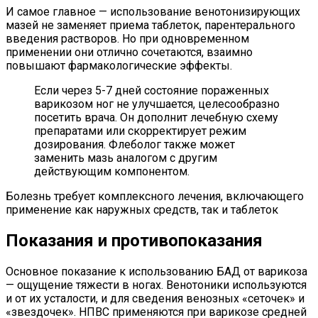
И самое главное — использование венотонизирующих
мазей не заменяет приема таблеток, парентерального
введения растворов. Но при одновременном
применении они отлично сочетаются, взаимно
повышают фармакологические эффекты.
Если через 5-7 дней состояние пораженных
варикозом ног не улучшается, целесообразно
посетить врача. Он дополнит лечебную схему
препаратами или скорректирует режим
дозирования. Флеболог также может
заменить мазь аналогом с другим
действующим компонентом.
Болезнь требует комплексного лечения, включающего
применение как наружных средств, так и таблеток
Показания и противопоказания
Основное показание к использованию БАД от варикоза
— ощущение тяжести в ногах. Венотоники используются
и от их усталости, и для сведения венозных «сеточек» и
«звездочек». НПВС применяются при варикозе средней