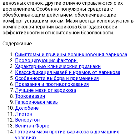
венозных стенок, другие отлично справляются с их
воспалением. Особенно популярны средства с
обезболивающим действием, обеспечивающие
комфорт уставшим ногам. Мази всегда используются в
комплексной терапии варикоза благодаря своей
эффективности и относительной безопасности.
Содержание
Симптомы и причины возникновения варикоза
Провоцирующие факторы
Характерные клинические признаки
Классификация мазей и кремов от варикоза
Особенности выбора и применения
Показания и противопоказания
Лучшие мази от варикоза
Троксевазин
Гепариновая мазь
Долобене
Лиотон
Венорутон
Венитан Форте
Готовим мази против варикоза в домашних
условиях