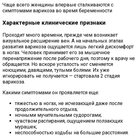
Чаще всего женщины впервые сталкиваются с
симптомами варикоза во время беременности
Характерные клинические признаки
Проходит много времени, прежде чем возникает
визуальное расширение вен. А на начальных этапах
развития варикоза ощущается лишь легкий дискомфорт
в ногах. Человек принимает его за мышечное
перенапряжение после рабочего дня, поэтому к врачу не
обращается. Но вскоре усталость ног сменяется
ноющими, давящими, тупыми болями. Их уже
игнорировать не получается — стартовала 2 стадия
варикоза.
Какими симптомами он проявляется еще:
тяжестью в ногах, не исчезающей даже после
продолжительного отдыха;
ночными мучительными судорогами;
чувством распирания, ощущением ползающих
мурашек;
неспособностью ходьбы на большие расстояния.