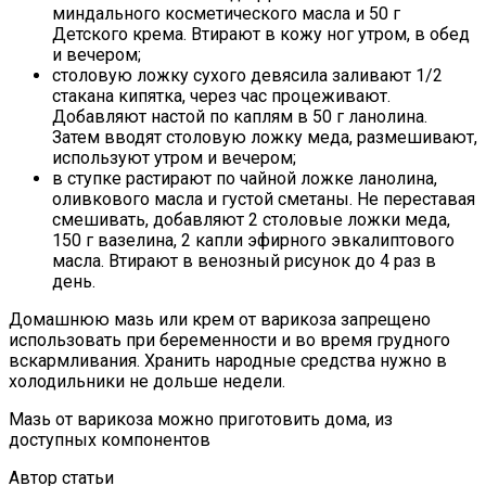
миндального косметического масла и 50 г
Детского крема. Втирают в кожу ног утром, в обед
и вечером;
столовую ложку сухого девясила заливают 1/2
стакана кипятка, через час процеживают.
Добавляют настой по каплям в 50 г ланолина.
Затем вводят столовую ложку меда, размешивают,
используют утром и вечером;
в ступке растирают по чайной ложке ланолина,
оливкового масла и густой сметаны. Не переставая
смешивать, добавляют 2 столовые ложки меда,
150 г вазелина, 2 капли эфирного эвкалиптового
масла. Втирают в венозный рисунок до 4 раз в
день.
Домашнюю мазь или крем от варикоза запрещено
использовать при беременности и во время грудного
вскармливания. Хранить народные средства нужно в
холодильники не дольше недели.
Мазь от варикоза можно приготовить дома, из
доступных компонентов
Автор статьи