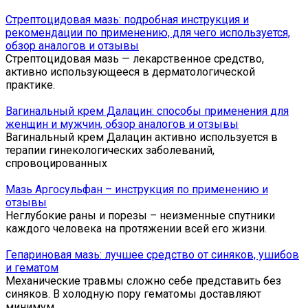
Стрептоцидовая мазь: подробная инструкция и
рекомендации по применению, для чего используется,
обзор аналогов и отзывы
Стрептоцидовая мазь — лекарственное средство,
активно использующееся в дерматологической
практике.
Вагинальный крем Далацин: способы применения для
женщин и мужчин, обзор аналогов и отзывы
Вагинальный крем Далацин активно используется в
терапии гинекологических заболеваний,
спровоцированных
Мазь Аргосульфан – инструкция по применению и
отзывы
Неглубокие раны и порезы – неизменные спутники
каждого человека на протяжении всей его жизни.
Гепариновая мазь: лучшее средство от синяков, ушибов
и гематом
Механические травмы сложно себе представить без
синяков. В холодную пору гематомы доставляют
минимум