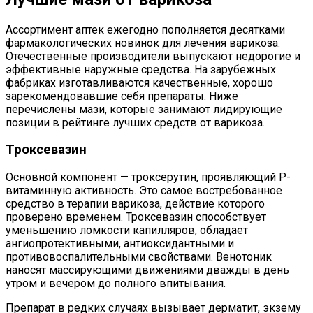
Ассортимент аптек ежегодно пополняется десятками
фармакологических новинок для лечения варикоза.
Отечественные производители выпускают недорогие и
эффективные наружные средства. На зарубежных
фабриках изготавливаются качественные, хорошо
зарекомендовавшие себя препараты. Ниже
перечислены мази, которые занимают лидирующие
позиции в рейтинге лучших средств от варикоза.
Троксевазин
Основной компонент — троксерутин, проявляющий Р-
витаминную активность. Это самое востребованное
средство в терапии варикоза, действие которого
проверено временем. Троксевазин способствует
уменьшению ломкости капилляров, обладает
ангиопротективными, антиоксидантными и
противовоспалительными свойствами. Венотоник
наносят массирующими движениями дважды в день
утром и вечером до полного впитывания.
Препарат в редких случаях вызывает дерматит, экзему