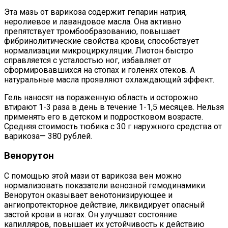
Эта мазь от варикоза содержит гепарин натрия,
неролиевое и лавандовое масла. Она активно
препятствует тромбообразованию, повышает
фибринолитические свойства крови, способствует
нормализации микроциркуляции. Лиотон быстро
справляется с усталостью ног, избавляет от
сформировавшихся на стопах и голенях отеков. А
натуральные масла проявляют охлаждающий эффект.
Гель наносят на пораженную область и осторожно
втирают 1-3 раза в день в течение 1-1,5 месяцев. Нельзя
применять его в детском и подростковом возрасте.
Средняя стоимость тюбика с 30 г наружного средства от
варикоза— 380 рублей.
Венорутон
С помощью этой мази от варикоза вен можно
нормализовать показатели венозной гемодинамики.
Венорутон оказывает венотонизирующее и
ангиопротекторное действие, ликвидирует опасный
застой крови в ногах. Он улучшает состояние
капилляров, повышает их устойчивость к действию