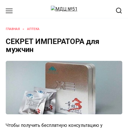
Перейти
к
содержанию
ГЛАВНАЯ
»
АПТЕКА
СЕКРЕТ ИМПЕРАТОРА для
мужчин
Чтобы получить бесплатную консультацию у