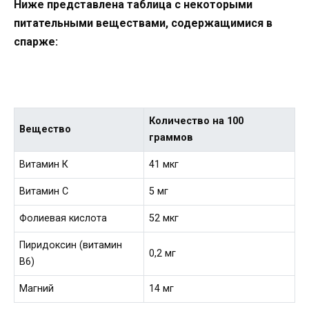
Ниже представлена таблица с некоторыми
питательными веществами, содержащимися в
спарже:
Количество на 100
Вещество
граммов
Витамин К
41 мкг
Витамин С
5 мг
Фолиевая кислота
52 мкг
Пиридоксин (витамин
0,2 мг
В6)
Магний
14 мг