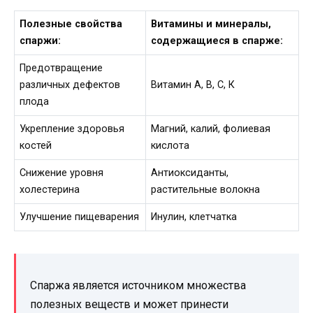
Полезные свойства
Витамины и минералы,
спаржи:
содержащиеся в спарже:
Предотвращение
различных дефектов
Витамин A, В, С, К
плода
Укрепление здоровья
Магний, калий, фолиевая
костей
кислота
Снижение уровня
Антиоксиданты,
холестерина
растительные волокна
Улучшение пищеварения
Инулин, клетчатка
Спаржа является источником множества
полезных веществ и может принести