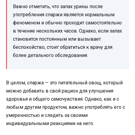
Важно отметить, что запах урины после
употребления спаржи является нормальным
феноменом и обычно проходит самостоятельно
в течение нескольких часов. Однако, если запах
становится постоянным или вызывает
беспокойство, стоит обратиться к врачу для
более детального обследования.
В целом, спаржа — это питательный овощ, который
можно добавить в свой рацион для улучшения
здоровья и общего самочувствия. Однако, как и с
любым другим продуктом, важно употреблять его с
умеренностью и следить за своими
индивидуальными реакциями на него.