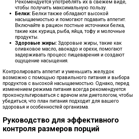
Рекомендуется употреблять их в свежем виде,
чтобы получить максимальную пользу.
Белки:
Белки также обладают высокой
насыщаемостью и помогают подавить аппетит.
Включайте в рацион постные источники белка,
такие как курица, рыба, яйца, тофу и молочные
продукты.
Здоровые жиры:
Здоровые жиры, такие как
оливковое масло, авокадо и орехи, помогают
задерживать процесс пищеварения и создают
ощущение насыщения.
Контролировать аппетит и уменьшить желудок
возможно с помощью правильного питания и выбора
продуктов с высокой насыщаемостью. Однако, перед
изменением режима питания всегда рекомендуется
проконсультироваться с врачом или диетологом, чтобы
убедиться, что план питания подходит для вашего
здоровья и особенностей организма.
Руководство для эффективного
контроля размеров порций