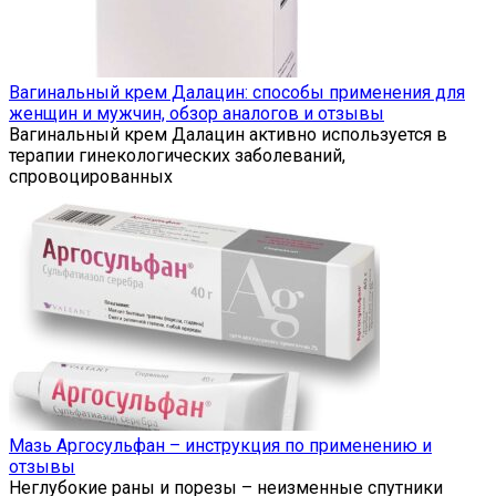
Вагинальный крем Далацин: способы применения для
женщин и мужчин, обзор аналогов и отзывы
Вагинальный крем Далацин активно используется в
терапии гинекологических заболеваний,
спровоцированных
Мазь Аргосульфан – инструкция по применению и
отзывы
Неглубокие раны и порезы – неизменные спутники