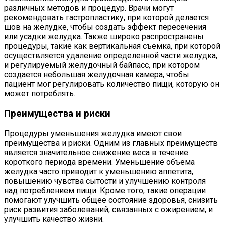
различных методов и процедур. Врачи могут
рекомендовать гастропластику, при которой делается
шов на желудке, чтобы создать эффект пересечения
или усадки желудка. Также широко распространены
процедуры, такие как вертикальная съемка, при которой
осуществляется удаление определенной части желудка,
и регулируемый желудочный байпасс, при котором
создается небольшая желудочная камера, чтобы
пациент мог регулировать количество пищи, которую он
может потреблять.
Преимущества и риски
Процедуры уменьшения желудка имеют свои
преимущества и риски. Одним из главных преимуществ
является значительное снижение веса в течение
короткого периода времени. Уменьшение объема
желудка часто приводит к уменьшению аппетита,
повышению чувства сытости и улучшению контроля
над потреблением пищи. Кроме того, такие операции
помогают улучшить общее состояние здоровья, снизить
риск развития заболеваний, связанных с ожирением, и
улучшить качество жизни.