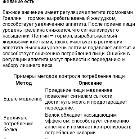
желание есть.
Важное значение имеет регуляция аппетита гормонами.
Греллин — гормон, вырабатываемый желудком,
способствует увеличению аппетита. После приема пищи
уровень греллина снижается, что сигнализирует о
насыщении. Лептин — гормон, вырабатываемый
жировыми клетками, также участвует в регуляции
аппетита. Высокий уровень лептина подавляет аппетит и
способствует снижению потребления пищи. Ошибки в
регуляции аппетита могут привести к перееданию и
набору лишнего веса.
Примеры методов контроля потребления пищи:
Метод
Описание
Приедание пищи медленнее
позволяет сигналам сытости
Ешьте медленно
достигнуть мозга и предотвращает
переедание.
Белок обладает насыщающим
Увеличьте
эффектом, способствует снижению
потребление
аппетита и помогает контролировать
белка
потребление калорий.