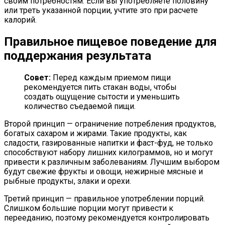
своим потребностям. Если вы употребляете половину
или треть указанной порции, учтите это при расчете
калорий.
Правильное пищевое поведение для
поддержания результата
Совет:
Перед каждым приемом пищи
рекомендуется пить стакан воды, чтобы
создать ощущение сытости и уменьшить
количество съедаемой пищи.
Второй принцип — ограничение потребления продуктов,
богатых сахаром и жирами. Такие продукты, как
сладости, газированные напитки и фаст-фуд, не только
способствуют набору лишних килограммов, но и могут
привести к различным заболеваниям. Лучшим выбором
будут свежие фрукты и овощи, нежирные мясные и
рыбные продукты, злаки и орехи.
Третий принцип — правильное употреблении порций.
Слишком большие порции могут привести к
перееданию, поэтому рекомендуется контролировать