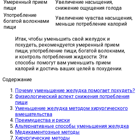
Умеренный прием
Увеличение насыщения,
пищи
снижение ощущения голода
Употребление
Увеличение чувства насыщения,
богатой волокнами
меньше потребление калорий
пищи
Итак, чтобы уменьшить свой желудок и
похудеть, рекомендуется умеренный прием
пищи, употребление пищи, богатой волокнами,
и контроль потребления жидкости. Эти
способы помогут вам уменьшить прием
калорий и достичь ваших целей в похудении.
Содержание
Почему уменьшение желудка помогает похудеть?
Физиологический аспект снижения потребления
пищи
Уменьшение желудка методом хирургического
вмешательства
Преимущества и риски
Альтернативные способы уменьшения желудка
Медикаментозные методы
Хирургические методы