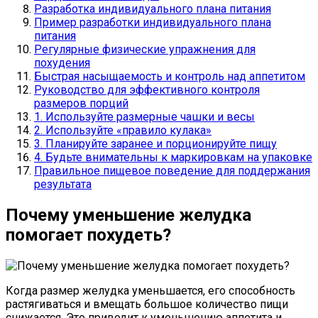
Разработка индивидуального плана питания
Пример разработки индивидуального плана
питания
Регулярные физические упражнения для
похудения
Быстрая насыщаемость и контроль над аппетитом
Руководство для эффективного контроля
размеров порций
1. Используйте размерные чашки и весы
2. Используйте «правило кулака»
3. Планируйте заранее и порционируйте пищу
4. Будьте внимательны к маркировкам на упаковке
Правильное пищевое поведение для поддержания
результата
Почему уменьшение желудка
помогает похудеть?
Когда размер желудка уменьшается, его способность
растягиваться и вмещать большое количество пищи
снижается. Это приводит к уменьшению аппетита и