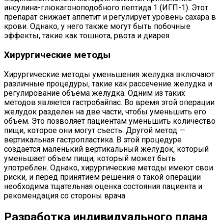
инсулина-глюкагоноподобного пептида 1 (ИГП-1). Этот
препарат снижает аппетит и регулирует уровень сахара в
крови. Однако, у него также могут быть побочные
эффекты, такие как тошнота, рвота и диарея.
Хирургические методы
Хирургические методы уменьшения желудка включают
различные процедуры, такие как рассечение желудка и
регулирование объема желудка. Одним из таких
методов является гастробайпас. Во время этой операции
желудок разделен на две части, чтобы уменьшить его
объем. Это позволяет пациентам уменьшить количество
пищи, которое они могут съесть. Другой метод —
вертикальная гастропластика. В этой процедуре
создается маленький вертикальный желудок, который
уменьшает объем пищи, который может быть
употреблен. Однако, хирургические методы имеют свои
риски, и перед принятием решения о такой операции
необходима тщательная оценка состояния пациента и
рекомендация со стороны врача.
Разработка индивидуального плана