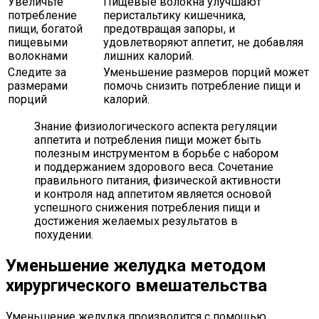
Увеличьте
Пищевые волокна улучшают
потребление
перистальтику кишечника,
пищи, богатой
предотвращая запоры, и
пищевыми
удовлетворяют аппетит, не добавляя
волокнами
лишних калорий.
Следите за
Уменьшение размеров порций может
размерами
помочь снизить потребление пищи и
порций
калорий.
Знание физиологического аспекта регуляции
аппетита и потребления пищи может быть
полезным инструментом в борьбе с набором
и поддержанием здорового веса. Сочетание
правильного питания, физической активности
и контроля над аппетитом является основой
успешного снижения потребления пищи и
достижения желаемых результатов в
похудении.
Уменьшение желудка методом
хирургического вмешательства
Уменьшение желудка производится с помощью