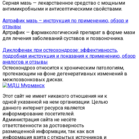
Серная мазь — лекарственное средство с мощными
антимикробными и антисептическими свойствами.
Артрафик мазь – инструкция по применению, обзор и
отзывы
Артрафик — фармакологический препарат в форме мази
для лечения заболеваний суставов и позвоночника.
Диклофенак при остеохондрозе: эффективность,
подробная инструкция и показания к применению, обзор
аналогов и отзывы
Остеохондроз относится к хроническим патологиям,
протекающим на фоне дегенеративных изменений в
межпозвонковых дисках.
Этот сайт не имеет никакого отношения ни к
одной указанной на нем организации. Целью
данного интернет ресурса является
информирование посетителей.
Администрация сайта не несёте
ответственности за достоверность
размещенной информации, так как вся
информация взята с открытых источников и