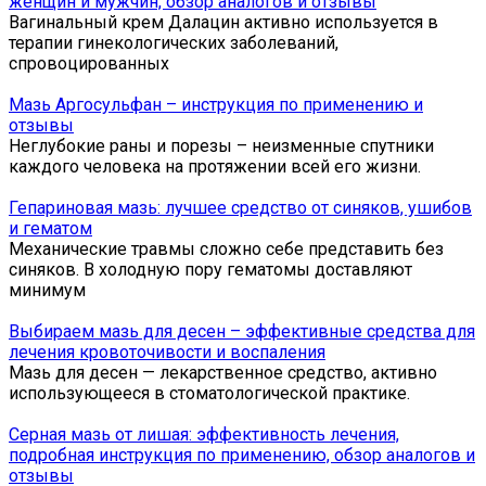
женщин и мужчин, обзор аналогов и отзывы
Вагинальный крем Далацин активно используется в
терапии гинекологических заболеваний,
спровоцированных
Мазь Аргосульфан – инструкция по применению и
отзывы
Неглубокие раны и порезы – неизменные спутники
каждого человека на протяжении всей его жизни.
Гепариновая мазь: лучшее средство от синяков, ушибов
и гематом
Механические травмы сложно себе представить без
синяков. В холодную пору гематомы доставляют
минимум
Выбираем мазь для десен – эффективные средства для
лечения кровоточивости и воспаления
Мазь для десен — лекарственное средство, активно
использующееся в стоматологической практике.
Серная мазь от лишая: эффективность лечения,
подробная инструкция по применению, обзор аналогов и
отзывы