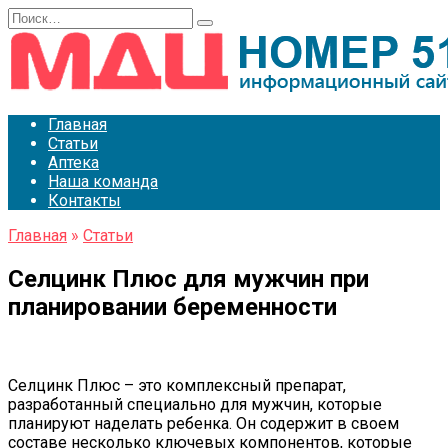
Перейти
Search
к
for:
содержанию
Главная
Статьи
Аптека
Наша команда
Контакты
Главная
»
Статьи
Селцинк Плюс для мужчин при
планировании беременности
Селцинк Плюс – это комплексный препарат,
разработанный специально для мужчин, которые
планируют наделать ребенка. Он содержит в своем
составе несколько ключевых компонентов, которые