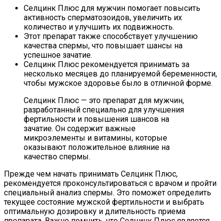
Селцинк Плюс для мужчин помогает повысить
активность сперматозоидов, увеличить их
количество и улучшить их подвижность.
Этот препарат также способствует улучшению
качества спермы, что повышает шансы на
успешное зачатие.
Селцинк Плюс рекомендуется принимать за
несколько месяцев до планируемой беременности,
чтобы мужское здоровье было в отличной форме.
Селцинк Плюс — это препарат для мужчин,
разработанный специально для улучшения
фертильности и повышения шансов на
зачатие. Он содержит важные
микроэлементы и витамины, которые
оказывают положительное влияние на
качество спермы.
Прежде чем начать принимать Селцинк Плюс,
рекомендуется проконсультироваться с врачом и пройти
специальный анализ спермы. Это поможет определить
текущее состояние мужской фертильности и выбрать
оптимальную дозировку и длительность приема
препарата. Важно помнить, что Селцинк Плюс является