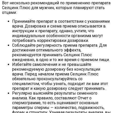
Вот несколько рекомендаций по применению препарата
Селцинк Плюс для мужчин, которые планируют стать
отцами:
Принимайте препарат в соответствии с указаниями
врача. Дозировка и схема приема описывается в
инструкции к препарату, однако, учтите, что
индивидуальные особенности организма могут
потребовать корректировки дозировки.
Соблюдайте регулярность приема препарата. Для
достижения оптимального эффекта,
рекомендуется принимать Селцинк Плюс
ежедневно, в одно и то же время с приемом пищи.
Избегайте самолечения и не превышайте
рекомендуемую дозировку без консультации
врача. Перед началом приема Селцинк Плюс
обязательно проконсультируйтесь со
специалистом, чтобы узнать, подходит ли вам этот
препарат и какую дозировку следует принимать.
Регулярно выясняйте результаты семенного
анализа. Как правило, составляют Отчет о
спермограмме, то есть оценивают основные
параметры спермы — количество, подвижность,
форму и структуру. Узнавая результаты анализа, вы