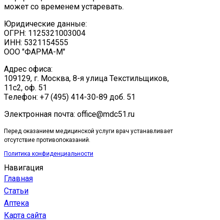
может со временем устаревать.
Юридические данные:
ОГРН: 1125321003004
ИНН: 5321154555
ООО "ФАРМА-М"
Адрес офиса:
109129, г. Москва, ​8-я улица Текстильщиков,
11с2, оф. 51
Tелефон: +7 (495) 414-30-89 доб. 51
Электронная почта: office@mdc51.ru
Перед оказанием медицинской услуги врач устанавливает
отсутствие противопоказаний.
Политика конфиденциальности
Навигация
Главная
Статьи
Аптека
Карта сайта