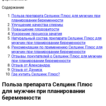
Содержание
Польза препарата Селцинк Плюс для мужчин при
планировании беременности
Улучшение качества спермы
Повышение плодовитости
Ускорение процесса зачатия
Натуральный состав препарата Селцинк Плюс для
мужчин при планировании беременности
Рекомендации по применению Селцинк Плюс для
мужчин при планировании беременности
Отзывы покупателей о Селцинк Плюс для мужчин
при планировании беременности
Отзыв от Александра:
Отзыв от Дениса:
Где купить Селцинк Плюс?
Польза препарата Селцинк Плюс
для мужчин при планировании
беременности