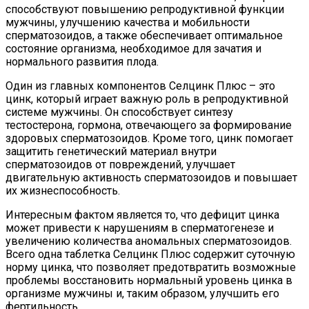
способствуют повышению репродуктивной функции
мужчины, улучшению качества и мобильности
сперматозоидов, а также обеспечивает оптимальное
состояние организма, необходимое для зачатия и
нормального развития плода.
Один из главных компонентов Селцинк Плюс – это
цинк, который играет важную роль в репродуктивной
системе мужчины. Он способствует синтезу
тестостерона, гормона, отвечающего за формирование
здоровых сперматозоидов. Кроме того, цинк помогает
защитить генетический материал внутри
сперматозоидов от повреждений, улучшает
двигательную активность сперматозоидов и повышает
их жизнеспособность.
Интересным фактом является то, что дефицит цинка
может привести к нарушениям в сперматогенезе и
увеличению количества аномальных сперматозоидов.
Всего одна таблетка Селцинк Плюс содержит суточную
норму цинка, что позволяет предотвратить возможные
проблемы восстановить нормальный уровень цинка в
организме мужчины и, таким образом, улучшить его
фертильность.