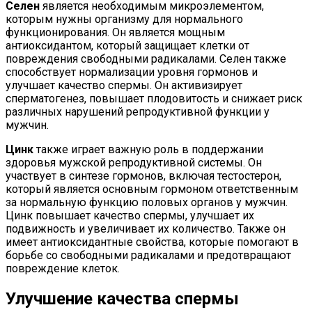
Селен
является необходимым микроэлементом,
которым нужны организму для нормального
функционирования. Он является мощным
антиоксидантом, который защищает клетки от
повреждения свободными радикалами. Селен также
способствует нормализации уровня гормонов и
улучшает качество спермы. Он активизирует
сперматогенез, повышает плодовитость и снижает риск
различных нарушений репродуктивной функции у
мужчин.
Цинк
также играет важную роль в поддержании
здоровья мужской репродуктивной системы. Он
участвует в синтезе гормонов, включая тестостерон,
который является основным гормоном ответственным
за нормальную функцию половых органов у мужчин.
Цинк повышает качество спермы, улучшает их
подвижность и увеличивает их количество. Также он
имеет антиоксидантные свойства, которые помогают в
борьбе со свободными радикалами и предотвращают
повреждение клеток.
Улучшение качества спермы