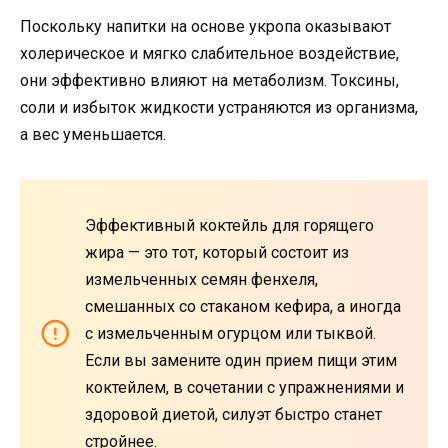
Поскольку напитки на основе укропа оказывают
холерическое и мягко слабительное воздействие,
они эффективно влияют на метаболизм. Токсины,
соли и избыток жидкости устраняются из организма,
а вес уменьшается.
Эффективный коктейль для горящего
жира — это тот, который состоит из
измельченных семян фенхеля,
смешанных со стаканом кефира, а иногда
с измельченным огурцом или тыквой.
Если вы замените один прием пищи этим
коктейлем, в сочетании с упражнениями и
здоровой диетой, силуэт быстро станет
стройнее.