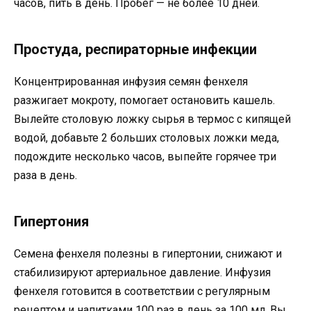
часов, пить в день. Пробег — не более 10 дней.
Простуда, респираторные инфекции
Концентрированная инфузия семян фенхеля
разжигает мокроту, помогает остановить кашель.
Вылейте столовую ложку сырья в термос с кипящей
водой, добавьте 2 больших столовых ложки меда,
подождите несколько часов, выпейте горячее три
раза в день.
Гипертония
Семена фенхеля полезны в гипертонии, снижают и
стабилизируют артериальное давление. Инфузия
фенхеля готовится в соответствии с регулярным
рецептом и напитками 100 раз в день за 100 мл. Вы