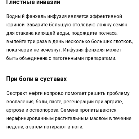
Глистные инвазии
Водный фенхель инфузия является эффективной
юриной. Заварите большую столовую ложку семян
для стакана кипящей воды, подождите полчаса,
выпейте три раза в день несколько больших глотков,
пока черви не исчезнут. Инфузия фенхеля может
быть объединена с патогенными препаратами.
При боли в суставах
Экстракт нефти копрово помогает решить проблему
воспаления, боли, пасте, регенерации при артрите,
артрозе и остеопороза. Семена пропитываются
нерафинированным растительным маслом в течение
недели, а затем потирают в ноги.