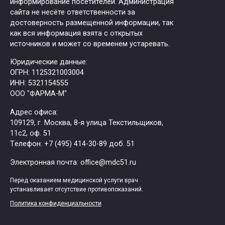
информирование посетителей. Администрация
сайта не несёте ответственности за
достоверность размещенной информации, так
как вся информация взята с открытых
источников и может со временем устаревать.
Юридические данные:
ОГРН: 1125321003004
ИНН: 5321154555
ООО "ФАРМА-М"
Адрес офиса:
109129, г. Москва, ​8-я улица Текстильщиков,
11с2, оф. 51
Tелефон: +7 (495) 414-30-89 доб. 51
Электронная почта: office@mdc51.ru
Перед оказанием медицинской услуги врач
устанавливает отсутствие противопоказаний.
Политика конфиденциальности