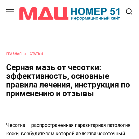
Перейти
к
содержанию
ГЛАВНАЯ
»
СТАТЬИ
Серная мазь от чесотки:
эффективность, основные
правила лечения, инструкция по
применению и отзывы
Чесотка — распространенная паразитарная патология
кожи, возбудителем которой является чесоточный