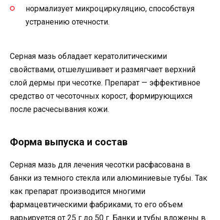
нормализует микроциркуляцию, способствуя
устранению отечности.
Серная мазь обладает кератолитическими
свойствами, отшелушивает и размягчает верхний
слой дермы при чесотке. Препарат — эффективное
средство от чесоточных корост, формирующихся
после расчесывания кожи.
Форма выпуска и состав
Серная мазь для лечения чесотки расфасована в
банки из темного стекла или алюминиевые тубы. Так
как препарат производится многими
фармацевтическими фабриками, то его объем
варьируется от 25 г до 50 г. Банки и тубы вложены в