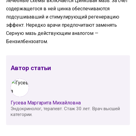
лечебные схемы включается Цинковая мазь. За счет
содержащегося в ней цинка обеспечиваются
подсушивавший и стимулирующий регенерацию
эффект. Нередко врачи предпочитают заменять
Серную мазь действующим аналогом —
Бензилбензоатом.
Автор статьи
Гусева Маргарита Михайловна
Эндокринолог, терапевт. Стаж 30 лет. Врач высшей
категории.