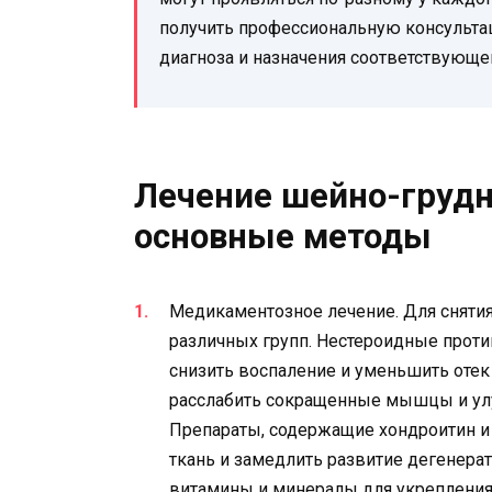
получить профессиональную консультац
диагноза и назначения соответствующе
Лечение шейно-грудн
основные методы
Медикаментозное лечение. Для снятия
различных групп. Нестероидные прот
снизить воспаление и уменьшить оте
расслабить сокращенные мышцы и ул
Препараты, содержащие хондроитин и
ткань и замедлить развитие дегенерат
витамины и минералы для укрепления