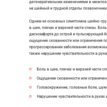
дегенеративными изменениями в межпозво
на шейный и грудной отделы позвоночник
Одним из основных симптомов шейно-груд
в шее, плечах и верхней части спины. Бол
дискомфорта до острой и пульсирующей б
ощущение скованности или ограничения 
прогрессировании заболевания возможны 
также нарушение чувствительности в руках
Боль в шее, плечах и верхней части с
Ощущение скованности или ограниче
Головокружение, головные боли, шум
Нарушение чувствительности в руках 