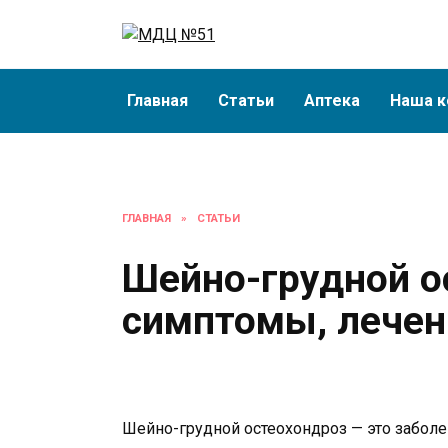
Перейти
к
содержанию
Главная
Статьи
Аптека
Наша к
ГЛАВНАЯ
»
СТАТЬИ
Шейно-грудной о
симптомы, лечен
Шейно-грудной остеохондроз — это заболе