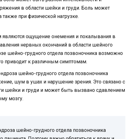
ряжения в области шейки и груди. Боль может
а также при физической нагрузке.
 являются ощущение онемения и покалывания в
сдавления нервных окончаний в области шейного
розе шейно-грудного отдела позвоночника возможно
то приводит к различным симптомам.
ндроза шейно-грудного отдела позвоночника
ние, шум в ушах и нарушение зрения. Это связано с
и шейки и груди и может быть вызвано сдавлением
ому мозгу.
ндроза шейно-грудного отдела позвоночника
о пациента. Поэтому важно обратиться к врачу и