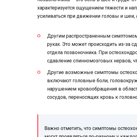
характеризуется ощущением тяжести и нап
усиливаться при движении головы и шеи, 
Другим распространенным симптомом
руках. Это может происходить из-за 
отдела позвоночника. При остеохонд
сдавление спинномозговых нервов, ч
Другие возможные симптомы остеохо
включают головные боли, головокруже
нарушением кровообращения в област
сосудов, переносящих кровь к головн
Важно отметить, что симптомы остеохо
могут проявляться по-разному у каждог