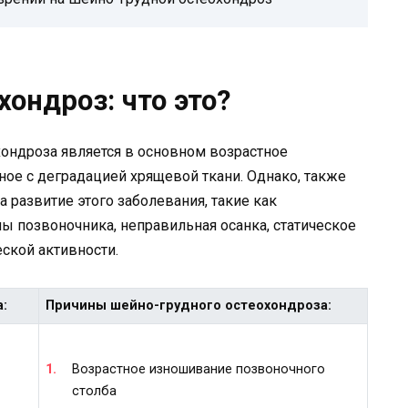
ондроз: что это?
ондроза является в основном возрастное
ное с деградацией хрящевой ткани. Однако, также
 развитие этого заболевания, такие как
ы позвоночника, неправильная осанка, статическое
ской активности.
:
Причины шейно-грудного остеохондроза:
Возрастное изношивание позвоночного
столба