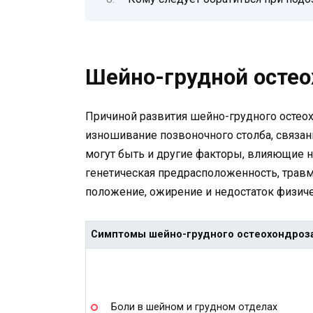
Шейно-грудной остеох
Причиной развития шейно-грудного остеох
изношивание позвоночного столба, связан
могут быть и другие факторы, влияющие на
генетическая предрасположенность, травм
положение, ожирение и недостаток физиче
Симптомы шейно-грудного остеохондроза
Боли в шейном и грудном отделах