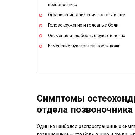
позвоночника
Ограничение движения головы и шеи
Головокружение и головные боли
Онемение и слабость в руках и ногах
Изменение чувствительности кожи
Симптомы остеохонд
отдела позвоночника
Один из наиболее распространенных симп
позвоночника — это боль в шее и груди. Э