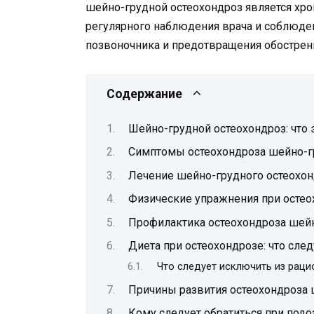
шейно-грудной остеохондроз является хро
регулярного наблюдения врача и соблюде
позвоночника и предотвращения обострен
Содержание
Шейно-грудной остеохондроз: что 
Симптомы остеохондроза шейно-г
Лечение шейно-грудного остеохо
Физические упражнения при остео
Профилактика остеохондроза шейн
Диета при остеохондрозе: что сле
Что следует исключить из раци
Причины развития остеохондроза 
Кому следует обратиться при под