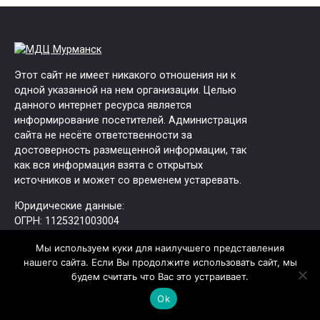
Этот сайт не имеет никакого отношения ни к
одной указанной на нем организации. Целью
данного интернет ресурса является
информирование посетителей. Администрация
сайта не несёте ответственности за
достоверность размещенной информации, так
как вся информация взята с открытых
источников и может со временем устаревать.
Юридические данные:
ОГРН: 1125321003004
ИНН: 5321154555
Мы используем куки для наилучшего представления
ООО "ФАРМА-М"
нашего сайта. Если Вы продолжите использовать сайт, мы
будем считать что Вас это устраивает.
Адрес офиса:
109129, г. Москва, ​8-я улица Текстильщиков,
Ok
11с2, оф. 51