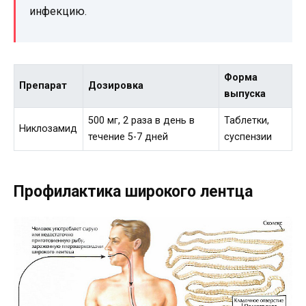
инфекцию.
Форма
Препарат
Дозировка
выпуска
500 мг, 2 раза в день в
Таблетки,
Никлозамид
течение 5-7 дней
суспензии
Профилактика широкого лентца