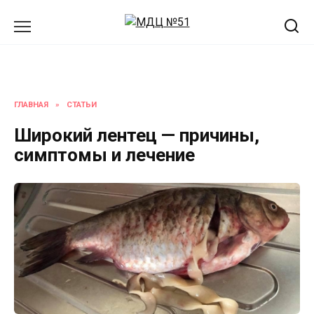
Перейти
к
содержанию
ГЛАВНАЯ
»
СТАТЬИ
Широкий лентец — причины,
симптомы и лечение