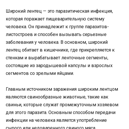
Широкий лентец — это паразитическая инфекция,
которая поражает пищеварительную систему
человека. Он принадлежит к группе паразитов-
листостроев и способен вызывать серьезные
заболевания у человека. В основном, широкий
лентец обитает в кишечнике, где прикрепляется к
стенкам и вырабатывает ленточные сегменты,
состоящие из зародышевой капсулы и взрослых
сегментов со зрелыми яйцами.
Главным источником заражения широким лентцом
являются свинообразные животные, такие как
свиньи, которые служат промежуточным хозяевом
для этого паразита. Основным способом передачи
инфекции на человека является употребление
сырого или недоваренного свиного мяса,