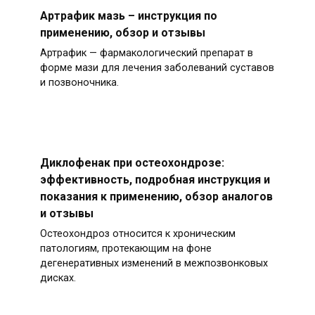
Артрафик мазь – инструкция по
применению, обзор и отзывы
Артрафик — фармакологический препарат в
форме мази для лечения заболеваний суставов
и позвоночника.
Диклофенак при остеохондрозе:
эффективность, подробная инструкция и
показания к применению, обзор аналогов
и отзывы
Остеохондроз относится к хроническим
патологиям, протекающим на фоне
дегенеративных изменений в межпозвонковых
дисках.