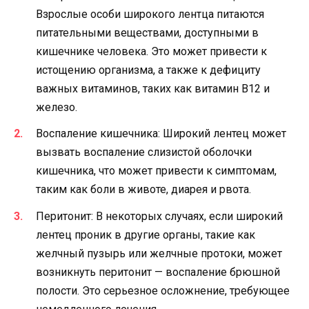
Взрослые особи широкого лентца питаются
питательными веществами, доступными в
кишечнике человека. Это может привести к
истощению организма, а также к дефициту
важных витаминов, таких как витамин В12 и
железо.
Воспаление кишечника: Широкий лентец может
вызвать воспаление слизистой оболочки
кишечника, что может привести к симптомам,
таким как боли в животе, диарея и рвота.
Перитонит: В некоторых случаях, если широкий
лентец проник в другие органы, такие как
желчный пузырь или желчные протоки, может
возникнуть перитонит — воспаление брюшной
полости. Это серьезное осложнение, требующее