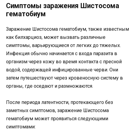
Симптомы заражения Шистосома
гематобиум
Заражение Шистосома гематобиум, также известным
как билхарциоз, может вызвать различные
симптомы, варьирующиеся от легких до тяжелых.
Инфекция обычно начинается с входа паразита в
организм через кожу во время контакта с пресной
водой, содержащей инфицированные черви. Они
затем путешествуют через кровеносную систему в
органы, где оседают и размножаются.
После периода латентности, протекающего без
заметных симптомов, заражение Шистосома
гематобиум может проявиться следующими
симптомами: