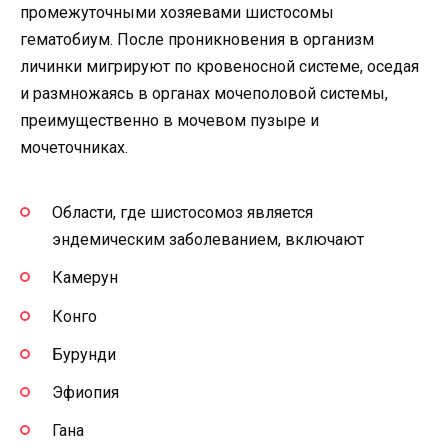
промежуточными хозяевами шистосомы
гематобиум. После проникновения в организм
личинки мигрируют по кровеносной системе, оседая
и размножаясь в органах мочеполовой системы,
преимущественно в мочевом пузыре и
мочеточниках.
Области, где шистосомоз является
эндемическим заболеванием, включают
Камерун
Конго
Бурунди
Эфиопия
Гана