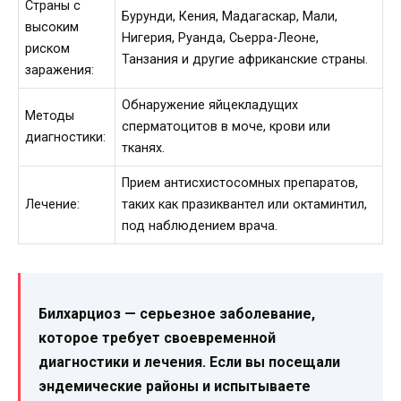
Страны с
Бурунди, Кения, Мадагаскар, Мали,
высоким
Нигерия, Руанда, Сьерра-Леоне,
риском
Танзания и другие африканские страны.
заражения:
Обнаружение яйцекладущих
Методы
сперматоцитов в моче, крови или
диагностики:
тканях.
Прием антисхистосомных препаратов,
Лечение:
таких как празиквантел или октаминтил,
под наблюдением врача.
Билхарциоз — серьезное заболевание,
которое требует своевременной
диагностики и лечения. Если вы посещали
эндемические районы и испытываете