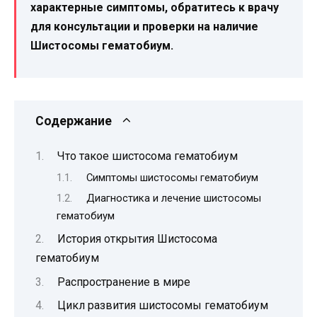
характерные симптомы, обратитесь к врачу
для консультации и проверки на наличие
Шистосомы гематобиум.
Содержание
Что такое шистосома гематобиум
Симптомы шистосомы гематобиум
Диагностика и лечение шистосомы
гематобиум
История открытия Шистосома
гематобиум
Распространение в мире
Цикл развития шистосомы гематобиум