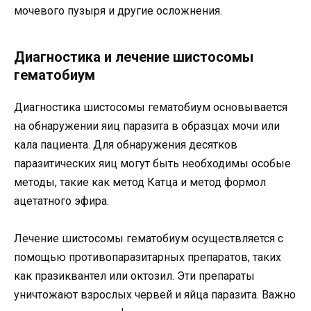
мочевого пузыря и другие осложнения.
Диагностика и лечение шистосомы
гематобиум
Диагностика шистосомы гематобиум основывается
на обнаружении яиц паразита в образцах мочи или
кала пациента. Для обнаружения десятков
паразитических яиц могут быть необходимы особые
методы, такие как метод Катца и метод формол
ацетатного эфира.
Лечение шистосомы гематобиум осуществляется с
помощью противопаразитарных препаратов, таких
как празиквантел или октозил. Эти препараты
уничтожают взрослых червей и яйца паразита. Важно