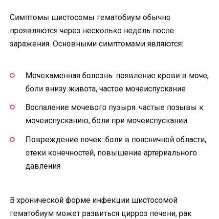
Симптомы шистосомы гематобиум обычно
проявляются через несколько недель после
заражения. Основными симптомами являются:
Мочекаменная болезнь: появление крови в моче,
боли внизу живота, частое мочеиспускание
Воспаление мочевого пузыря: частые позывы к
мочеиспусканию, боли при мочеиспускании
Повреждение почек: боли в поясничной области,
отеки конечностей, повышение артериального
давления
В хронической форме инфекции шистосомой
гематобиум может развиться цирроз печени, рак