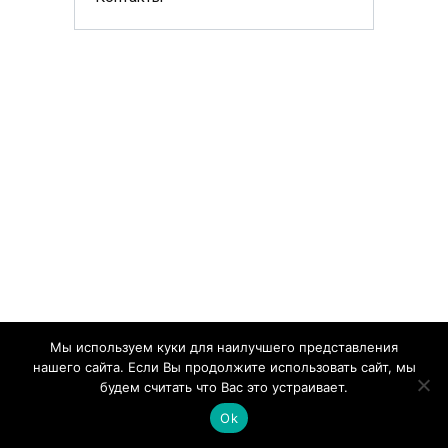
Мы используем куки для наилучшего представления
нашего сайта. Если Вы продолжите использовать сайт, мы
будем считать что Вас это устраивает.
Вам также может понравиться
Ok