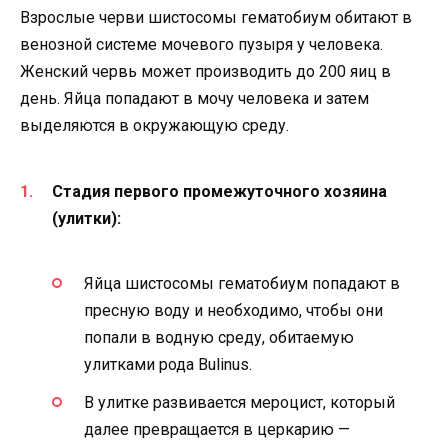
Взрослые черви шистосомы гематобиум обитают в
венозной системе мочевого пузыря у человека.
Женский червь может производить до 200 яиц в
день. Яйца попадают в мочу человека и затем
выделяются в окружающую среду.
Стадия первого промежуточного хозяина
(улитки):
Яйца шистосомы гематобиум попадают в
пресную воду и необходимо, чтобы они
попали в водную среду, обитаемую
улитками рода Bulinus.
В улитке развивается мероцист, который
далее превращается в церкарию —