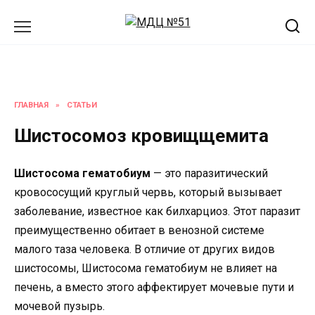
Перейти
к
содержанию
ГЛАВНАЯ
»
СТАТЬИ
Шистосомоз кровищщемита
Шистосома гематобиум
— это паразитический
кровососущий круглый червь, который вызывает
заболевание, известное как билхарциоз. Этот паразит
преимущественно обитает в венозной системе
малого таза человека. В отличие от других видов
шистосомы, Шистосома гематобиум не влияет на
печень, а вместо этого аффектирует мочевые пути и
мочевой пузырь.