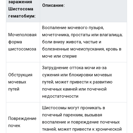
заражения
Описание:
Шистосома
гематобиум:
Воспаление мочевого пузыря,
Мочеполовая
мочеточника, простаты или влагалища;
форма
боли внизу живота, частые и
шистосомоза
болезненные мочеиспускания, кровь в
моче или сперме
Затруднение оттока мочи из-за
Обструкция
сужения или блокировки мочевых
мочевых
путей; может привести к развитию
путей
почечных камней или почечной
недостаточности
Шистосомы могут проникать в
почечный паренхим, вызывая
Повреждение
воспаление и повреждение почечных
почек
тканей; может привести к хронической