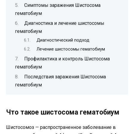
Симптомы заражения Шистосома
гематобиум
Диагностика и лечение шистосомы
гематобиум
Диагностический подход
Лечение шистосомы гематобиум
Профилактика и контроль Шистосома
гематобиум
Последствия заражения Шистосома
гематобиум
Что такое шистосома гематобиум
Шистосомоз — распространенное заболевание в