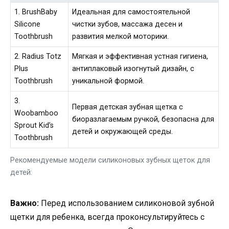
1. BrushBaby
Идеальная для самостоятельной
Silicone
чистки зубов, массажа десен и
Toothbrush
развития мелкой моторики.
2. Radius Totz
Мягкая и эффективная устная гигиена,
Plus
антиплаковый изогнутый дизайн, с
Toothbrush
уникальной формой.
3.
Первая детская зубная щетка с
Woobamboo
биоразлагаемым ручкой, безопасна для
Sprout Kid’s
детей и окружающей среды.
Toothbrush
Рекомендуемые модели силиконовых зубных щеток для
детей:
Важно:
Перед использованием силиконовой зубной
щетки для ребенка, всегда проконсультируйтесь с