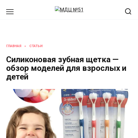
Перейти
к
содержанию
ГЛАВНАЯ
»
СТАТЬИ
Силиконовая зубная щетка —
обзор моделей для взрослых и
детей