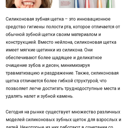
Силиконовая зубная щетка – это инновационное
средство гигиены полости рта, которое отличается от
обычной зубной щетки своим материалом и
конструкцией. Вместо нейлона, силиконовая щетка
имеет мягкие щетинки из силикона. Они
обеспечивают более щадящее и деликатное
очищение зубов и десен, минимизируя
травматизацию и раздражение. Также, силиконовая
щетка отличается более гибкой структурой, что
позволяет легче достигать труднодоступные места и
удалять налет и зубной камень.
Сегодня на рынке существует множество различных
моделей силиконовых зубных щеток для взрослых и
детей. Некоторые из них работают в сочетании со