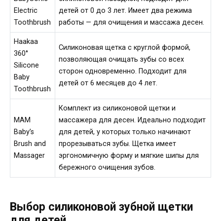
Electric
детей от 0 до 3 лет. Имеет два режима
Toothbrush
работы — для очищения и массажа десен.
Haakaa
Силиконовая щетка с круглой формой,
360°
позволяющая очищать зубы со всех
Silicone
сторон одновременно. Подходит для
Baby
детей от 6 месяцев до 4 лет.
Toothbrush
Комплект из силиконовой щетки и
MAM
массажера для десен. Идеально подходит
Baby’s
для детей, у которых только начинают
Brush and
прорезываться зубы. Щетка имеет
Massager
эргономичную форму и мягкие шипы для
бережного очищения зубов.
Выбор силиконовой зубной щетки
для детей