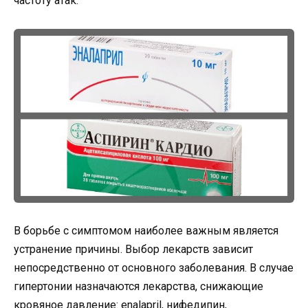
частоту атак.
В борьбе с симптомом наиболее важным является
устранение причины. Выбор лекарств зависит
непосредственно от основного заболевания. В случае
гипертонии назначаются лекарства, снижающие
кровяное давление: enalapril, нифедипин,