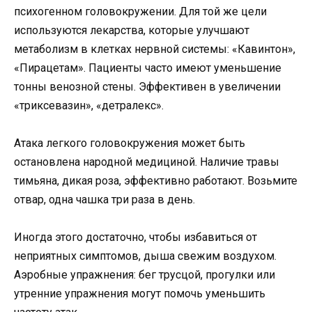
психогенном головокружении. Для той же цели
используются лекарства, которые улучшают
метаболизм в клетках нервной системы: «Кавинтон»,
«Пирацетам». Пациенты часто имеют уменьшение
тонны венозной стены. Эффективен в увеличении
«триксевазин», «детралекс».
Атака легкого головокружения может быть
остановлена ​​народной медициной. Наличие травы
тимьяна, дикая роза, эффективно работают. Возьмите
отвар, одна чашка три раза в день.
Иногда этого достаточно, чтобы избавиться от
неприятных симптомов, дыша свежим воздухом.
Аэробные упражнения: бег трусцой, прогулки или
утренние упражнения могут помочь уменьшить