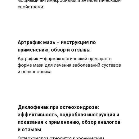
мощными антимикробными и антисептическими
свойствами.
Артрафик мазь – инструкция по
применению, обзор и отзывы
Артрафик — фармакологический препарат в
форме мази для лечения заболеваний суставов
и позвоночника.
Диклофенак при остеохондрозе:
эффективность, подробная инструкция и
показания к применению, обзор аналогов
и отзывы
Остеохондроз относится к хроническим