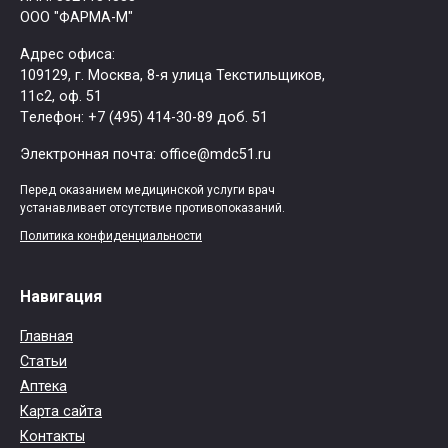
ООО "ФАРМА-М"
Адрес офиса:
109129, г. Москва, ​8-я улица Текстильщиков,
11с2, оф. 51
Tелефон: +7 (495) 414-30-89 доб. 51
Электронная почта: office@mdc51.ru
Перед оказанием медицинской услуги врач
устанавливает отсутствие противопоказаний.
Политика конфиденциальности
Навигация
Главная
Статьи
Аптека
Карта сайта
Контакты