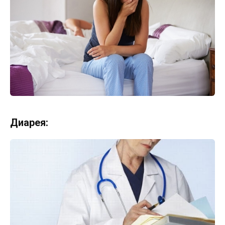
Диарея: