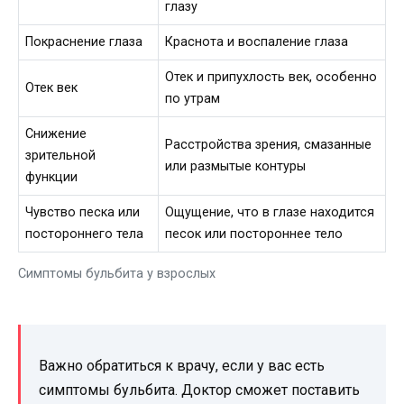
глазу
Покраснение глаза
Краснота и воспаление глаза
Отек и припухлость век, особенно
Отек век
по утрам
Снижение
Расстройства зрения, смазанные
зрительной
или размытые контуры
функции
Чувство песка или
Ощущение, что в глазе находится
постороннего тела
песок или постороннее тело
Симптомы бульбита у взрослых
Важно обратиться к врачу, если у вас есть
симптомы бульбита. Доктор сможет поставить