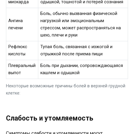
миокарда
одышкой, тошнотой и потерей сознания
Боль, обычно вызванная физической
Ангина
нагрузкой или эмоциональным
печени
стрессом, может распространяться на
шею, плечи и руки
Рефлюкс
Тупая боль, связанная с изжогой и
кислоты
отрыжкой после приема пищи
Плевральный
Боль при дыхании, сопровождающаяся
выпот
кашлем и одышкой
Некоторые возможные причины болей в верхней грудной
клетке:
Слабость и утомляемость
Симптомы слабости и утомляемости могут