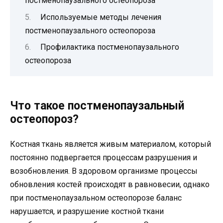
постменопаузального остеопороза
Используемые методы лечения
постменопаузального остеопороза
Профилактика постменопаузального
остеопороза
Что такое постменопаузальный
остеопороз?
Костная ткань является живым материалом, который
постоянно подвергается процессам разрушения и
возобновления. В здоровом организме процессы
обновления костей происходят в равновесии, однако
при постменопаузальном остеопорозе баланс
нарушается, и разрушение костной ткани