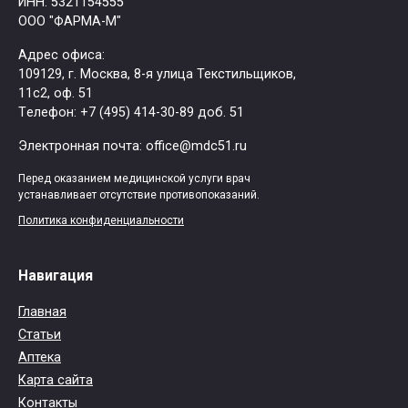
ИНН: 5321154555
ООО "ФАРМА-М"
Адрес офиса:
109129, г. Москва, ​8-я улица Текстильщиков,
11с2, оф. 51
Tелефон: +7 (495) 414-30-89 доб. 51
Электронная почта: office@mdc51.ru
Перед оказанием медицинской услуги врач
устанавливает отсутствие противопоказаний.
Политика конфиденциальности
Навигация
Главная
Статьи
Аптека
Карта сайта
Контакты