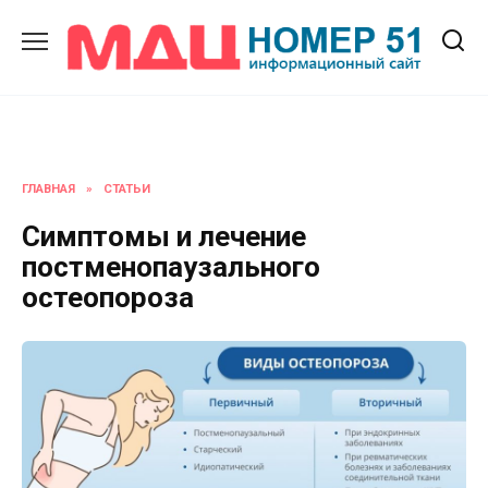
Перейти
к
содержанию
ГЛАВНАЯ
»
СТАТЬИ
Симптомы и лечение
постменопаузального
остеопороза