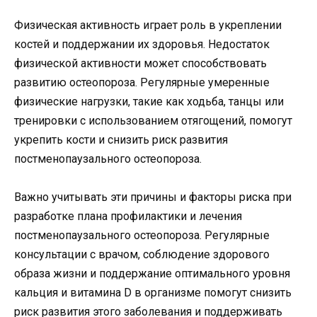
Физическая активность играет роль в укреплении
костей и поддержании их здоровья. Недостаток
физической активности может способствовать
развитию остеопороза. Регулярные умеренные
физические нагрузки, такие как ходьба, танцы или
тренировки с использованием отягощений, помогут
укрепить кости и снизить риск развития
постменопаузального остеопороза.
Важно учитывать эти причины и факторы риска при
разработке плана профилактики и лечения
постменопаузального остеопороза. Регулярные
консультации с врачом, соблюдение здорового
образа жизни и поддержание оптимального уровня
кальция и витамина D в организме помогут снизить
риск развития этого заболевания и поддерживать