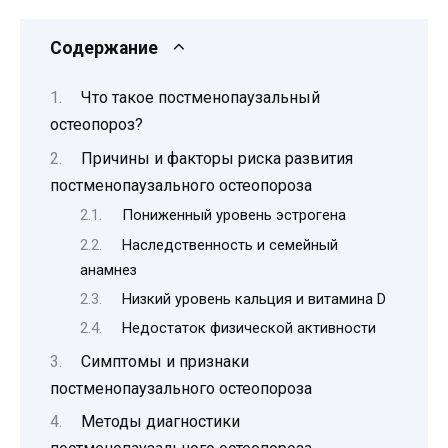
Содержание
Что такое постменопаузальный
остеопороз?
Причины и факторы риска развития
постменопаузального остеопороза
Пониженный уровень эстрогена
Наследственность и семейный
анамнез
Низкий уровень кальция и витамина D
Недостаток физической активности
Симптомы и признаки
постменопаузального остеопороза
Методы диагностики