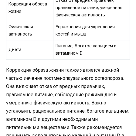
Отказ от вредных привычек,
Коррекция образа
правильное питание, умеренная
жизни
физическая активность
Физическая
Упражнения для укрепления
активность
костей и мышц
Питание, богатое кальцием и
Диета
витамином D
Коррекция образа жизни также является важной
частью лечения постменопаузального остеопороза.
Она включает отказ от вредных привычек,
правильное питание, соблюдение режима дня и
умеренную физическую активность. Важно
установить рациональное питание, богатое кальцием,
витамином D и другими необходимыми
питательными веществами. Также рекомендуется
принимать дополнительные кальций и витамин D в