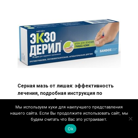
Серная мазь от лишая: эффективность
лечения, подробная инструкция по
применению, обзор аналогов и отзывы
Мы используем куки для наилучшего представления
Серная мазь — лекарственное средство с
нашего сайта. Если Вы продолжите использовать сайт, мы
мощными антимикробными и антисептическими
будем считать что Вас это устраивает.
свойствами.
Ok