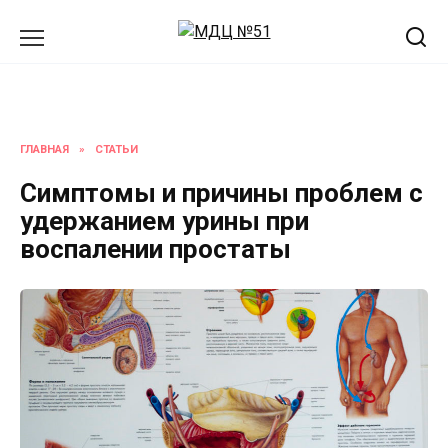
Перейти
к
содержанию
ГЛАВНАЯ
»
СТАТЬИ
Симптомы и причины проблем с
удержанием урины при
воспалении простаты