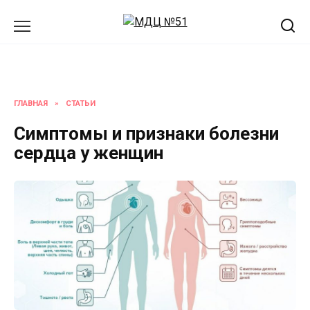
Перейти
к
содержанию
ГЛАВНАЯ
»
СТАТЬИ
Симптомы и признаки болезни
сердца у женщин