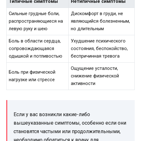
Типичные симптомы
Нетипичные симптомы
Сильные грудные боли,
Дискомфорт в груди, не
распространяющиеся на
являющийся болезненным,
левую руку и шею
но длительным
Боль в области сердца,
Ухудшение психического
сопровождающаяся
состояния, беспокойство,
одышкой и потливостью
беспричинная тревога
Ощущение усталости,
Боль при физической
снижение физической
нагрузке или стрессе
активности
Если у вас возникли какие-либо
вышеуказанные симптомы, особенно если они
становятся частыми или продолжительными,
необходимо обратиться к врачу для