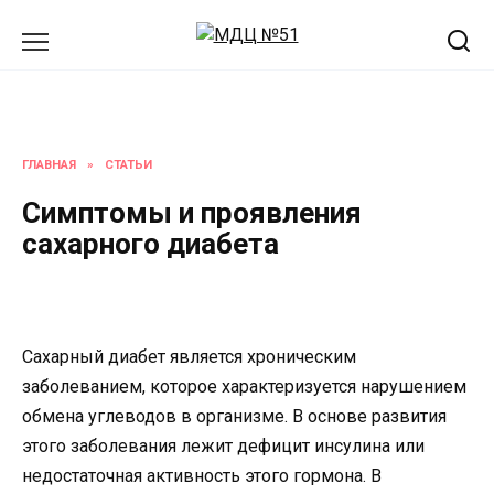
Перейти
к
содержанию
ГЛАВНАЯ
»
СТАТЬИ
Симптомы и проявления
сахарного диабета
Сахарный диабет является хроническим
заболеванием, которое характеризуется нарушением
обмена углеводов в организме. В основе развития
этого заболевания лежит дефицит инсулина или
недостаточная активность этого гормона. В