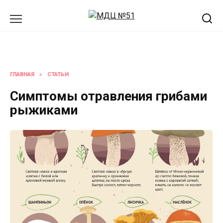
Перейти
к
содержанию
ГЛАВНАЯ
»
СТАТЬИ
Симптомы отравления грибами
рыжиками