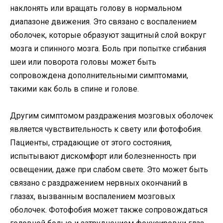
наклонять или вращать голову в нормальном
диапазоне движения. Это связано с воспалением
оболочек, которые образуют защитный слой вокруг
мозга и спинного мозга. Боль при попытке сгибания
шеи или поворота головы может быть
сопровождена дополнительными симптомами,
такими как боль в спине и голове.
Другим симптомом раздражения мозговых оболочек
является чувствительность к свету или фотофобия.
Пациенты, страдающие от этого состояния,
испытывают дискомфорт или болезненность при
освещении, даже при слабом свете. Это может быть
связано с раздражением нервных окончаний в
глазах, вызванным воспалением мозговых
оболочек. Фотофобия может также сопровождаться