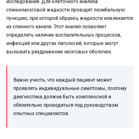
исследования. Для клеточного анализа
спинномозговой жидкости проводят люмбальную
пункцию, при которой образец жидкости извлекается
из спинного канала. Этот анализ позволяет
определить наличие воспалительных процессов,
инфекций или других патологий, которые могут
вызывать раздражение мозговых оболочек.
Важно учесть, что каждый пациент может
проявлять индивидуальные симптомы, поэтому
диагностика должна быть комплексной и
обязательно проводиться под руководством
опытных специалистов.