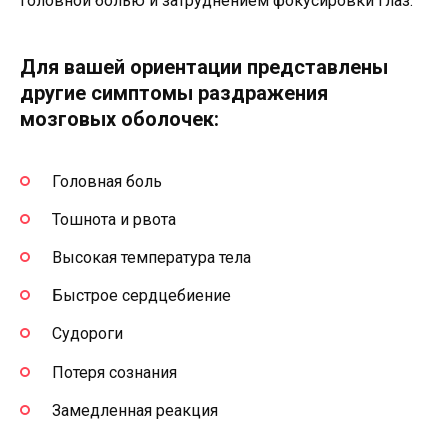
головной болью и затруднением фокусировки глаз.
Для вашей ориентации представлены
другие симптомы раздражения
мозговых оболочек:
Головная боль
Тошнота и рвота
Высокая температура тела
Быстрое сердцебиение
Судороги
Потеря сознания
Замедленная реакция