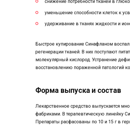
снижение потребности тканей в глюко
уменьшение способности клеток к ус
удерживание в тканях жидкости и ион
Быстрое купирование Синафланом воспали
регенерации тканей. В них поступают пит
молекулярный кислород. Устранение дефи
восстановлению пораженной патологий к
Форма выпуска и состав
Лекарственное средство выпускается мн
фабриками. В терапевтическую линейку Син
Препараты расфасованы по 10 и 15 г в г