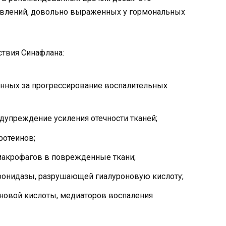
явлений, довольно выраженных у гормональных
твия Синафлана:
енных за прогрессирование воспалительных
дупреждение усиления отечности тканей;
ротеинов;
макрофагов в поврежденные ткани;
ронидазы, разрушающей гиалуроновую кислоту;
новой кислоты, медиаторов воспаления