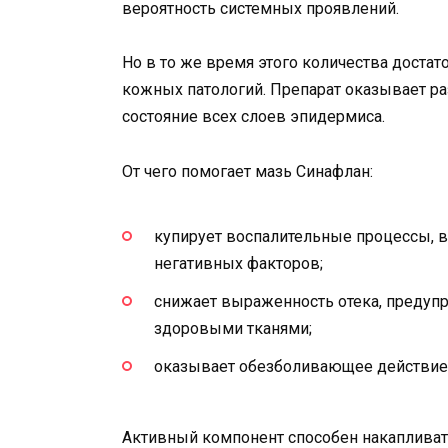
вероятность системных проявлений.
Но в то же время этого количества достат
кожных патологий. Препарат оказывает р
состояние всех слоев эпидермиса.
От чего помогает мазь Синафлан:
купирует воспалительные процессы, 
негативных факторов;
снижает выраженность отека, предупр
здоровыми тканями;
оказывает обезболивающее действие,
Активный компонент способен накапливат