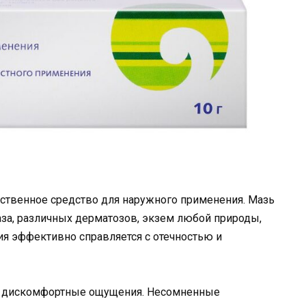
ственное средство для наружного применения. Мазь
аза, различных дерматозов, экзем любой природы,
ия эффективно справляется с отечностью и
ие дискомфортные ощущения. Несомненные