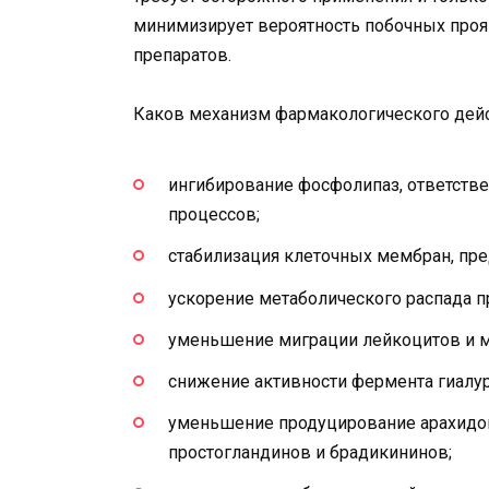
минимизирует вероятность побочных про
препаратов.
Каков механизм фармакологического дейс
ингибирование фосфолипаз, ответств
процессов;
стабилизация клеточных мембран, пре
ускорение метаболического распада п
уменьшение миграции лейкоцитов и 
снижение активности фермента гиалу
уменьшение продуцирование арахидо
простогландинов и брадикининов;