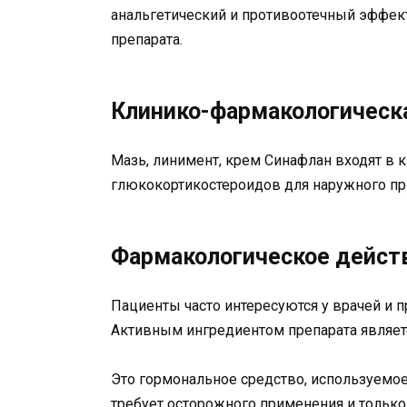
анальгетический и противоотечный эффект
препарата.
Клинико-фармакологическа
Мазь, линимент, крем Синафлан входят в
глюкокортикостероидов для наружного пр
Фармакологическое дейст
Пациенты часто интересуются у врачей и п
Активным ингредиентом препарата являет
Это гормональное средство, используемое
требует осторожного применения и только