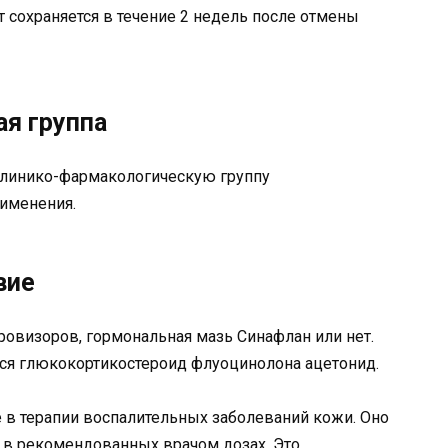
 сохраняется в течение 2 недель после отмены
я группа
 клинико-фармакологическую группу
именения.
вие
ровизоров, гормональная мазь Синафлан или нет.
ся глюкокортикостероид флуоцинолона ацетонид.
 в терапии воспалительных заболеваний кожи. Оно
 в рекомендованных врачом дозах. Это