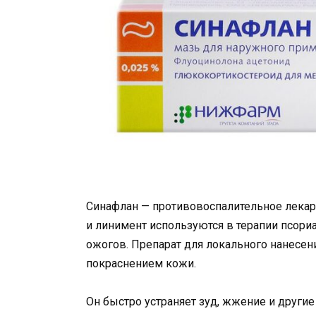
Синафлан — противовоспалительное лекар
и линимент используются в терапии псори
ожогов. Препарат для локального нанесен
покраснением кожи.
Он быстро устраняет зуд, жжение и друг