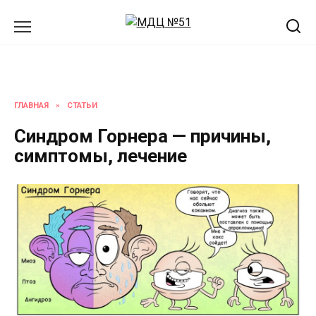
Перейти
к
содержанию
ГЛАВНАЯ
»
СТАТЬИ
Синдром Горнера — причины,
симптомы, лечение