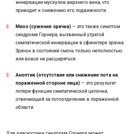
иннервации мускулов верхнего века, что
приводит к снижению его подвижности.
Миоз (сужение зрачка)
— это также симптом
синдрома Горнера, вызванный утратой
симпатической иннервации в сфинктере зрачка.
Зрачок в состоянии смочь только неполностью
или вовсе не расширяться.
Аноптик (отсутствие или снижение пота на
пораженной стороне лица)
— это результат
потери функции симпатической цепочки,
отвечающей за потоотделение в пораженной
области.
Для диагностики синдрома Горнера может