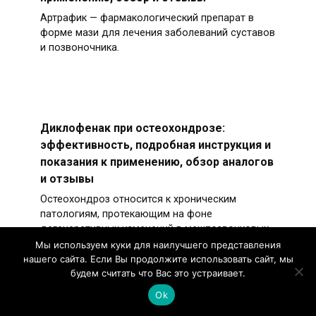
Артрафик — фармакологический препарат в
форме мази для лечения заболеваний суставов
и позвоночника.
Диклофенак при остеохондрозе:
эффективность, подробная инструкция и
показания к применению, обзор аналогов
и отзывы
Остеохондроз относится к хроническим
патологиям, протекающим на фоне
дегенеративных изменений в межпозвонковых
дисках.
Мы используем куки для наилучшего представления
нашего сайта. Если Вы продолжите использовать сайт, мы
будем считать что Вас это устраивает.
Ok