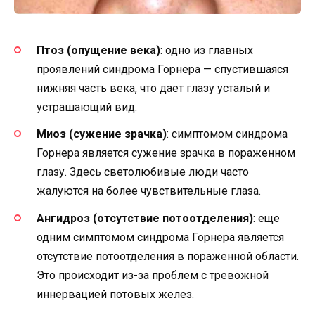
Птоз (опущение века)
: одно из главных
проявлений синдрома Горнера — спустившаяся
нижняя часть века, что дает глазу усталый и
устрашающий вид.
Миоз (сужение зрачка)
: симптомом синдрома
Горнера является сужение зрачка в пораженном
глазу. Здесь светолюбивые люди часто
жалуются на более чувствительные глаза.
Ангидроз (отсутствие потоотделения)
: еще
одним симптомом синдрома Горнера является
отсутствие потоотделения в пораженной области.
Это происходит из-за проблем с тревожной
иннервацией потовых желез.