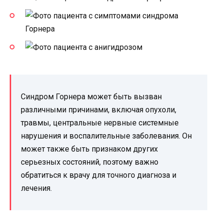
Синдром Горнера может быть вызван
различными причинами, включая опухоли,
травмы, центральные нервные системные
нарушения и воспалительные заболевания. Он
может также быть признаком других
серьезных состояний, поэтому важно
обратиться к врачу для точного диагноза и
лечения.