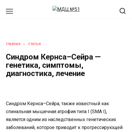
Перейти
к
содержанию
ГЛАВНАЯ
»
СТАТЬИ
Синдром Кернса–Сейра —
генетика, симптомы,
диагностика, лечение
Синдром Кернса–Сейра, также известный как
спинальная мышечная атрофия типа I (SMA I),
является одним из наследственных генетических
заболеваний, которое приводит к прогрессирующей