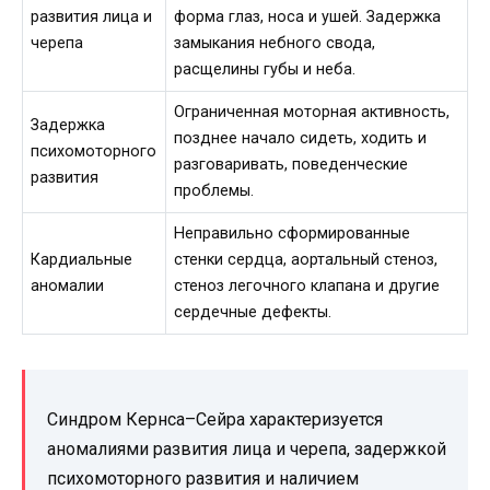
развития лица и
форма глаз, носа и ушей. Задержка
черепа
замыкания небного свода,
расщелины губы и неба.
Ограниченная моторная активность,
Задержка
позднее начало сидеть, ходить и
психомоторного
разговаривать, поведенческие
развития
проблемы.
Неправильно сформированные
Кардиальные
стенки сердца, аортальный стеноз,
аномалии
стеноз легочного клапана и другие
сердечные дефекты.
Синдром Кернса–Сейра характеризуется
аномалиями развития лица и черепа, задержкой
психомоторного развития и наличием