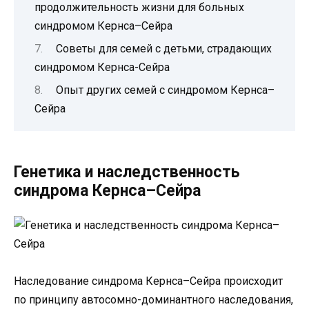
продолжительность жизни для больных
синдромом Кернса–Сейра
Советы для семей с детьми, страдающих
синдромом Кернса-Сейра
Опыт других семей с синдромом Кернса–
Сейра
Генетика и наследственность
синдрома Кернса–Сейра
Наследование синдрома Кернса–Сейра происходит
по принципу автосомно-доминантного наследования,