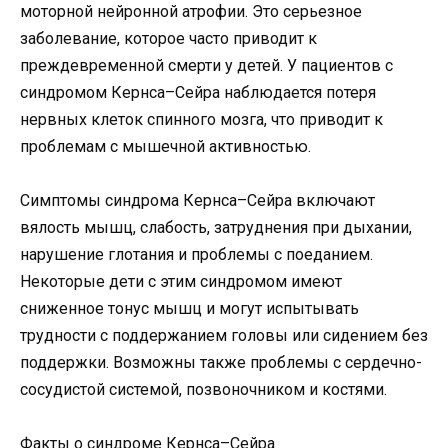
моторной нейронной атрофии. Это серьезное
заболевание, которое часто приводит к
преждевременной смерти у детей. У пациентов с
синдромом Кернса–Сейра наблюдается потеря
нервных клеток спинного мозга, что приводит к
проблемам с мышечной активностью.
Симптомы синдрома Кернса–Сейра включают
вялость мышц, слабость, затруднения при дыхании,
нарушение глотания и проблемы с поеданием.
Некоторые дети с этим синдромом имеют
сниженное тонус мышц и могут испытывать
трудности с поддержанием головы или сидением без
поддержки. Возможны также проблемы с сердечно-
сосудистой системой, позвоночником и костями.
Факты о синдроме Кернса–Сейра