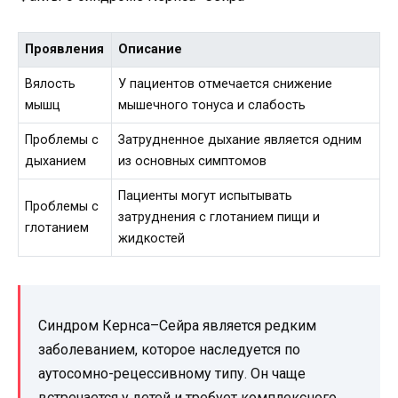
Проявления
Описание
Вялость
У пациентов отмечается снижение
мышц
мышечного тонуса и слабость
Проблемы с
Затрудненное дыхание является одним
дыханием
из основных симптомов
Пациенты могут испытывать
Проблемы с
затруднения с глотанием пищи и
глотанием
жидкостей
Синдром Кернса–Сейра является редким
заболеванием, которое наследуется по
аутосомно-рецессивному типу. Он чаще
встречается у детей и требует комплексного