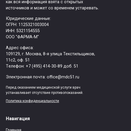
как вся информация взята с открытых
источников и может со временем устаревать.
Юридические данные:
ОГРН: 1125321003004
ИНН: 5321154555
ООО "ФАРМА-М"
Адрес офиса:
109129, г. Москва, ​8-я улица Текстильщиков,
11с2, оф. 51
Tелефон: +7 (495) 414-30-89 доб. 51
Электронная почта: office@mdc51.ru
Перед оказанием медицинской услуги врач
устанавливает отсутствие противопоказаний.
Политика конфиденциальности
Навигация
Главная