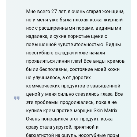
Мне всего 27 лет, я очень старая женщина,
но у меня уже была плохая кожа: жирный
нос с расширенными порами, видимыми
издалека, и сухие пористые щеки с
повышенной чувствительностью. Видны
носогубные складки и уже начали
проявляться линии глаз! Все виды кремов
были бесполезны, состояние моей кожи
не улучшалось, а от дорогих
коммерческих продуктов с завышенной
ценой у меня сильно слезились глаза. Все
эти проблемы продолжались, пока я не
купила крем против морщин Skin Matrix.
Очень понравился этот продукт: кожа
сразу стала упругой, приятной и
бархатистой на ощупь, носогубные поры