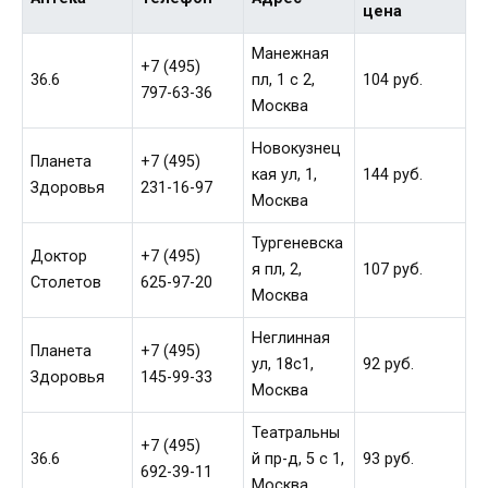
цена
Манежная
+7 (495)
36.6
пл, 1 c 2,
104 руб.
797-63-36
Москва
Новокузнец
Планета
+7 (495)
кая ул, 1,
144 руб.
Здоровья
231-16-97
Москва
Тургеневска
Доктор
+7 (495)
я пл, 2,
107 руб.
Столетов
625-97-20
Москва
Неглинная
Планета
+7 (495)
ул, 18c1,
92 руб.
Здоровья
145-99-33
Москва
Театральны
+7 (495)
36.6
й пр-д, 5 c 1,
93 руб.
692-39-11
Москва