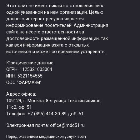
Этот сайт не имеет никакого отношения ни к
одной указанной на нем организации. Целью
данного интернет ресурса является
информирование посетителей. Администрация
сайта не несёте ответственности за
достоверность размещенной информации, так
как вся информация взята с открытых
источников и может со временем устаревать.
Юридические данные:
ОГРН: 1125321003004
ИНН: 5321154555
ООО "ФАРМА-М"
Адрес офиса:
109129, г. Москва, ​8-я улица Текстильщиков,
11с2, оф. 51
Tелефон: +7 (495) 414-30-89 доб. 51
Электронная почта: office@mdc51.ru
Перед оказанием медицинской услуги врач