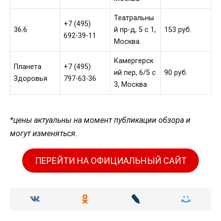
Театральны
+7 (495)
36.6
й пр-д, 5 c 1,
153 руб.
692-39-11
Москва
Камергерск
Планета
+7 (495)
ий пер, 6/5 с
90 руб.
Здоровья
797-63-36
3, Москва
*цены актуальны на момент публикации обзора и
могут изменяться.
ПЕРЕЙТИ НА ОФИЦИАЛЬНЫЙ САЙТ