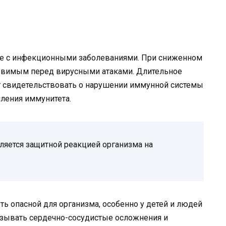
бе с инфекционными заболеваниями. При сниженном
язвимым перед вирусными атаками. Длительное
свидетельствовать о нарушении иммунной системы
пления иммунитета.
яется защитной реакцией организма на
ть опасной для организма, особенно у детей и людей
зывать сердечно-сосудистые осложнения и