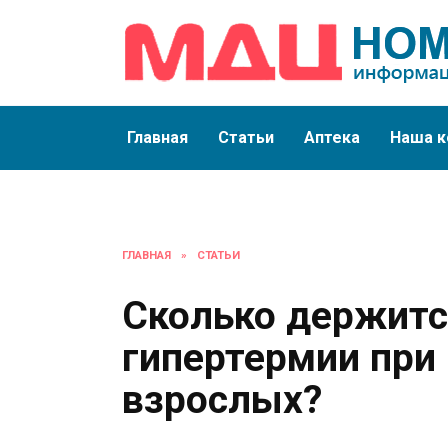
Перейти
к
содержанию
Главная
Статьи
Аптека
Наша к
ГЛАВНАЯ
»
СТАТЬИ
Сколько держитс
гипертермии при 
взрослых?