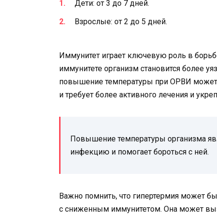
Дети: от 3 до 7 дней.
Взрослые: от 2 до 5 дней.
Иммунитет играет ключевую роль в борь
иммунитете организм становится более у
повышение температуры при ОРВИ может 
и требует более активного лечения и укре
Повышение температуры организма явл
инфекцию и помогает бороться с ней.
Важно помнить, что гипертермия может бы
с сниженным иммунитетом. Она может вы