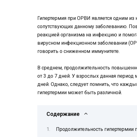
Гипертермия при ОРВИ является одним из
сопутствующих данному заболеванию. По
реакцией организма на инфекцию и помога
вирусном инфекционном заболевании (ОРВИ
говорить о сниженном иммунитете.
В среднем, продолжительность повышенно
от 3 до 7 дней. У взрослых данная период 
дней. Однако, следует помнить, что кажд
гипертермии может быть различной.
Содержание
Продолжительность гипертермии 