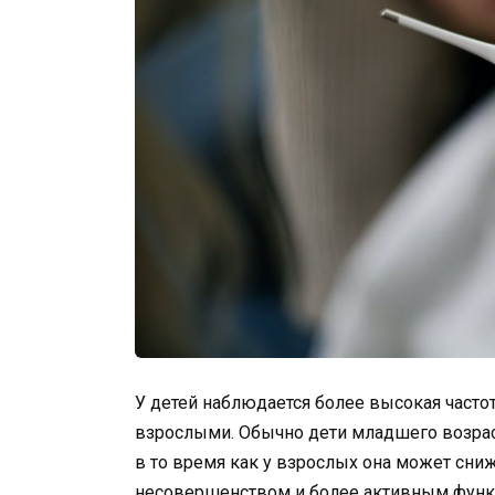
У детей наблюдается более высокая часто
взрослыми. Обычно дети младшего возрас
в то время как у взрослых она может снижа
несовершенством и более активным функ