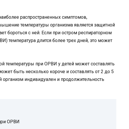
 наиболее распространенных симптомов,
вышение температуры организма является защитной
ет бороться с ней. Если при остром респираторном
) температура длится более трех дней, это может
й температуры при ОРВИ у детей может составлять
может быть несколько короче и составлять от 2 до 5
ый организм индивидуален и продолжительность
при ОРВИ