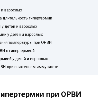
 и взрослых
а длительность гипертермии
 у детей и взрослых
мии у детей и взрослых
ения температуры при ОРВИ
ВИ с гипертермией
рмией у детей и взрослых
РВИ при сниженном иммунитете
гипертермии при ОРВИ