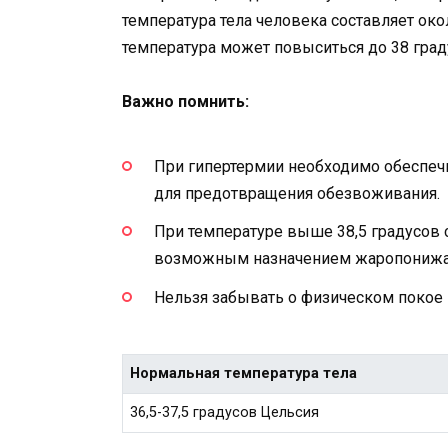
температура тела человека составляет око
температура может повыситься до 38 град
Важно помнить:
При гипертермии необходимо обеспеч
для предотвращения обезвоживания.
При температуре выше 38,5 градусов с
возможным назначением жаропонижа
Нельзя забывать о физическом покое 
Нормальная температура тела
36,5-37,5 градусов Цельсия