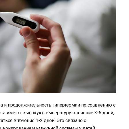
та и продолжительность гипертермии по сравнению с
та имеют высокую температуру в течение 3-5 дней,
ться в течение 1-2 дней. Это связано с
ционированием иммунной системы у детей.