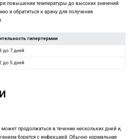
 при повышении температуры до высоких значений
ю и обратиться к врачу для получения
.
ительность гипертермии
3 до 7 дней
2 до 5 дней
ВИ
 может продолжаться в течение нескольких дней и,
организм борется с инфекцией. Обычно нормальная