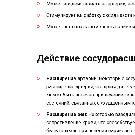
Может воздействовать на артерии, вен
Стимулирует выработку оксида азота
Может повышать активность калиевых
Действие сосудорас
Расширение артерий:
Некоторые сос
расширение артерий, что приводит к у
может быть полезно при лечении гипе
состояний, связанных с ухудшенным 
Расширение вен:
Некоторые вазодила
сопротивление крови, что способствуе
быть полезно при лечении варикозног