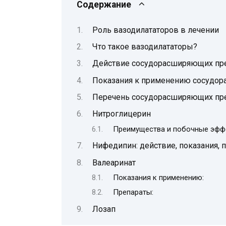
Содержание
Роль вазодилататоров в лечении
Что такое вазодилататоры?
Действие сосудорасширяющих пр
Показания к применению сосудор
Перечень сосудорасширяющих пр
Нитроглицерин
Преимущества и побочные эфф
Нифедипин: действие, показания, 
Валеаринат
Показания к применению:
Препараты:
Лозап