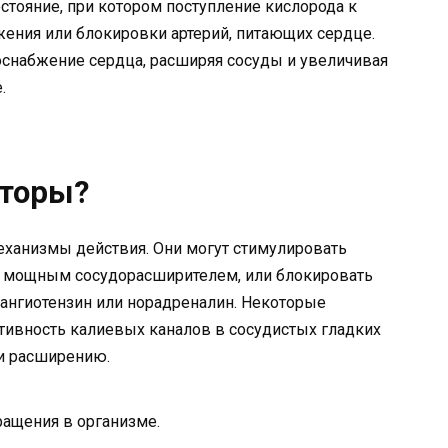
стояние, при котором поступление кислорода к
ения или блокировки артерий, питающих сердце.
оснабжение сердца, расширяя сосуды и увеличивая
.
аторы?
еханизмы действия. Они могут стимулировать
ся мощным сосудорасширителем, или блокировать
ангиотензин или норадреналин. Некоторые
тивность калиевых каналов в сосудистых гладких
 и расширению.
ращения в организме.