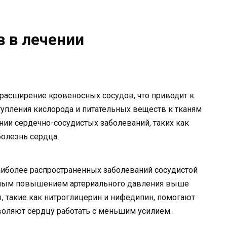
в в лечении
расширение кровеносных сосудов, что приводит к
пления кислорода и питательных веществ к тканям
нии сердечно-сосудистых заболеваний, таких как
болезнь сердца.
наиболее распространенных заболеваний сосудистой
нным повышением артериального давления выше
, такие как нитроглицерин и нифедипин, помогают
воляют сердцу работать с меньшим усилием.