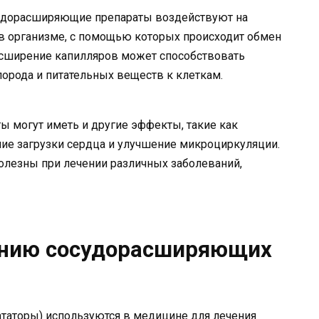
удорасширяющие препараты воздействуют на
в организме, с помощью которых происходит обмен
сширение капилляров может способствовать
орода и питательных веществ к клеткам.
 могут иметь и другие эффекты, такие как
ние загрузки сердца и улучшение микроциркуляции.
олезны при лечении различных заболеваний,
ению сосудорасширяющих
аторы) используются в медицине для лечения