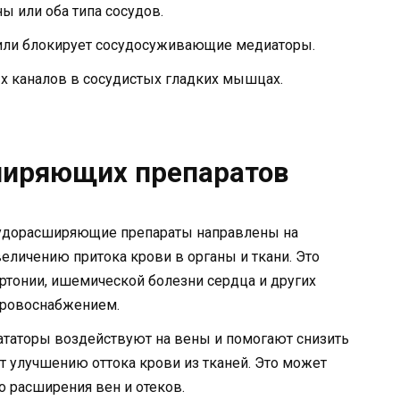
ы или оба типа сосудов.
 или блокирует сосудосуживающие медиаторы.
 каналов в сосудистых гладких мышцах.
ширяющих препаратов
удорасширяющие препараты направлены на
величению притока крови в органы и ткани. Это
ртонии, ишемической болезни сердца и других
кровоснабжением.
таторы воздействуют на вены и помогают снизить
т улучшению оттока крови из тканей. Это может
о расширения вен и отеков.