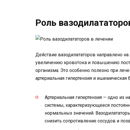
Роль вазодилататоро
Действие вазодилататоров направлено на 
увеличению кровотока и повышению посту
организма. Это особенно полезно при лече
артериальная гипертензия и ишемическая 
Артериальная гипертензия — одно из 
системы, характеризующееся постоя
нормальных значений. Вазодилататоры
снизить сопротивление сосудов и поз