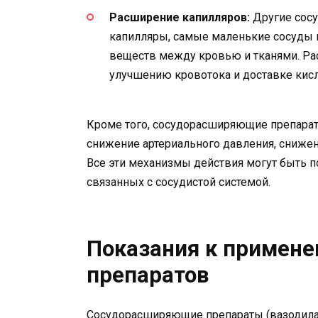
Расширение капилляров:
Другие сос
капилляры, самые маленькие сосуды 
веществ между кровью и тканями. Ра
улучшению кровотока и доставке кисл
Кроме того, сосудорасширяющие препараты
снижение артериального давления, сниже
Все эти механизмы действия могут быть п
связанных с сосудистой системой.
Показания к примен
препаратов
Сосудорасширяющие препараты (вазодилат