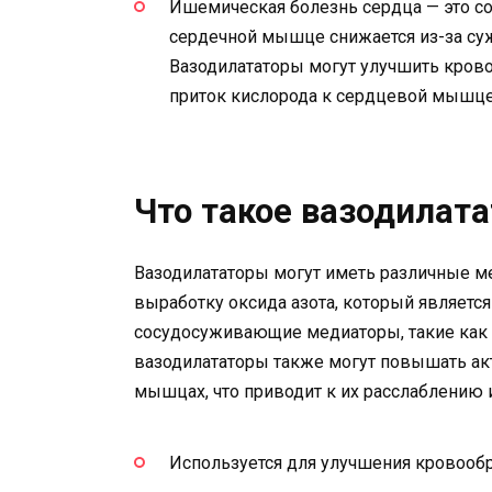
Ишемическая болезнь сердца — это со
сердечной мышце снижается из-за суж
Вазодилататоры могут улучшить кров
приток кислорода к сердцевой мышце
Что такое вазодилат
Вазодилататоры могут иметь различные м
выработку оксида азота, который являет
сосудосуживающие медиаторы, такие как 
вазодилататоры также могут повышать ак
мышцах, что приводит к их расслаблению
Используется для улучшения кровооб