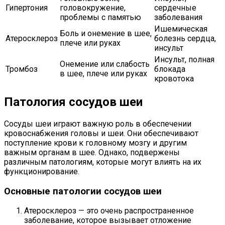
Гипертония
головокружение,
сердечные
проблемы с памятью
заболевания
Ишемическая
Боль и онемение в шее,
Атеросклероз
болезнь сердца,
плече или руках
инсульт
Инсульт, полная
Онемение или слабость
Тромбоз
блокада
в шее, плече или руках
кровотока
Патология сосудов шеи
Сосуды шеи играют важную роль в обеспечении
кровоснабжения головы и шеи. Они обеспечивают
поступление крови к головному мозгу и другим
важным органам в шее. Однако, подвержены
различным патологиям, которые могут влиять на их
функционирование.
Основные патологии сосудов шеи
Атеросклероз — это очень распространенное
заболевание, которое вызывает отложение