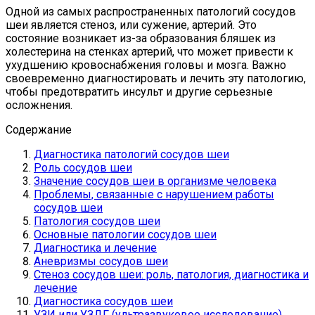
Одной из самых распространенных патологий сосудов
шеи является стеноз, или сужение, артерий. Это
состояние возникает из-за образования бляшек из
холестерина на стенках артерий, что может привести к
ухудшению кровоснабжения головы и мозга. Важно
своевременно диагностировать и лечить эту патологию,
чтобы предотвратить инсульт и другие серьезные
осложнения.
Содержание
Диагностика патологий сосудов шеи
Роль сосудов шеи
Значение сосудов шеи в организме человека
Проблемы, связанные с нарушением работы
сосудов шеи
Патология сосудов шеи
Основные патологии сосудов шеи
Диагностика и лечение
Аневризмы сосудов шеи
Стеноз сосудов шеи: роль, патология, диагностика и
лечение
Диагностика сосудов шеи
УЗИ или УЗДГ (ультразвуковое исследование)