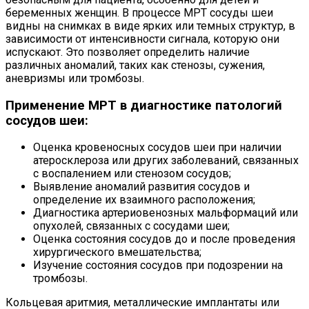
беременных женщин. В процессе МРТ сосуды шеи
видны на снимках в виде ярких или темных структур, в
зависимости от интенсивности сигнала, которую они
испускают. Это позволяет определить наличие
различных аномалий, таких как стенозы, сужения,
аневризмы или тромбозы.
Применение МРТ в диагностике патологий
сосудов шеи:
Оценка кровеносных сосудов шеи при наличии
атеросклероза или других заболеваний, связанных
с воспалением или стенозом сосудов;
Выявление аномалий развития сосудов и
определение их взаимного расположения;
Диагностика артериовенозных мальформаций или
опухолей, связанных с сосудами шеи;
Оценка состояния сосудов до и после проведения
хирургического вмешательства;
Изучение состояния сосудов при подозрении на
тромбозы.
Кольцевая аритмия, металлические имплантаты или