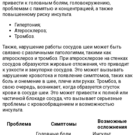
привести к головным болям, головокружению,
проблемам с памятью и концентрацией, а также
повышенному риску инсульта.
Гипертония;
Атеросклероз;
Тромбоз.
Также, нарушение работы сосудов шеи может быть
связано с различными патологиями, такими как
атеросклероз и тромбоз. При атеросклерозе на стенках
сосудов образуются жировые отложения, что приводит
к узкости и закупорке сосудов. Это может вызывать
нарушение кровотока и появление симптомов, таких как
боль и онемение в шее, плече или руках. Тромбоз, в
свою очередь, возникает, когда образуется сгусток
крови в сосуде шеи. Это может привести к полной или
частичной блокаде сосуда, что вызывает серьезные
проблемы с кровообращением и возможностью
инсульта.
Возможные
Проблема
Симптомы
осложнения
Головные боли,
Инсульт,