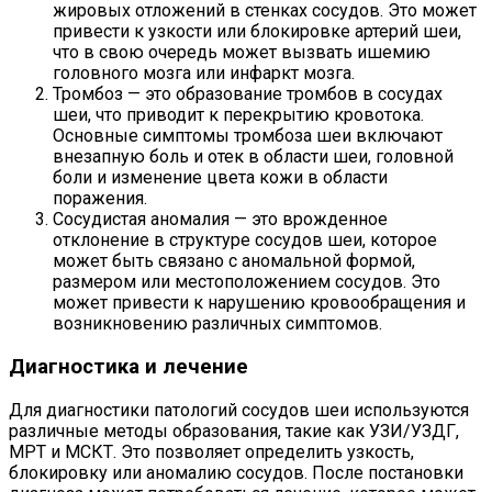
жировых отложений в стенках сосудов. Это может
привести к узкости или блокировке артерий шеи,
что в свою очередь может вызвать ишемию
головного мозга или инфаркт мозга.
Тромбоз — это образование тромбов в сосудах
шеи, что приводит к перекрытию кровотока.
Основные симптомы тромбоза шеи включают
внезапную боль и отек в области шеи, головной
боли и изменение цвета кожи в области
поражения.
Сосудистая аномалия — это врожденное
отклонение в структуре сосудов шеи, которое
может быть связано с аномальной формой,
размером или местоположением сосудов. Это
может привести к нарушению кровообращения и
возникновению различных симптомов.
Диагностика и лечение
Для диагностики патологий сосудов шеи используются
различные методы образования, такие как УЗИ/УЗДГ,
МРТ и МСКТ. Это позволяет определить узкость,
блокировку или аномалию сосудов. После постановки