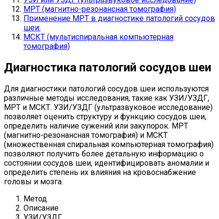
МРТ (магнитно-резонансная томография)
Применение МРТ в диагностике патологий сосудов
шеи:
МСКТ (мультиспиральная компьютерная
томография)
Диагностика патологий сосудов шеи
Для диагностики патологий сосудов шеи используются
различные методы исследования, такие как УЗИ/УЗДГ,
МРТ и МСКТ. УЗИ/УЗДГ (ультразвуковое исследование)
позволяет оценить структуру и функцию сосудов шеи,
определить наличие сужений или закупорок. МРТ
(магнитно-резонансная томография) и МСКТ
(множественная спиральная компьютерная томография)
позволяют получить более детальную информацию о
состоянии сосудов шеи, идентифицировать аномалии и
определить степень их влияния на кровоснабжение
головы и мозга.
Метод
Описание
УЗИ/УЗДГ