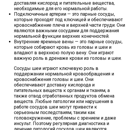
доставляя кислород и питательные вещества,
необходимые для его нормальной работы.
Подключичные артерии — это парные сосуды,
которые проходят под ключицей и обеспечивают
кровоснабжение плеча и верхней части груди. Они
являются важными сосудами для поддержания
нормальной функции верхних конечностей.
Внутренние яремные вены — это парные сосуды,
которые собирают кровь из головы и шеи и
впадают в верхнюю полую вену. Они играют
важную роль в дренаже крови из головы и шеи.
Сосуды шеи играют ключевую роль в
поддержании нормальной кровообращения и
кровоснабжения головы и шеи. Они
обеспечивают доставку кислорода и
питательных веществ к органам и тканям, а
также отвод отработанных продуктов обмена
веществ. Любые патологии или нарушения в
работе сосудов шеи могут привести к
серьезным последствиям, таким как
головокружение, проблемы с зрением и даже
инсульт. Поэтому регулярная диагностика и
лечение патологий сосудов шеи являются