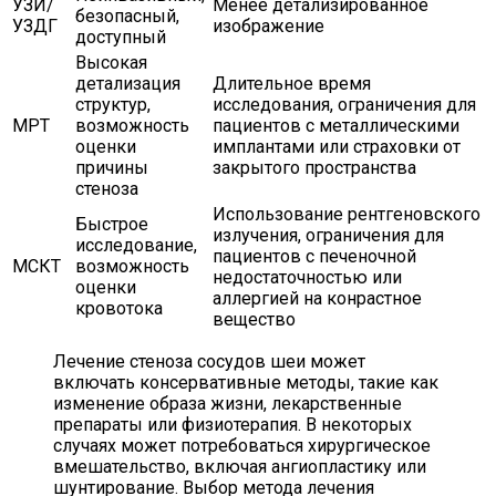
УЗИ/
Менее детализированное
безопасный,
УЗДГ
изображение
доступный
Высокая
детализация
Длительное время
структур,
исследования, ограничения для
МРТ
возможность
пациентов с металлическими
оценки
имплантами или страховки от
причины
закрытого пространства
стеноза
Использование рентгеновского
Быстрое
излучения, ограничения для
исследование,
пациентов с печеночной
МСКТ
возможность
недостаточностью или
оценки
аллергией на конрастное
кровотока
вещество
Лечение стеноза сосудов шеи может
включать консервативные методы, такие как
изменение образа жизни, лекарственные
препараты или физиотерапия. В некоторых
случаях может потребоваться хирургическое
вмешательство, включая ангиопластику или
шунтирование. Выбор метода лечения