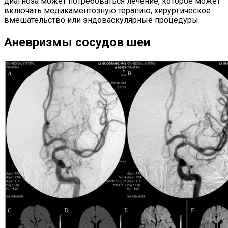
диагноза может потребоваться лечение, которое может
включать медикаментозную терапию, хирургическое
вмешательство или эндоваскулярные процедуры.
Аневризмы сосудов шеи