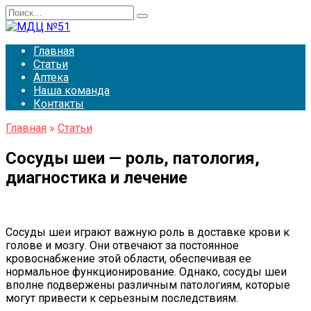
Перейти
Search
к
for:
содержанию
Главная
Статьи
Аптека
Наша команда
Контакты
Главная
»
Статьи
Сосуды шеи — роль, патология,
диагностика и лечение
Сосуды шеи играют важную роль в доставке крови к
голове и мозгу. Они отвечают за постоянное
кровоснабжение этой области, обеспечивая ее
нормальное функционирование. Однако, сосуды шеи
вполне подвержены различным патологиям, которые
могут привести к серьезным последствиям.