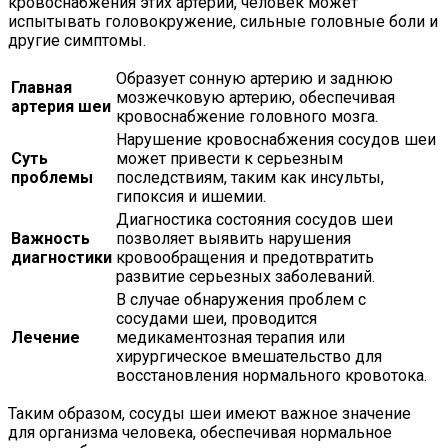
кровоснабжения этих артерий, человек может
испытывать головокружение, сильные головные боли и
другие симптомы.
Образует сонную артерию и заднюю
Главная
мозжечковую артерию, обеспечивая
артерия шеи
кровоснабжение головного мозга.
Нарушение кровоснабжения сосудов шеи
Суть
может привести к серьезным
проблемы
последствиям, таким как инсульты,
гипоксия и ишемии.
Диагностика состояния сосудов шеи
Важность
позволяет выявить нарушения
диагностики
кровообращения и предотвратить
развитие серьезных заболеваний.
В случае обнаружения проблем с
сосудами шеи, проводится
Лечение
медикаментозная терапия или
хирургическое вмешательство для
восстановления нормального кровотока.
Таким образом, сосуды шеи имеют важное значение
для организма человека, обеспечивая нормальное