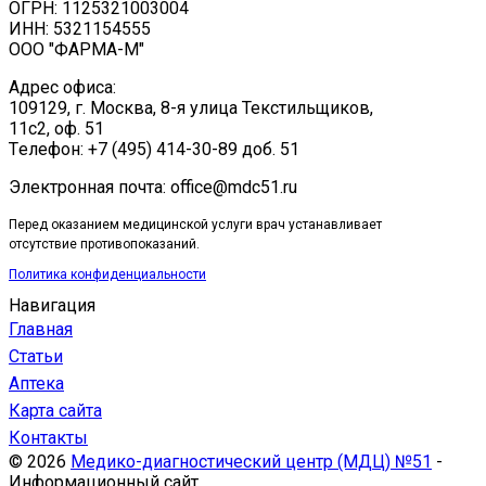
ОГРН: 1125321003004
ИНН: 5321154555
ООО "ФАРМА-М"
Адрес офиса:
109129, г. Москва, ​8-я улица Текстильщиков,
11с2, оф. 51
Tелефон: +7 (495) 414-30-89 доб. 51
Электронная почта: office@mdc51.ru
Перед оказанием медицинской услуги врач устанавливает
отсутствие противопоказаний.
Политика конфиденциальности
Навигация
Главная
Статьи
Аптека
Карта сайта
Контакты
© 2026
Медико-диагностический центр (МДЦ) №51
-
Информационный сайт.