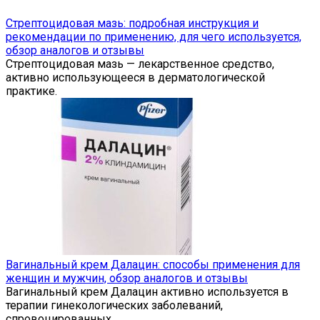
Стрептоцидовая мазь: подробная инструкция и
рекомендации по применению, для чего используется,
обзор аналогов и отзывы
Стрептоцидовая мазь — лекарственное средство,
активно использующееся в дерматологической
практике.
Вагинальный крем Далацин: способы применения для
женщин и мужчин, обзор аналогов и отзывы
Вагинальный крем Далацин активно используется в
терапии гинекологических заболеваний,
спровоцированных