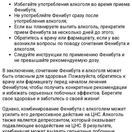
Избегайте употребления алкоголя во время приема
Фенибута;
Не употребляйте Фенибут сразу после
употребления алкоголя;
Если вы планируете выпить алкоголь, прекратите
прием Фенибута за несколько дней до этого;
Обратитесь к врачу или фармацевту, если у вас
возникли вопросы по поводу сочетания Фенибута и
алкоголя;
Следуйте инструкции по применению Фенибута и
не превышайте рекомендуемую дозу.
В заключение, сочетание Фенибута и алкоголя может
быть опасным для здоровья. Пожалуйста, обратитесь к
врачу или фармацевту перед началом лечения
Фенибутом, чтобы получить конкретные рекомендации
и избежать серьезных побочных эффектов. Берегите
свое здоровье и заботьтесь о своей жизни!
Однако, комбинирование Фенибута с алкоголем может
усилить его депрессивное действие на ЦНС. Алкоголь
также является депрессантом, который оказывает
подавляющее воздействие на ЦНС. В результате,
комбинация может вызвать серьезные побочные