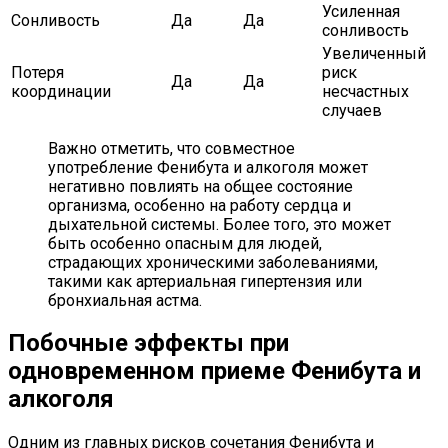
Усиленная
Сонливость
Да
Да
сонливость
Увеличенный
Потеря
риск
Да
Да
координации
несчастных
случаев
Важно отметить, что совместное
употребление Фенибута и алкоголя может
негативно повлиять на общее состояние
организма, особенно на работу сердца и
дыхательной системы. Более того, это может
быть особенно опасным для людей,
страдающих хроническими заболеваниями,
такими как артериальная гипертензия или
бронхиальная астма.
Побочные эффекты при
одновременном приеме Фенибута и
алкоголя
Одним из главных рисков сочетания Фенибута и