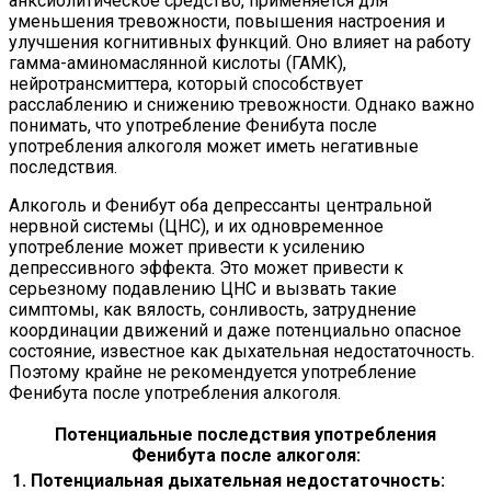
анксиолитическое средство, применяется для
уменьшения тревожности, повышения настроения и
улучшения когнитивных функций. Оно влияет на работу
гамма-аминомаслянной кислоты (ГАМК),
нейротрансмиттера, который способствует
расслаблению и снижению тревожности. Однако важно
понимать, что употребление Фенибута после
употребления алкоголя может иметь негативные
последствия.
Алкоголь и Фенибут оба депрессанты центральной
нервной системы (ЦНС), и их одновременное
употребление может привести к усилению
депрессивного эффекта. Это может привести к
серьезному подавлению ЦНС и вызвать такие
симптомы, как вялость, сонливость, затруднение
координации движений и даже потенциально опасное
состояние, известное как дыхательная недостаточность.
Поэтому крайне не рекомендуется употребление
Фенибута после употребления алкоголя.
Потенциальные последствия употребления
Фенибута после алкоголя:
1. Потенциальная дыхательная недостаточность: