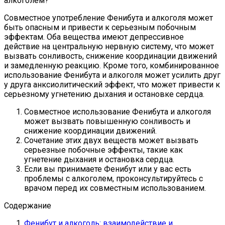
алкоголем?
Совместное употребление Фенибута и алкоголя может
быть опасным и привести к серьезным побочным
эффектам. Оба вещества имеют депрессивное
действие на центральную нервную систему, что может
вызвать сонливость, снижение координации движений
и замедленную реакцию. Кроме того, комбинированное
использование Фенибута и алкоголя может усилить друг
у друга анксиолитический эффект, что может привести к
серьезному угнетению дыхания и остановке сердца.
Совместное использование Фенибута и алкоголя
может вызвать повышенную сонливость и
снижение координации движений.
Сочетание этих двух веществ может вызвать
серьезные побочные эффекты, такие как
угнетение дыхания и остановка сердца.
Если вы принимаете Фенибут или у вас есть
проблемы с алкоголем, проконсультируйтесь с
врачом перед их совместным использованием.
Содержание
Фенибут и алкоголь: взаимодействие и