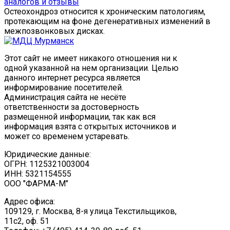
аналогов и отзывы
Остеохондроз относится к хроническим патологиям,
протекающим на фоне дегенеративных изменений в
межпозвонковых дисках.
Этот сайт не имеет никакого отношения ни к
одной указанной на нем организации. Целью
данного интернет ресурса является
информирование посетителей.
Администрация сайта не несёте
ответственности за достоверность
размещенной информации, так как вся
информация взята с открытых источников и
может со временем устаревать.
Юридические данные:
ОГРН: 1125321003004
ИНН: 5321154555
ООО "ФАРМА-М"
Адрес офиса:
109129, г. Москва, ​8-я улица Текстильщиков,
11с2, оф. 51