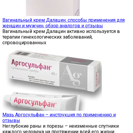
Вагинальный крем Далацин: способы применения для
женщин и мужчин, обзор аналогов и отзывы
Вагинальный крем Далацин активно используется в
терапии гинекологических заболеваний,
спровоцированных
Мазь Аргосульфан – инструкция по применению и
отзывы
Неглубокие раны и порезы – неизменные спутники
каждого человека на протяжении всей его жизни.