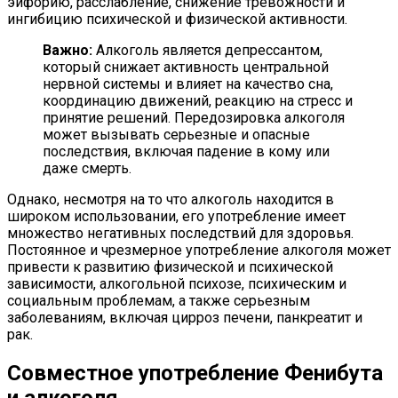
эйфорию, расслабление, снижение тревожности и
ингибицию психической и физической активности.
Важно:
Алкоголь является депрессантом,
который снижает активность центральной
нервной системы и влияет на качество сна,
координацию движений, реакцию на стресс и
принятие решений. Передозировка алкоголя
может вызывать серьезные и опасные
последствия, включая падение в кому или
даже смерть.
Однако, несмотря на то что алкоголь находится в
широком использовании, его употребление имеет
множество негативных последствий для здоровья.
Постоянное и чрезмерное употребление алкоголя может
привести к развитию физической и психической
зависимости, алкогольной психозе, психическим и
социальным проблемам, а также серьезным
заболеваниям, включая цирроз печени, панкреатит и
рак.
Совместное употребление Фенибута