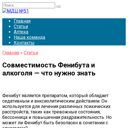
Перейти
Search
к
for:
содержанию
Главная
Статьи
Аптека
Наша команда
Контакты
Главная
»
Статьи
Совместимость Фенибута и
алкоголя — что нужно знать
Фенибут является препаратом, который обладает
седативным и анксиолитическим действием. Он
используется для лечения различных психических
расстройств, таких как тревожные состояния,
бессонница и повышенная раздражительность. Но
может ли Фенибут быть безопасен в сочетании с