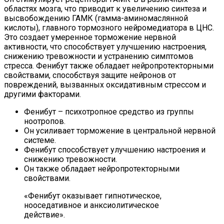
областях мозга, что приводит к увеличению синтеза и
высвобождению ГАМК (гамма-аминомаслянной
кислоты), главного тормозного нейромедиатора в ЦНС.
Это создает умеренное торможение нервной
активности, что способствует улучшению настроения,
снижению тревожности и устранению симптомов
стресса. Фенибут также обладает нейропротекторными
свойствами, способствуя защите нейронов от
повреждений, вызванных оксидативным стрессом и
другими факторами.
Фенибут – психотропное средство из группы
ноотропов.
Он усиливает торможение в центральной нервной
системе.
Фенибут способствует улучшению настроения и
снижению тревожности.
Он также обладает нейропротекторными
свойствами.
«Фенибут оказывает гипнотическое,
нооседативное и анксиолитическое
действие».