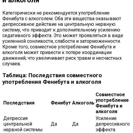
и алкоголя
Категорически не рекомендуется употребление
Фенибута с алкоголем. Оба эти вещества оказывают
депрессивное действие на центральную нервную
систему, что приводит к дополнительному усилению
седативного эффекта. Это может проявляться в виде
усиленной сонливости, слабости и заторможенности.
Кроме того, совместное употребление Фенибута и
алкоголя может привести к потере координации
движений, что увеличивает риск травм и несчастных
случаев.
Таблица: Последствия совместного
употребления Фенибута и алкоголя
Совместное
употребление
Последствия
Фенибут
Алкоголь
Фенибута и
алкоголя
Депрессия
Усиление
центральной
Да
Да
депрессивного
нервной системы
эффекта