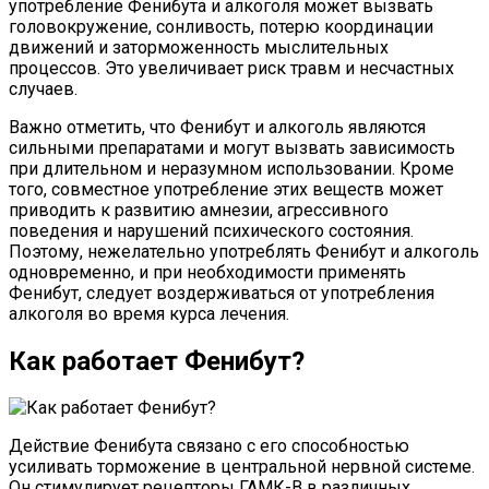
употребление Фенибута и алкоголя может вызвать
головокружение, сонливость, потерю координации
движений и заторможенность мыслительных
процессов. Это увеличивает риск травм и несчастных
случаев.
Важно отметить, что Фенибут и алкоголь являются
сильными препаратами и могут вызвать зависимость
при длительном и неразумном использовании. Кроме
того, совместное употребление этих веществ может
приводить к развитию амнезии, агрессивного
поведения и нарушений психического состояния.
Поэтому, нежелательно употреблять Фенибут и алкоголь
одновременно, и при необходимости применять
Фенибут, следует воздерживаться от употребления
алкоголя во время курса лечения.
Как работает Фенибут?
Действие Фенибута связано с его способностью
усиливать торможение в центральной нервной системе.
Он стимулирует рецепторы ГАМК-В в различных