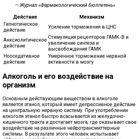
— Журнал «Фармакологический бюллетень»
Действие
Механизм
Гипнотическое
Усиление торможения в ЦНС
действие
Стимуляция рецепторов ГАМК-В и
Анксиолитическое
увеличение синтеза и
действие
высвобождения ГАМК
Нооседативное
Умеренное торможение нервной
действие
активности в мозгу
Алкоголь и его воздействие на
организм
Основным действующим веществом в алкоголе
является этанол, который имеет депрессивное действие
на центральную нервную систему. При употреблении
алкоголя этанол быстро всасывается из желудочно-
кишечного тракта и достигает мозга, где оказывает свое
воздействие на различные нейротрансмиттерные
системы. В результате этого человек испытывает