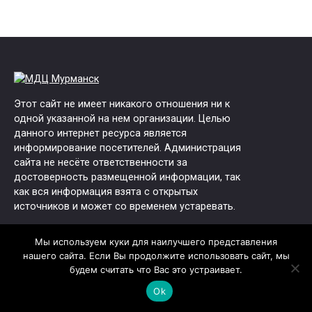
Этот сайт не имеет никакого отношения ни к
одной указанной на нем организации. Целью
данного интернет ресурса является
информирование посетителей. Администрация
сайта не несёте ответственности за
достоверность размещенной информации, так
как вся информация взята с открытых
источников и может со временем устаревать.
Юридические данные:
Мы используем куки для наилучшего представления
ОГРН: 1125321003004
нашего сайта. Если Вы продолжите использовать сайт, мы
ИНН: 5321154555
будем считать что Вас это устраивает.
ООО "ФАРМА-М"
Ok
Адрес офиса: