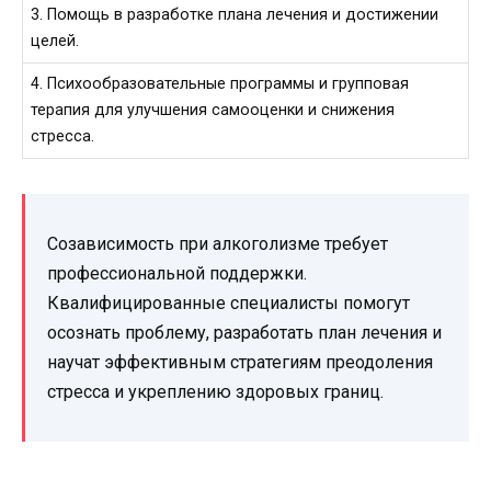
3. Помощь в разработке плана лечения и достижении
целей.
4. Психообразовательные программы и групповая
терапия для улучшения самооценки и снижения
стресса.
Созависимость при алкоголизме требует
профессиональной поддержки.
Квалифицированные специалисты помогут
осознать проблему, разработать план лечения и
научат эффективным стратегиям преодоления
стресса и укреплению здоровых границ.