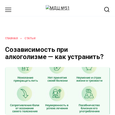
Перейти
к
содержанию
ГЛАВНАЯ
»
СТАТЬИ
Созависимость при
алкоголизме — как устранить?