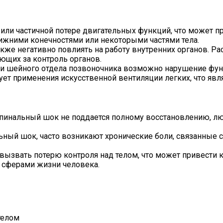
ли частичной потере двигательных функций, что может при
жними конечностями или некоторыми частями тела.
же негативно повлиять на работу внутренних органов. Ра
ющих за контроль органов.
и шейного отдела позвоночника возможно нарушение фу
ет применения искусственной вентиляции легких, что явля
спинальный шок не поддается полному восстановлению, лю
льный шок, часто возникают хронические боли, связанные
вызвать потерю контроля над телом, что может привести
 сферами жизни человека.
телом