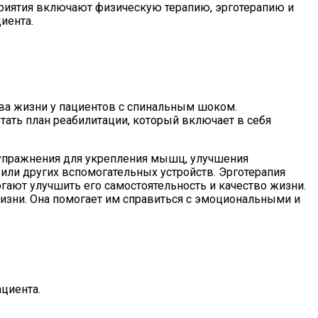
приятия включают физическую терапию, эрготерапию и
иента.
ва жизни у пациентов с спинальным шоком.
тать план реабилитации, который включает в себя
 упражнения для укрепления мышц, улучшения
или других вспомогательных устройств. Эрготерапия
ают улучшить его самостоятельность и качество жизни.
изни. Она помогает им справиться с эмоциональными и
циента.