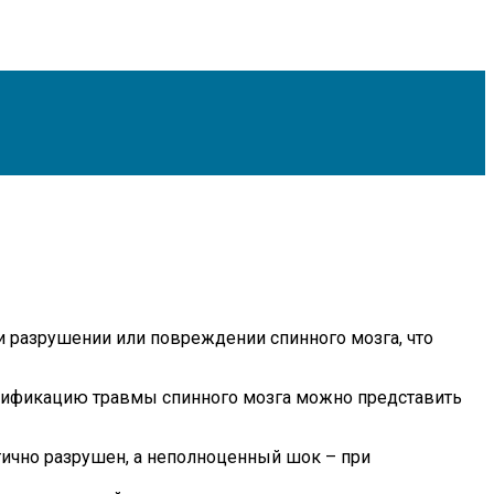
и разрушении или повреждении спинного мозга, что
ассификацию травмы спинного мозга можно представить
тично разрушен, а неполноценный шок – при