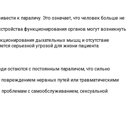
вести к параличу. Это означает, что человек больше не
сстройства функционирования органов могут возникнуть
нкционирования дыхательных мышц и отсутствие
ется серьезной угрозой для жизни пациента.
ди остаются с постоянным параличом, что сильно
 с повреждением нервных путей или травматическими
 к проблемам с самообслуживанием, сексуальной