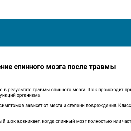
ние спинного мозга после травмы
 в результате травмы спинного мозга. Шок происходит пр
ункций организма.
 симптомов зависят от места и степени повреждения. Кл
ый шок возникает, когда спинный мозг полностью или час