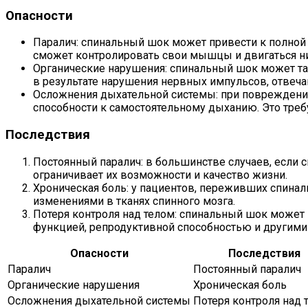
Опасности
Паралич: спинальный шок может привести к полной и
сможет контролировать свои мышцы и двигаться ни
Органические нарушения: спинальный шок может так
в результате нарушения нервных импульсов, отвеча
Осложнения дыхательной системы: при повреждени
способности к самостоятельному дыханию. Это требу
Последствия
Постоянный паралич: в большинстве случаев, если 
ограничивает их возможности и качество жизни.
Хроническая боль: у пациентов, переживших спина
изменениями в тканях спинного мозга.
Потеря контроля над телом: спинальный шок может 
функцией, репродуктивной способностью и другими
Опасности
Последствия
Паралич
Постоянный паралич
Органические нарушения
Хроническая боль
Осложнения дыхательной системы
Потеря контроля над 