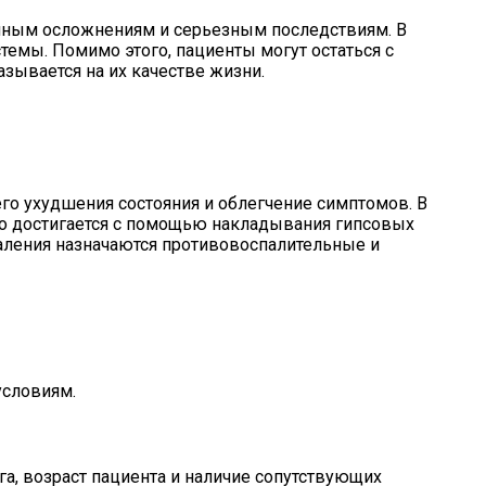
чным осложнениям и серьезным последствиям. В
темы. Помимо этого, пациенты могут остаться с
зывается на их качестве жизни.
о ухудшения состояния и облегчение симптомов. В
то достигается с помощью накладывания гипсовых
паления назначаются противовоспалительные и
условиям.
а, возраст пациента и наличие сопутствующих