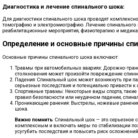
Диагностика и лечение спинального шока:
Для диагностики спинального шока проводят комплексн
томографию и электромиографию. Лечение спинального 
реабилитационные мероприятия, физиотерапию и медика
Определение и основные причины сп
Основные причины спинального шока включают:
Травмы при автомобильных авариях: Дорожно-трансп
столкновения может произойти повреждение спинно
Падения: Спинальный шок может возникнуть при пад
серьезные последствия и потенциально привести к
Спортивные травмы: Некоторые виды спорта, такие 
правил безопасности или неудачном падении, спин
Проникающие ранения: Выстрелы, ножевые ранения 
шока.
Важно помнить
: Спинальный шок — это серьезное
комплексным и включать меры по стабилизации по
усугубить последствия и повысить риск осложнений