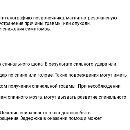
ентгенографию позвоночника, магнитно-резонансную
странения причины травмы или опухоли,
и снижения симптомов.
спинального шока. В результате сильного удара или
дар по спине или голове. Такие повреждения могут иметь
ском получения спинальной травмы. При несоблюдении
м спинного мозга, могут вызвать развитие спинального
 Лечение спинального шока должно быть
ращения. Задержка в оказании помощи может