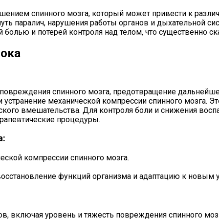
шением спинного мозга, который может привести к разли
уть паралич, нарушения работы органов и дыхательной сис
болью и потерей контроля над телом, что существенно ска
шока
повреждения спинного мозга, предотвращение дальнейшег
и устранение механической компрессии спинного мозга. Э
еского вмешательства. Для контроля боли и снижения вос
ерапевтические процедуры.
а:
еской компрессии спинного мозга.
осстановление функций организма и адаптацию к новым 
в, включая уровень и тяжесть повреждения спинного мозг