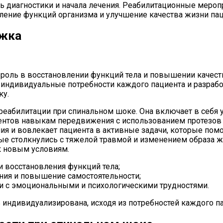
ь диагностики и начала лечения. Реабилитационные меро
ление функций организма и улучшение качества жизни пац
ржка
роль в восстановлении функций тела и повышении качест
индивидуальные потребности каждого пациента и разрабо
ку.
реабилитации при спинальном шоке. Она включает в себя
иентов навыкам передвижения с использованием протезов 
 и вовлекает пациента в активные задачи, которые помог
ые столкнулись с тяжелой травмой и изменением образа ж
к новым условиям.
 восстановления функций тела;
ния и повышение самостоятельности;
и с эмоциональными и психологическими трудностями.
индивидуализирована, исходя из потребностей каждого па