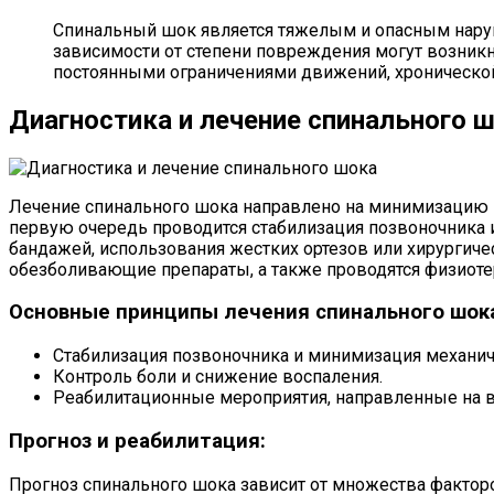
Спинальный шок является тяжелым и опасным нару
зависимости от степени повреждения могут возникн
постоянными ограничениями движений, хронической 
Диагностика и лечение спинального 
Лечение спинального шока направлено на минимизацию 
первую очередь проводится стабилизация позвоночника 
бандажей, использования жестких ортезов или хирургич
обезболивающие препараты, а также проводятся физиот
Основные принципы лечения спинального шок
Стабилизация позвоночника и минимизация механич
Контроль боли и снижение воспаления.
Реабилитационные мероприятия, направленные на в
Прогноз и реабилитация:
Прогноз спинального шока зависит от множества факторо