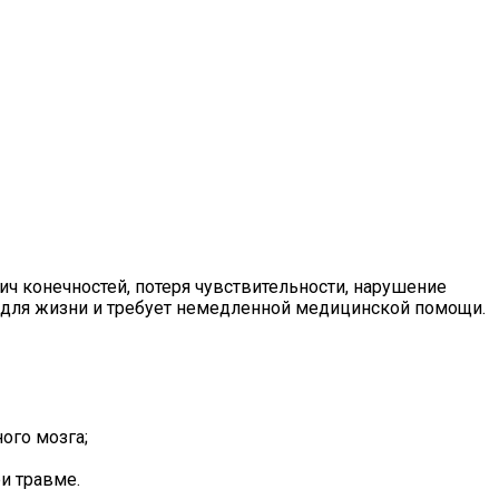
ч конечностей, потеря чувствительности, нарушение
ь для жизни и требует немедленной медицинской помощи.
ого мозга;
и травме.