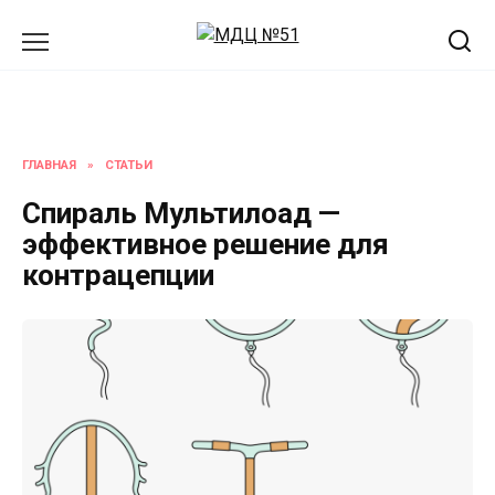
Перейти
к
содержанию
ГЛАВНАЯ
»
СТАТЬИ
Спираль Мультилоад —
эффективное решение для
контрацепции