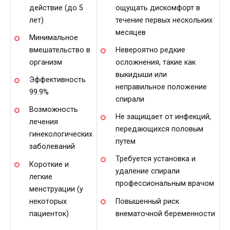
действие (до 5
ощущать дискомфорт в
лет)
течение первых нескольких
месяцев
Минимальное
вмешательство в
Невероятно редкие
организм
осложнения, такие как
выкидыши или
Эффективность
неправильное положение
99.9%
спирали
Возможность
Не защищает от инфекций,
лечения
передающихся половым
гинекологических
путем
заболеваний
Требуется установка и
Короткие и
удаление спирали
легкие
профессиональным врачом
менструации (у
некоторых
Повышенный риск
пациенток)
внематочной беременности