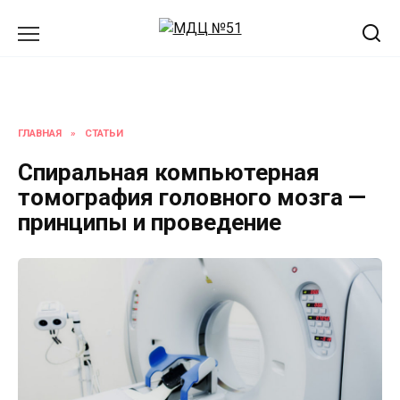
Перейти
к
содержанию
ГЛАВНАЯ
»
СТАТЬИ
Спиральная компьютерная
томография головного мозга —
принципы и проведение