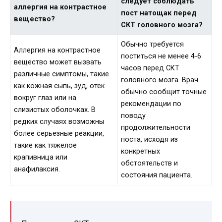
следует соблюдать
аллергия на контрастное
пост натощак перед
вещество?
СКТ головного мозга?
Обычно требуется
Аллергия на контрастное
поститься не менее 4-6
вещество может вызвать
часов перед СКТ
различные симптомы, такие
головного мозга. Врач
как кожная сыпь, зуд, отек
обычно сообщит точные
вокруг глаз или на
рекомендации по
слизистых оболочках. В
поводу
редких случаях возможны
продолжительности
более серьезные реакции,
поста, исходя из
такие как тяжелое
конкретных
крапивница или
обстоятельств и
анафилаксия.
состояния пациента.