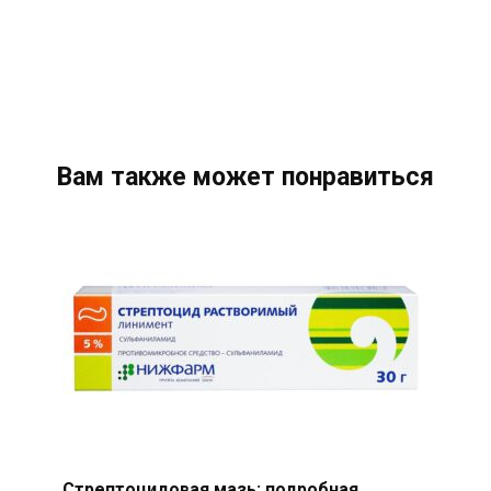
Вам также может понравиться
Стрептоцидовая мазь: подробная