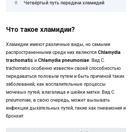
Четвёртый путь передачи хламидий
Что такое хламидии?
Хламидии имеют различные виды, но самыми
распространенными среди них являются
Chlamydia
trachomatis
и
Chlamydia pneumoniae
. Вид C.
trachomatis особенно известен своей способностью
передаваться половым путем и быть причиной таких
заболеваний, как воспалительные процессы
мочевых путей, влагалища и шейки матки. Вид C.
pneumoniae, в свою очередь, может вызывать
инфекции дыхательных путей, такие как пневмония и
бронхит.