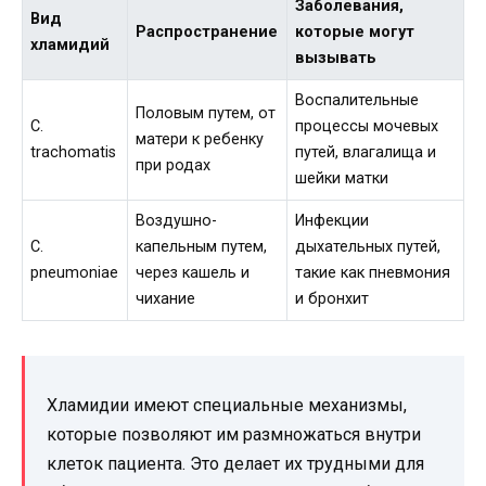
Заболевания,
Вид
Распространение
которые могут
хламидий
вызывать
Воспалительные
Половым путем, от
C.
процессы мочевых
матери к ребенку
trachomatis
путей, влагалища и
при родах
шейки матки
Воздушно-
Инфекции
C.
капельным путем,
дыхательных путей,
pneumoniae
через кашель и
такие как пневмония
чихание
и бронхит
Хламидии имеют специальные механизмы,
которые позволяют им размножаться внутри
клеток пациента. Это делает их трудными для