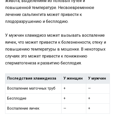
живота, выделениям из половых путей и
повышенной температуре. Несвоевременное
лечение сальпингита может привести к
плодоразрушению и бесплодию.
У мужчин хламидиоз может вызывать воспаление
яичек, что может привести к болезненности, отеку и
повышению температуры в мошонке. В некоторых
случаях это может привести к понижению
сперматогенеза и развитию бесплодия.
Последствия хламидиоза
У женщин
У мужчин
Воспаление маточных труб
+
—
Бесплодие
+
+
Воспаление яичек
—
+