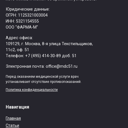
Юридические данные:
ОГРН: 1125321003004
ИНН: 5321154555
ООО "ФАРМА-М"
Адрес офиса:
109129, г. Москва, ​8-я улица Текстильщиков,
11с2, оф. 51
Tелефон: +7 (495) 414-30-89 доб. 51
Электронная почта: office@mdc51.ru
Перед оказанием медицинской услуги врач
устанавливает отсутствие противопоказаний.
Политика конфиденциальности
Навигация
Главная
Статьи