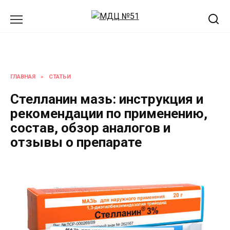
Перейти
к
содержанию
ГЛАВНАЯ
»
СТАТЬИ
Стелланин мазь: инструкция и
рекомендации по применению,
состав, обзор аналогов и
отзывы о препарате