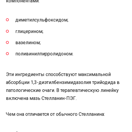
компонентами:
диметилсульфоксидом;
глицерином;
вазелином;
поливинилпирролидоном.
Эти ингредиенты способствуют максимальной
абсорбции 1,3-диэтилбензимидазолия трийодида в
патологические очаги. В терапевтическую линейку
включена мазь Стелланин-ПЭГ.
Чем она отличается от обычного Стелланина: