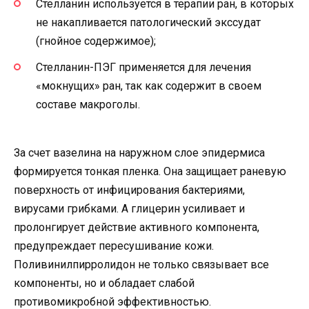
Стелланин используется в терапии ран, в которых
не накапливается патологический экссудат
(гнойное содержимое);
Стелланин-ПЭГ применяется для лечения
«мокнущих» ран, так как содержит в своем
составе макроголы.
За счет вазелина на наружном слое эпидермиса
формируется тонкая пленка. Она защищает раневую
поверхность от инфицирования бактериями,
вирусами грибками. А глицерин усиливает и
пролонгирует действие активного компонента,
предупреждает пересушивание кожи.
Поливинилпирролидон не только связывает все
компоненты, но и обладает слабой
противомикробной эффективностью.