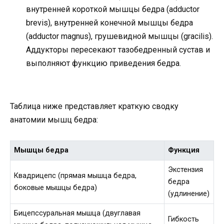
внутренней короткой мышцы бедра (adductor
brevis), внутренней конечной мышцы бедра
(adductor magnus), грушевидной мышцы (gracilis).
Аддукторы пересекают тазобедренный сустав и
выполняют функцию приведения бедра.
Таблица ниже представляет краткую сводку
анатомии мышц бедра:
Мышцы бедра
Функция
Экстензия
Квадрицепс (прямая мышца бедра,
бедра
боковые мышцы бедра)
(удлинение)
Бицепссуральная мышца (двуглавая
Гибкость