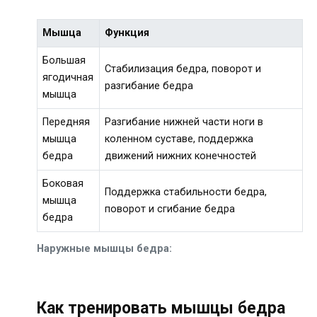
Мышца
Функция
Большая
Стабилизация бедра, поворот и
ягодичная
разгибание бедра
мышца
Передняя
Разгибание нижней части ноги в
мышца
коленном суставе, поддержка
бедра
движений нижних конечностей
Боковая
Поддержка стабильности бедра,
мышца
поворот и сгибание бедра
бедра
Наружные мышцы бедра:
Как тренировать мышцы бедра