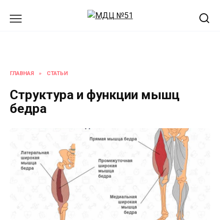
Перейти
к
содержанию
ГЛАВНАЯ
»
СТАТЬИ
Структура и функции мышц
бедра