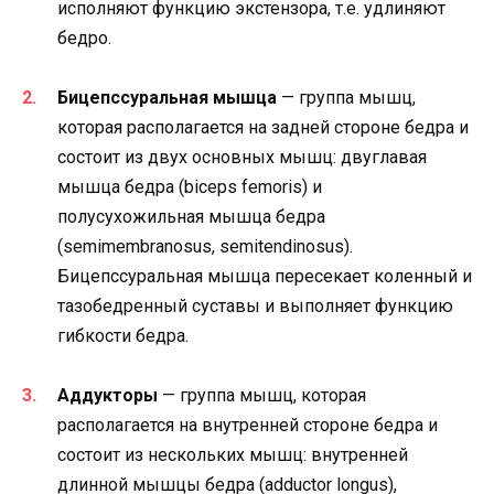
исполняют функцию экстензора, т.е. удлиняют
бедро.
Бицепссуральная мышца
— группа мышц,
которая располагается на задней стороне бедра и
состоит из двух основных мышц: двуглавая
мышца бедра (biceps femoris) и
полусухожильная мышца бедра
(semimembranosus, semitendinosus).
Бицепссуральная мышца пересекает коленный и
тазобедренный суставы и выполняет функцию
гибкости бедра.
Аддукторы
— группа мышц, которая
располагается на внутренней стороне бедра и
состоит из нескольких мышц: внутренней
длинной мышцы бедра (adductor longus),