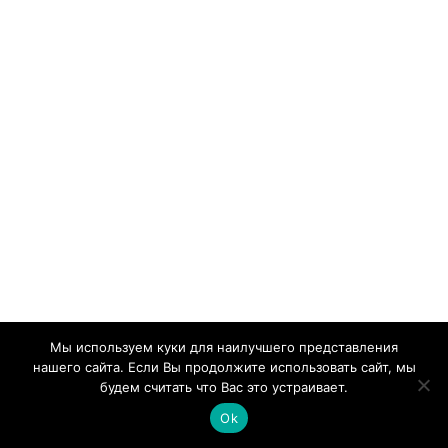
Вам также может понравиться
Мы используем куки для наилучшего представления
нашего сайта. Если Вы продолжите использовать сайт, мы
будем считать что Вас это устраивает.
Ok