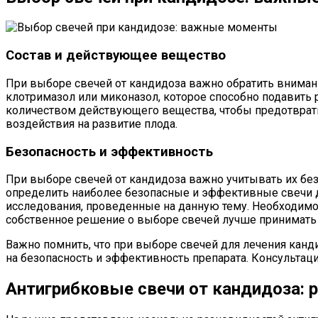
Состав и действующее вещество
При выборе свечей от кандидоза важно обратить вниман
клотримазол или миконазол, которое способно подавить
количеством действующего вещества, чтобы предотврат
воздействия на развитие плода.
Безопасность и эффективность
При выборе свечей от кандидоза важно учитывать их без
определить наиболее безопасные и эффективные свечи д
исследования, проведенные на данную тему. Необходимо 
собственное решение о выборе свечей лучше принимать 
Важно помнить, что при выборе свечей для лечения кан
на безопасность и эффективность препарата. Консультац
Антигрибковые свечи от кандидоза: 