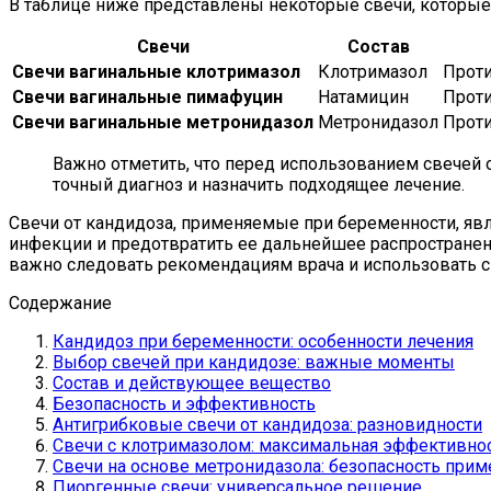
В таблице ниже представлены некоторые свечи, которые
Свечи
Состав
Свечи вагинальные клотримазол
Клотримазол
Проти
Свечи вагинальные пимафуцин
Натамицин
Проти
Свечи вагинальные метронидазол
Метронидазол
Проти
Важно отметить, что перед использованием свечей 
точный диагноз и назначить подходящее лечение.
Свечи от кандидоза, применяемые при беременности, яв
инфекции и предотвратить ее дальнейшее распространени
важно следовать рекомендациям врача и использовать св
Содержание
Кандидоз при беременности: особенности лечения
Выбор свечей при кандидозе: важные моменты
Состав и действующее вещество
Безопасность и эффективность
Антигрибковые свечи от кандидоза: разновидности
Свечи с клотримазолом: максимальная эффективно
Свечи на основе метронидазола: безопасность прим
Пиоргенные свечи: универсальное решение