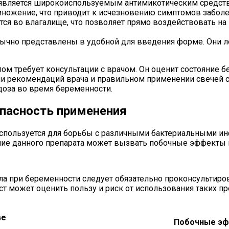
является широкоиспользуемым антимикотическим средство
множение, что приводит к исчезновению симптомов заболе
ся во влагалище, что позволяет прямо воздействовать н
бычно представлены в удобной для введения форме. Они л
олом требует консультации с врачом. Он оценит состояни
ии рекомендаций врача и правильном применении свечей
оза во время беременности.
опасность применения
используется для борьбы с различными бактериальными и
ние данного препарата может вызвать побочные эффекты и
а при беременности следует обязательно проконсультиро
т может оценить пользу и риск от использования таких п
ве
Побочные эф