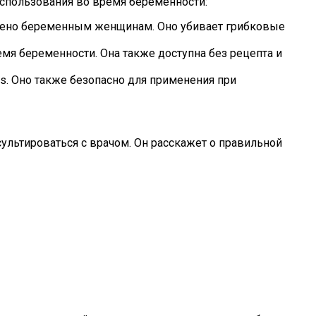
спользования во время беременности:
ешено беременным женщинам. Оно убивает грибковые
мя беременности. Она также доступна без рецепта и
s. Оно также безопасно для применения при
льтироваться с врачом. Он расскажет о правильной