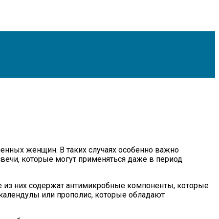
менных женщин. В таких случаях особенно важно
вечи, которые могут применяться даже в период
е из них содержат антимикробные компоненты, которые
 календулы или прополис, которые обладают