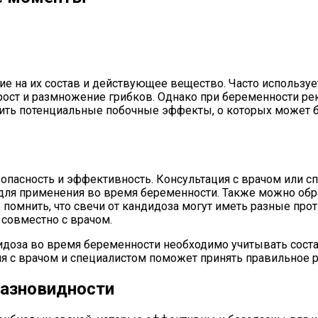
ие на их состав и действующее вещество. Часто использу
 рост и размножение грибков. Однако при беременности 
ить потенциальные побочные эффекты, о которых может 
опасность и эффективность. Консультация с врачом или с
ля применения во время беременности. Также можно обра
помнить, что свечи от кандидоза могут иметь разные прот
совместно с врачом.
дидоза во время беременности необходимо учитывать сост
ия с врачом и специалистом поможет принять правильное 
разновидности