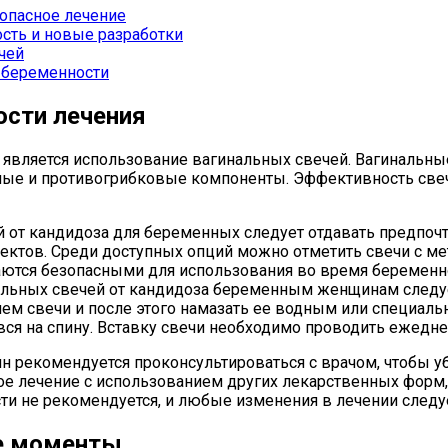
зопасное лечение
сть и новые разработки
чей
 беременности
ости лечения
 является использование вагинальных свечей. Вагинальн
бные и противогрибковые компоненты. Эффективность све
 от кандидоза для беременных следует отдавать предпочт
тов. Среди доступных опций можно отметить свечи с ме
аются безопасными для использования во время беременн
льных свечей от кандидоза беременным женщинам следуе
м свечи и после этого намазать ее водным или специальн
ився на спину. Вставку свечи необходимо проводить ежедн
 рекомендуется проконсультироваться с врачом, чтобы уб
е лечение с использованием других лекарственных форм,
ти не рекомендуется, и любые изменения в лечении следуе
ые моменты