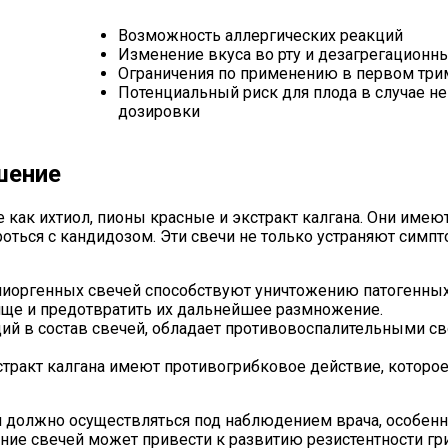
Возможность аллергических реакций
Изменение вкуса во рту и дезагрегационн
Ограничения по применению в первом три
Потенциальный риск для плода в случае 
дозировки
шение
 как ихтиол, пионы красные и экстракт калгана. Они име
оться с кандидозом. Эти свечи не только устраняют симп
оргенных свечей способствуют уничтожению патогенных ми
ище и предотвратить их дальнейшее размножение.
ий в состав свечей, обладает противовоспалительными св
ракт калгана имеют противогрибковое действие, которое б
й должно осуществляться под наблюдением врача, особен
ие свечей может привести к развитию резистентности гр