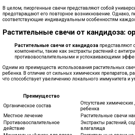
В целом, пиоргенные свечи представляют собой универс
предотвращают его повторное возникновение. Однако, пе
соответствующие индивидуальным особенностям каждо
Растительные свечи от кандидоза: о
Растительные свечи от кандидоза
представляют с
компоненты, такие как экстракты растений с антигр
противовоспалительными и успокаивающими эффект
Одним из преимуществ использования растительных свеч
ребенка. В отличие от сильных химических препаратов, р
что способствует увеличению локального иммунитета и
Преимущество
Отсутствие химических
Органическое состав
ребенка
Местное лечение
Растительные свечи на
Противовоспалительное
Экстракты растений, с
действие
влагалища