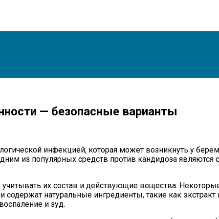
енности — безопасные варианты
ологической инфекцией, которая может возникнуть у бере
ним из популярных средств против кандидоза являются с
 учитывать их состав и действующие вещества. Некоторы
 содержат натуральные ингредиенты, такие как экстракт
оспаление и зуд.