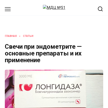
Перейти
к
содержанию
ГЛАВНАЯ
»
СТАТЬИ
Свечи при эндометрите —
основные препараты и их
применение