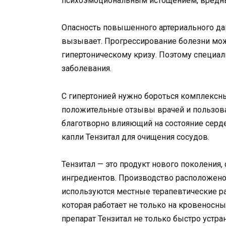
психоэмоциональным истощением, вредн
Опасность повышенного артериального да
вызывает. Прогрессирование болезни може
гипертоническому кризу. Поэтому специа
заболевания.
С гипертонией нужно бороться комплексны
положительные отзывы врачей и пользоват
благотворно влияющий на состояние серд
капли Тензитал для очищения сосудов.
Тензитал — это продукт нового поколения
ингредиентов. Производство расположено 
используются местные терапевтические рас
которая работает не только на кровеносных
препарат Тензитал не только быстро устр