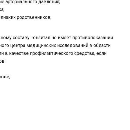
е артериального давления;
а;
близких родственников;
ьному составу Тензитал не имеет противопоказаний
ного центра медицинских исследований в области
 в качестве профилактического средства, если
ов:
лове;