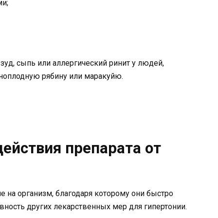
ми;
зуд, сыпь или аллергический ринит у людей,
ноплодную рябину или маракуйю.
действия препарата от
на организм, благодаря которому они быстро
ость других лекарственных мер для гипертонии.