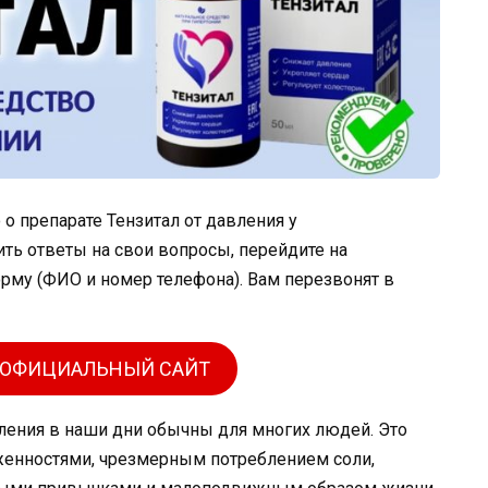
о препарате Тензитал от давления у
ть ответы на свои вопросы, перейдите на
орму (ФИО и номер телефона). Вам перезвонят в
 ОФИЦИАЛЬНЫЙ САЙТ
ления в наши дни обычны для многих людей. Это
женностями, чрезмерным потреблением соли,