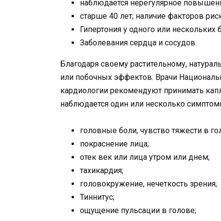
наблюдается нерегулярное повышени
старше 40 лет; наличие факторов риск
Гипертония у одного или нескольких 
Заболевания сердца и сосудов.
Благодаря своему растительному, натурал
или побочных эффектов. Врачи Националь
кардиологии рекомендуют принимать капли
наблюдается один или несколько симптом
головные боли, чувство тяжести в го
покраснение лица;
отек век или лица утром или днем;
тахикардия;
головокружение, нечеткость зрения;
Тиннитус;
ощущение пульсации в голове;