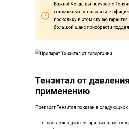
Важно! Когда вы покупаете Тензита
социальных сетях или вне официа
поскольку в этом случае гарантия 
большой шанс приобрести поддел
Тензитал от давления
применению
Препарат Тензитал показан в следующих с
поставлен диагноз артериальная гипе