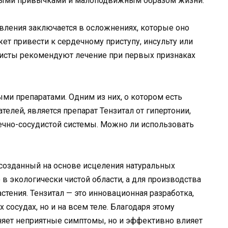
ыми привычками и малоподвижным образом жизни.
вления заключается в осложнениях, которые оно
т привести к сердечному приступу, инсульту или
листы рекомендуют лечение при первых признаках
ми препаратами. Одним из них, о котором есть
елей, является препарат Тензитал от гипертонии,
ечно-сосудистой системы. Можно ли использовать
, созданный на основе исцеления натуральных
в экологически чистой области, а для производства
тения. Тензитал — это инновационная разработка,
 сосудах, но и на всем теле. Благодаря этому
аняет неприятные симптомы, но и эффективно влияет