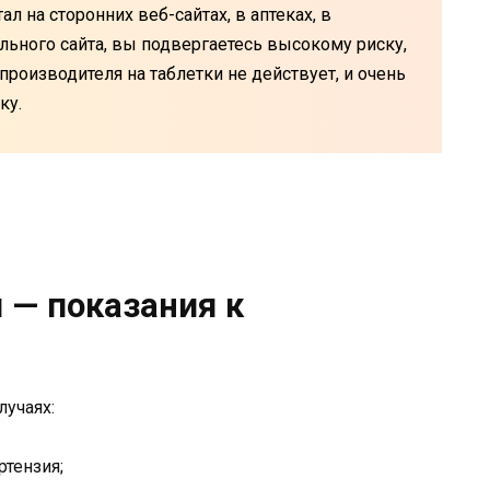
л на сторонних веб-сайтах, в аптеках, в
льного сайта, вы подвергаетесь высокому риску,
производителя на таблетки не действует, и очень
ку.
 — показания к
лучаях:
ртензия;