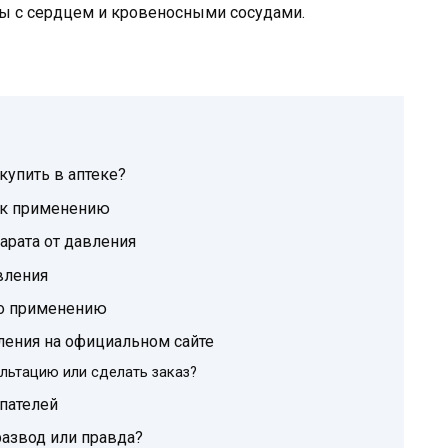
мы с сердцем и кровеносными сосудами.
 купить в аптеке?
я к применению
арата от давления
вления
по применению
вления на официальном сайте
льтацию или сделать заказ?
пателей
развод или правда?