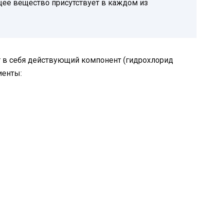
ее вещество присутствует в каждом из
т в себя действующий компонент (гидрохлорид
иенты: