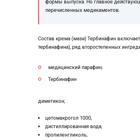
формы выпуска. Но главное действующ
перечисленных медикаментов.
Состав крема (мази) Тербинафин включае
тербинафина), ряд второстепенных ингред
медицинский парафин;
Тербинафин
диметикон;
цетомакрогол 1000;
дистиллированная вода;
пропиленгликоль;