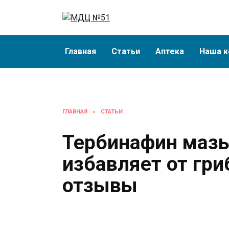
Перейти
к
содержанию
Главная
Статьи
Аптека
Наша к
ГЛАВНАЯ
»
СТАТЬИ
Тербинафин мазь
избавляет от гри
отзывы