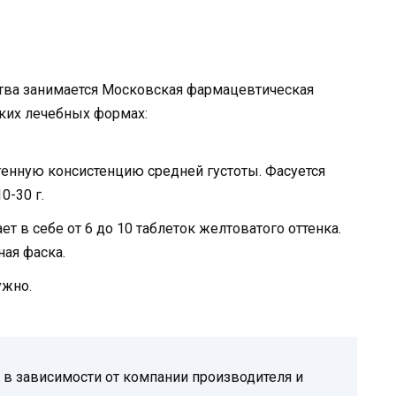
тва занимается Московская фармацевтическая
ких лечебных формах:
генную консистенцию средней густоты. Фасуется
0-30 г.
т в себе от 6 до 10 таблеток желтоватого оттенка.
ная фаска.
ужно.
 в зависимости от компании производителя и