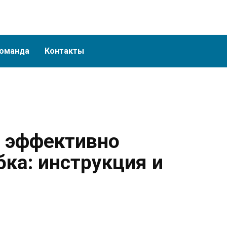
оманда
Контакты
 эффективно
бка: инструкция и