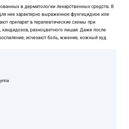
бованных в дерматологии лекарственных средств. В
 для нее характерно выраженное фунгицидное или
ают препарат в терапевтические схемы при
, кандидозов, разноцветного лишая. Даже после
воспаление, исчезают боль, жжение, кожный зуд.
уппа