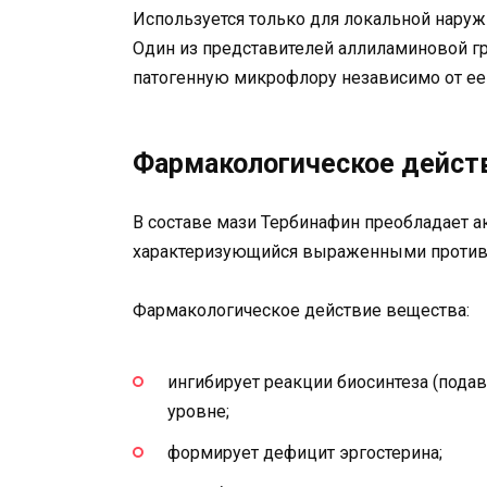
Используется только для локальной нару
Один из представителей аллиламиновой г
патогенную микрофлору независимо от ее
Фармакологическое дейст
В составе мази Тербинафин преобладает а
характеризующийся выраженными против
Фармакологическое действие вещества:
ингибирует реакции биосинтеза (пода
уровне;
формирует дефицит эргостерина;