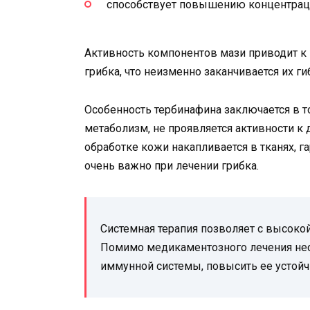
способствует повышению концентраци
Активность компонентов мази приводит к
грибка, что неизменно заканчивается их г
Особенность тербинафина заключается в то
метаболизм, не проявляется активности к
обработке кожи накапливается в тканях, 
очень важно при лечении грибка.
Системная терапия позволяет с высоко
Помимо медикаментозного лечения нео
иммунной системы, повысить ее устой