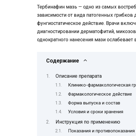
Тербинафин мазь — одно из самых востре
зависимости от вида патогенных грибков
фунгиостатическое действие. Врачи включ
диагностировании дерматофитий, микозов
однократного нанесения мази ослабевает 
Содержание
Описание препарата
Клинико-фармакологическая гр
Фармакологическое действие
Форма выпуска и состав
Условия и сроки хранения
Инструкция по применению
Показания и противопоказания