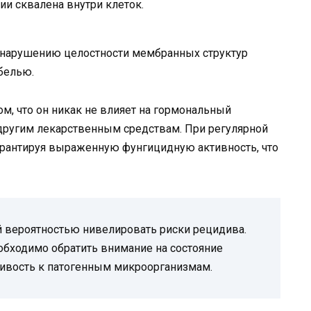
и сквалена внутри клеток.
 нарушению целостности мембранных структур
ибелью.
м, что он никак не влияет на гормональный
 другим лекарственным средствам. При регулярной
гарантируя выраженную фунгицидную активность, что
й вероятностью нивелировать риски рецидива.
бходимо обратить внимание на состояние
чивость к патогенным микроорганизмам.