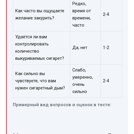
Редко,
Как часто вы ощущаете
время от
2-4
желание закурить?
времени,
часто
Удаётся ли вам
контролировать
Да, нет
1-2
количество
выкуриваемых сигарет?
Слабо,
Как сильно вы
умеренно,
чувствуете, что вам
2-4
очень
нужен сигаретный дым?
сильно
Примерный вид вопросов и оценок в тесте: