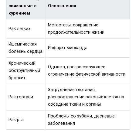
связанные с
Осложнения
курением
Метастазы, сокращение
Рак легких
продолжительности жизни
Ишемическая
Инфаркт миокарда
болезнь сердца
Хронический
Одышка, прогрессирующее
обструктивный
ограничение физической активности
бронхит
Затруднение глотания,
Рак гортани
распространение раковых клеток на
соседние ткани и органы
Проблемы со зубами, десневые
Рак рта
заболевания