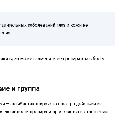
палительных заболеваний глаз и кожи не
ения.
ки врач может заменить ее препаратом с более
ие и группа
и — антибиотик широкого спектра действия из
ая активность препарата проявляется в отношении
: