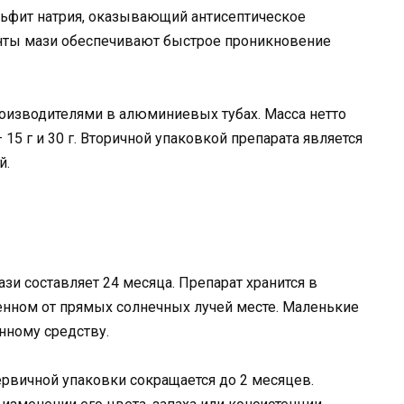
льфит натрия, оказывающий антисептическое
нты мази обеспечивают быстрое проникновение
оизводителями в алюминиевых тубах. Масса нетто
— 15 г и 30 г. Вторичной упаковкой препарата является
й.
зи составляет 24 месяца. Препарат хранится в
енном от прямых солнечных лучей месте. Маленькие
нному средству.
ервичной упаковки сокращается до 2 месяцев.