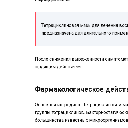
Тетрациклиновая мазь для лечения вос
предназначена для длительного примен
После снижения выраженности симптомати
щадящим действием.
Фармакологическое действ
Основной ингредиент Тетрациклиновой маз
группы тетрациклинов. Бактериостатическ
большинства известных микроорганизмов