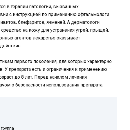
тся в терапии патологий, вызванных
твии с инструкцией по применению офтальмологи
ивитов, блефаритов, ячменей. А дерматологи
средство на кожу для устранения угрей, прыщей,
ионных агентов лекарство оказывает
действие.
отикам первого поколения, для которых характерно
. У препарата есть и ограничения к применению —
озраст до 8 лет. Перед началом лечения
ачом о безопасности использования препарата.
 группа