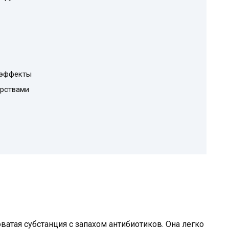
 эффекты
арствами
атая субстанция с запахом антибиотиков. Она легко