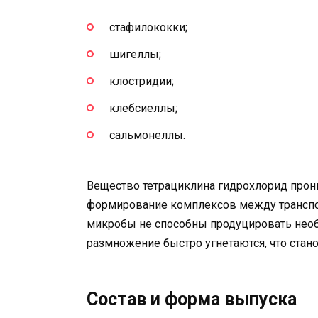
стафилококки;
шигеллы;
клостридии;
клебсиеллы;
сальмонеллы.
Вещество тетрациклина гидрохлорид прони
формирование комплексов между транспо
микробы не способны продуцировать необ
размножение быстро угнетаются, что стано
Состав и форма выпуска