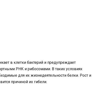
кает в клетки бактерий и предупреждает
ртными РНК и рибосомами. В таких условиях
ходимые для их жизнедеятельности белки. Рост и
вится причиной их гибели.