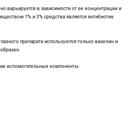
но варьируется в зависимости от ее концентрации и
ществом 1% и 3% средства является антибиотик
лазного препарата используются только вазелин и
ообразен.
кие вспомогательные компоненты: