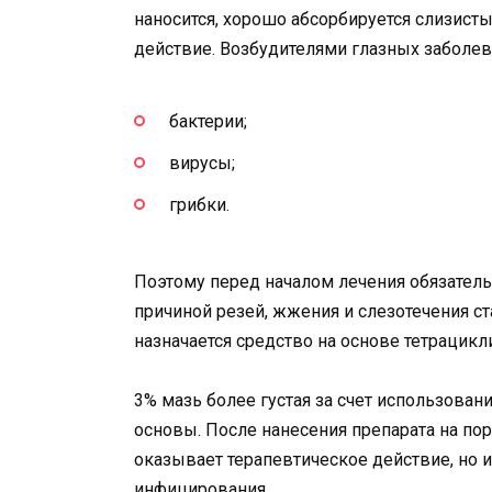
наносится, хорошо абсорбируется слизист
действие. Возбудителями глазных заболева
бактерии;
вирусы;
грибки.
Поэтому перед началом лечения обязатель
причиной резей, жжения и слезотечения ст
назначается средство на основе тетрацикл
3% мазь более густая за счет использова
основы. После нанесения препарата на по
оказывает терапевтическое действие, но 
инфицирования.