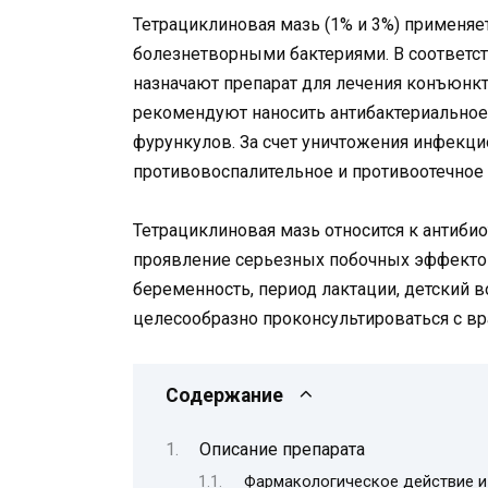
Тетрациклиновая мазь (1% и 3%) применяе
болезнетворными бактериями. В соответс
назначают препарат для лечения конъюнкт
рекомендуют наносить антибактериальное 
фурункулов. За счет уничтожения инфекц
противовоспалительное и противоотечное 
Тетрациклиновая мазь относится к антиби
проявление серьезных побочных эффектов
беременность, период лактации, детский в
целесообразно проконсультироваться с вр
Содержание
Описание препарата
Фармакологическое действие и