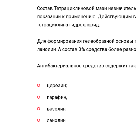
Состав Тетрациклиновой мази незначитель
показаний к применению. Действующим ве
тетрациклина гидрохлорид.
Для формирования гелеобразной основы г
ланолин. А состав 3% средства более разн
Антибактериальное средство содержит та
церезин;
парафин,
вазелин;
ланолин.