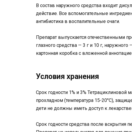
В состав наружного средства входит дису
действие. Все вспомогательные ингредие
антибиотика в воспалительные очаги.
Препарат выпускается отечественными пр
глазного средства — 3 г и 10 г, наружного 
картонная коробка с вложенной аннотацие
Условия хранения
Срок годности 1% и 3% Тетрациклиновой ма
прохладном (температура 15-20°C), защищ
дети не должны иметь доступ к лекарстве
Срок годности средства после вскрытия п