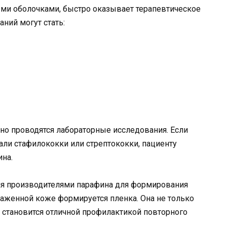
ыми оболочками, быстро оказывает терапевтическое
ний могут стать:
но проводятся лабораторные исследования. Если
али стафилококки или стрептококки, пациенту
ина.
ния производителями парафина для формирования
раженной коже формируется пленка. Она не только
и становится отличной профилактикой повторного