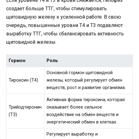
Если уровень Т4 и Т3 в крови снижается, гипофиз
создает больше ТТГ, чтобы стимулировать
щитовидную железу к усиленной работе. В свою
очередь, повышенные уровни Т4 и Т3 подавляют
выработку ТТГ, чтобы сбалансировать активность
щитовидной железы.
Гормон
Роль
Основной гормон щитовидной
Тироксин (Т4)
железы, который регулирует обмен
веществ, рост и развитие организма.
Активная форма тироксина, которая
Трийодтиронин
оказывает более сильное
(Т3)
воздействие на обмен веществ и
энергетический обмен в клетках.
Регулирует выработку и