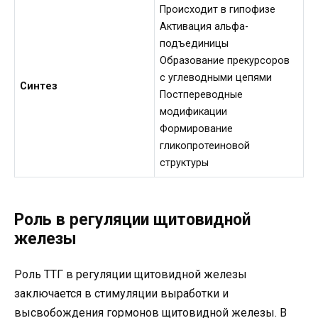
Происходит в гипофизе
Активация альфа-
подъединицы
Образование прекурсоров
с углеводными цепями
Синтез
Постпереводные
модификации
Формирование
гликопротеиновой
структуры
Роль в регуляции щитовидной
железы
Роль ТТГ в регуляции щитовидной железы
заключается в стимуляции выработки и
высвобождения гормонов щитовидной железы. В