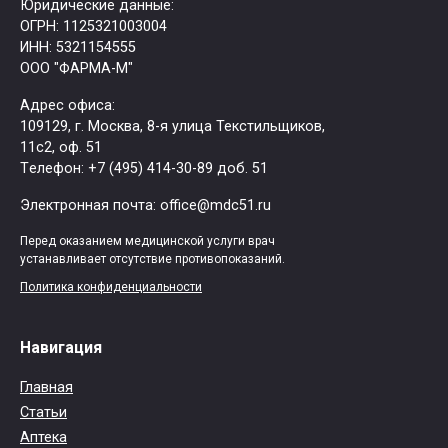
Юридические данные:
ОГРН: 1125321003004
ИНН: 5321154555
ООО "ФАРМА-М"
Адрес офиса:
109129, г. Москва, ​8-я улица Текстильщиков,
11с2, оф. 51
Tелефон: +7 (495) 414-30-89 доб. 51
Электронная почта: office@mdc51.ru
Перед оказанием медицинской услуги врач
устанавливает отсутствие противопоказаний.
Политика конфиденциальности
Навигация
Главная
Статьи
Аптека