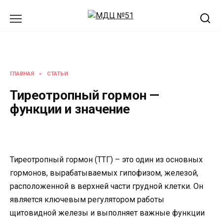
Перейти
к
содержанию
ГЛАВНАЯ
»
СТАТЬИ
Тиреотропный гормон —
функции и значение
Тиреотропный гормон (ТТГ) – это один из основных
гормонов, вырабатываемых гипофизом, железой,
расположенной в верхней части грудной клетки. Он
является ключевым регулятором работы
щитовидной железы и выполняет важные функции