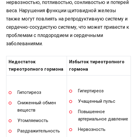
нервозностью, потливостью, сонливостью и потерей
веса. Нарушения функции щитовидной железы
также могут повлиять на репродуктивную систему и
сердечно-сосудистую систему, что может привести к
проблемам с плодородием и сердечными
заболеваниями.
Недостаток
Избыток тиреотропного
тиреотропного гормона
гормона
Гипертиреоз
Гипотиреоз
Учащенный пульс
Сниженный обмен
веществ
Повышенное
артериальное давление
Утомляемость
Нервозность
Раздражительность