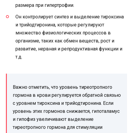
размера при гипертрофии.
Он контролирует синтез и выделение тироксина
и трийодтиронина, которые регулируют
множество физиологических процессов в
организме, таких как обмен веществ, рост и
развитие, нервная и репродуктивная функции и
т.д.
Важно отметить, что уровень тиреотропного
гормона в крови регулируется обратной связью
с уровнем тироксина и трийодтиронина. Если
уровень этих гормонов снижается, гипоталамус
и гипофиз увеличивают выделение
тиреотропного гормона для стимуляции