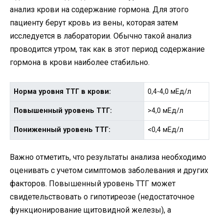
анализ крови на содержание гормона. Для этого
пациенту берут кровь из вены, которая затем
исследуется в лаборатории. Обычно такой анализ
проводится утром, так как в этот период содержание
гормона в крови наиболее стабильно.
Норма уровня ТТГ в крови:
0,4-4,0 мЕд/л
Повышенный уровень ТТГ:
>4,0 мЕд/л
Пониженный уровень ТТГ:
<0,4 мЕд/л
Важно отметить, что результаты анализа необходимо
оценивать с учетом симптомов заболевания и других
факторов. Повышенный уровень ТТГ может
свидетельствовать о гипотиреозе (недостаточное
функционирование щитовидной железы), а