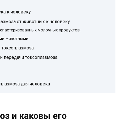
ка к человеку
лазмоза от животных к человеку
непастеризованных молочных продуктов:
ыми животными:
 токсоплазмоза
и передачи токсоплазмоза
плазмоза для человека
оз и каковы его