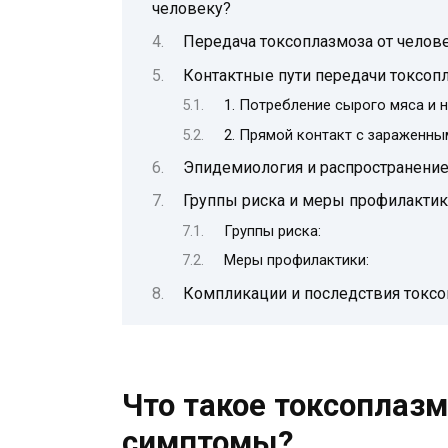
человеку?
Передача токсоплазмоза от челове
Контактные пути передачи токсоп
1. Потребление сырого мяса и 
2. Прямой контакт с зараженн
Эпидемиология и распространение
Группы риска и меры профилактик
Группы риска:
Меры профилактики:
Компликации и последствия токсо
Что такое токсоплазм
симптомы?