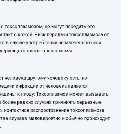
 токсоплазмозом, не могут передать его
нтакт с кожей. Риск передачи токсоплазмоза от
ко в случае употребления незапеченного или
одержащего цисты токсоплазмы.
т человека другому человеку есть, но
редачи инфекции от человека является
енщины к плоду. Токсоплазмоз может вызывать
в более редких случаях причинять серьезные
, контактное распространение токсоплазмоза
ве случаев маловероятно и обычно происходит
.