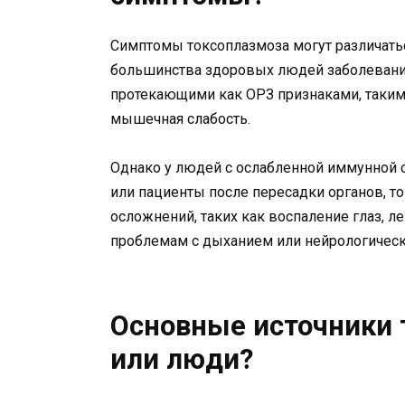
Симптомы токсоплазмоза могут различатьс
большинства здоровых людей заболевание
протекающими как ОРЗ признаками, таким
мышечная слабость.
Однако у людей с ослабленной иммунной 
или пациенты после пересадки органов, т
осложнений, таких как воспаление глаз, ле
проблемам с дыханием или нейрологичес
Основные источники 
или люди?