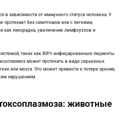
я в зависимости от иммунного статуса человека. У
 протекает без симптомов или с легкими,
и как лихорадка, увеличение лимфоузлов и
системой, таких как ВИЧ-инфицированные пациенты
оксоплазмоз может протекать в виде серьезных
гких или мозга. Это может привести к потере зрения,
ким нарушениям.
токсоплазмоза: животные