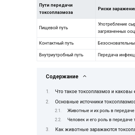
Пути передачи
Риски заражени
токсоплазмоза
Употребление сыр
Пищевой путь
загрязненных ооц
Контактный путь
Безосновательный
Внутриутробный путь
Передача инфекц
Содержание
Что такое токсоплазмоз и каковы
Основные источники токсоплазмо
Животные и их роль в передаче
Человек и его роль в передаче
Как животные заражаются токсопл