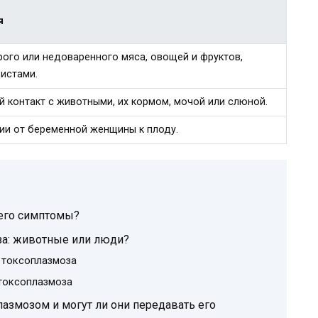
я
ого или недоваренного мяса, овощей и фруктов,
истами.
 контакт с животными, их кормом, мочой или слюной.
ии от беременной женщины к плоду.
 его симптомы?
за: животные или люди?
 токсоплазмоза
 токсоплазмоза
азмозом и могут ли они передавать его