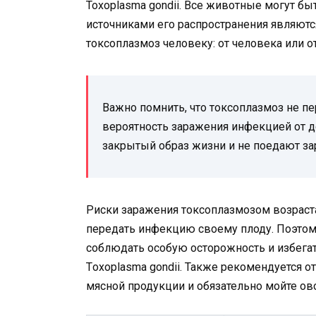
Toxoplasma gondii. Все животные могут бы
источниками его распространения являютс
токсоплазмоз человеку: от человека или о
Важно помнить, что токсоплазмоз не пе
вероятность заражения инфекцией от 
закрытый образ жизни и не поедают з
Риски заражения токсоплазмозом возраст
передать инфекцию своему плоду. Поэт
соблюдать особую осторожность и избегат
Тoxoplasma gondii. Также рекомендуется о
мясной продукции и обязательно мойте о