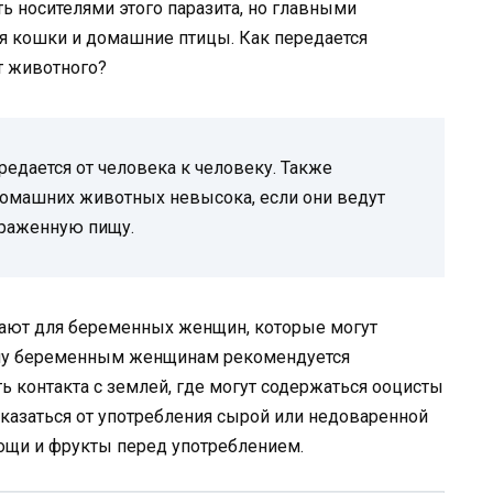
ть носителями этого паразита, но главными
я кошки и домашние птицы. Как передается
т животного?
редается от человека к человеку. Также
домашних животных невысока, если они ведут
араженную пищу.
ают для беременных женщин, которые могут
ому беременным женщинам рекомендуется
ь контакта с землей, где могут содержаться ооцисты
тказаться от употребления сырой или недоваренной
вощи и фрукты перед употреблением.