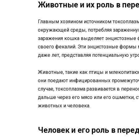
Животные и их роль в пер
Главным хозяином источником токсоплазмо
окружающей среды, потребляя зараженную
заражения кошка выделяет энцистозные
своего фекалий. Эти энцистозные формы м
даже лет, представляя потенциальную угр
Животные, такие как птицы и млекопитаю
они поедают инфицированных промежуточн
случае, токсоплазма развивается в перен
дальше через его мясо или его ошметки, 
животных и человека.
Человек и его роль в пере