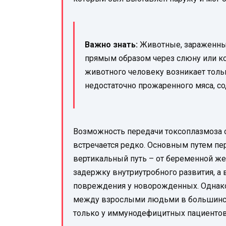
Важно знать:
Животные, зараженные
прямым образом через слюну или ко
животного человеку возникает толь
недостаточно прожаренного мяса, с
Возможность передачи токсоплазмоза о
встречается редко. Основным путем пе
вертикальный путь – от беременной ж
задержку внутриутробного развития, а 
повреждения у новорожденных. Однако
между взрослыми людьми в большинст
только у иммунодефицитных пациентов