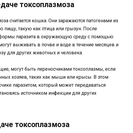
едаче токсоплазмоза
за считается кошка. Они заражаются патогенами из
 пищу, такую как птица или грызун. После
 формы паразита в окружающую среду с помощью
огут выживать в почве и воде в течение месяцев и
озу для других животных и человека.
щие, могут быть переносчиками токсоплазмы, если
ых хозяев, таких как мыши или крысы. В этом
осчике паразитом, который может передаваться
становясь источником инфекции для других
даче токсоплазмоза