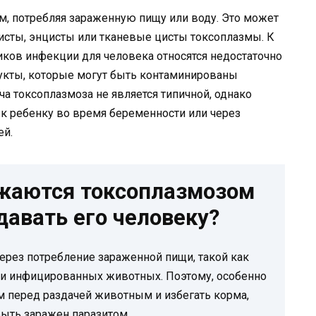
м, потребляя зараженную пищу или воду. Это может
кисты, энцисты или тканевые цисты токсоплазмы. К
ков инфекции для человека относятся недостаточно
укты, которые могут быть контаминированы
ча токсоплазмоза не является типичной, однако
к ребенку во время беременности или через
ей.
жаются токсоплазмозом
давать его человеку?
ерез потребление зараженной пищи, такой как
ни инфицированных животных. Поэтому, особенно
 перед раздачей животным и избегать корма,
ыть заражен паразитом.