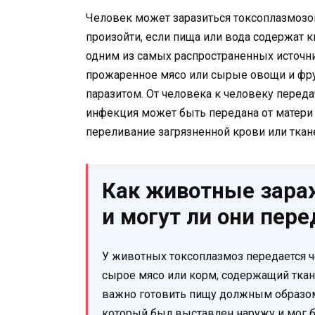
Человек может заразиться токсоплазмозо
произойти, если пища или вода содержат 
одним из самых распространенных источни
прожаренное мясо или сырые овощи и фр
паразитом. От человека к человеку переда
инфекция может быть передана от матери 
переливание загрязненной крови или ткан
Как животные зара
и могут ли они пере
У животных токсоплазмоз передается ч
сырое мясо или корм, содержащий тка
важно готовить пищу должным образом
который был выставлен наружу и мог б