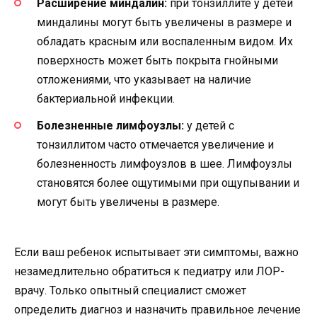
Расширение миндалин:
при тонзиллите у детей
миндалины могут быть увеличены в размере и
обладать красным или воспаленным видом. Их
поверхность может быть покрыта гнойными
отложениями, что указывает на наличие
бактериальной инфекции.
Болезненные лимфоузлы:
у детей с
тонзиллитом часто отмечается увеличение и
болезненность лимфоузлов в шее. Лимфоузлы
становятся более ощутимыми при ощупывании и
могут быть увеличены в размере.
Если ваш ребенок испытывает эти симптомы, важно
незамедлительно обратиться к педиатру или ЛОР-
врачу. Только опытный специалист сможет
определить диагноз и назначить правильное лечение