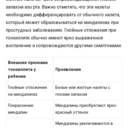
запахом изо рта. Важно отметить, что эти налеты
необходимо дифференцировать от обычного налета,
который может образовываться на миндалинах при
простудных заболеваниях. Гнойные отложения при
тонзиллите обычно имеют ярко выраженное
воспаление и сопровождаются другими симптомами.
Внешние признаки
тонзиллита у
Проявления
ребенка:
Гнойные отложения
Белые или желтые налеты с
на миндалинах
плохим запахом
Покраснение
Миндалины приобретают ярко-
миндалин
красный оттенок
Миндалины увеличиваются в