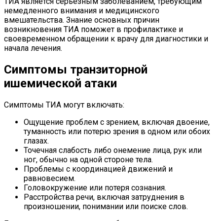
ТИА является серьезным заболеванием, требующим
немедленного внимания и медицинского
вмешательства. Знание основных причин
возникновения ТИА поможет в профилактике и
своевременном обращении к врачу для диагностики и
начала лечения.
Симптомы транзиторной
ишемической атаки
Симптомы ТИА могут включать:
Ощущение проблем с зрением, включая двоение,
туманность или потерю зрения в одном или обоих
глазах.
Точечная слабость либо онемение лица, рук или
ног, обычно на одной стороне тела.
Проблемы с координацией движений и
равновесием.
Головокружение или потеря сознания.
Расстройства речи, включая затруднения в
произношении, понимании или поиске слов.