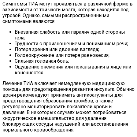
Симптомы ТИА могут проявляться в различной форме в
зависимости от той части мозга, которая находится под
угрозой. Однако, самыми распространенными
симптомами являются:
Внезапная слабость или паралич одной стороны
тела;
Трудности с произношением и пониманием речи;
Потеря зрения или двоение взгляда;
Головокружение или потеря равновесия;
Сильная головная боль;
Ощущение онемения или покалывания в лице или
конечностях.
Лечение ТИА включает немедленную медицинскую
помощь для предотвращения развития инсульта. Обычно
врачи рекомендуют принимать антикоагулянты для
предотвращения образования тромбов, а также
регулярно мониторировать показатели крови и
давления. В некоторых случаях может потребоваться
хирургическое вмешательство для удаления
блокирующих сосуды нарушений или восстановления
нормального кровообращения.