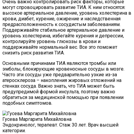
Очень важно контролировать риск факторы, которые
могут спровоцировать развитие ТИА. К ним относятся:
высокое артериальное давление, уровень холестерина в
крови, диабет, курение, ожирение и наследственная
предрасположенность к сосудистым заболеваниям.
Поддерживайте стабильное артериальное давление и
уровень холестерина, избегайте курения и депрессии,
контролируйте уровень глюкозы в крови и
поддерживайте нормальный вес. Все это поможет
снизить риск развития ТИА.
Основными причинами ТИА являются тромбы или
эмболы, блокирующие кровеносные сосуды в мозге.
Часто эти сосуды уже предварительно узкие из-за
атеросклероза – накопления жировых отложений на
стенках сосуда. Важно знать, что ТИА может быть
предупредимой формой инсульта, поэтому важно
обратиться за медицинской помощью при появлении
подобных симптомов.
Гусева Маргарита Михайловна
Эндокринолог, терапевт. Стаж 30 лет. Врач высшей
категории.