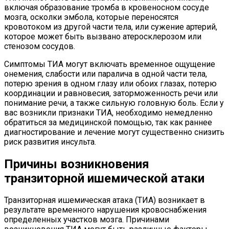
включая образование тромба в кровеносном сосуде
мозга, осколки эмбола, которые переносятся
кровотоком из другой части тела, или сужение артерий,
которое может быть вызвано атеросклерозом или
стенозом сосудов.
Симптомы ТИА могут включать временное ощущение
онемения, слабости или паралича в одной части тела,
потерю зрения в одном глазу или обоих глазах, потерю
координации и равновесия, заторможенность речи или
понимание речи, а также сильную головную боль. Если у
вас возникли признаки ТИА, необходимо немедленно
обратиться за медицинской помощью, так как раннее
диагностирование и лечение могут существенно снизить
риск развития инсульта.
Причины возникновения
транзиторной ишемической атаки
Транзиторная ишемическая атака (ТИА) возникает в
результате временного нарушения кровоснабжения
определенных участков мозга. Причинами