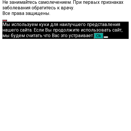
Не занимайтесь самолечением. При первых признаках
заболевания обратитесь к врачу.
Все права защищены.
Мы используем куки для наилучшего представления
нашего сайта. Если Вы продолжите использовать сайт,
мы будем считать что Вас это устраивает.
Ok