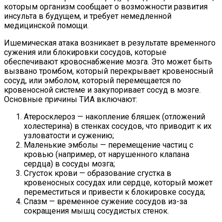
которым организм сообщает о возможности развития
инсульта в будущем, и требует немедленной
медицинской помощи.
Ишемическая атака возникает в результате временного
сужения или блокировки сосудов, которые
обеспечивают кровоснабжение мозга. Это может быть
вызвано тромбом, который перекрывает кровеносный
сосуд, или эмболом, который перемещается по
кровеносной системе и закупоривает сосуд в мозге.
Основные причины ТИА включают:
Атеросклероз — накопление бляшек (отложений
холестерина) в стенках сосудов, что приводит к их
узловатости и сужению;
Маленькие эмболы — перемещение частиц с
кровью (например, от нарушенного клапана
сердца) в сосуды мозга;
Сгусток крови — образование сгустка в
кровеносных сосудах или сердце, который может
переместиться и привести к блокировке сосуда;
Спазм — временное сужение сосудов из-за
сокращения мышц сосудистых стенок.