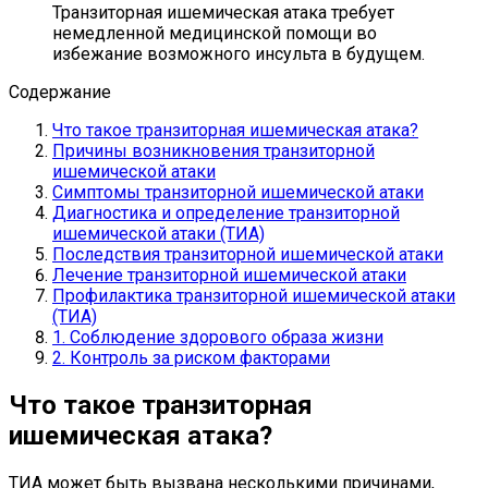
Транзиторная ишемическая атака требует
немедленной медицинской помощи во
избежание возможного инсульта в будущем.
Содержание
Что такое транзиторная ишемическая атака?
Причины возникновения транзиторной
ишемической атаки
Симптомы транзиторной ишемической атаки
Диагностика и определение транзиторной
ишемической атаки (ТИА)
Последствия транзиторной ишемической атаки
Лечение транзиторной ишемической атаки
Профилактика транзиторной ишемической атаки
(ТИА)
1. Соблюдение здорового образа жизни
2. Контроль за риском факторами
Что такое транзиторная
ишемическая атака?
ТИА может быть вызвана несколькими причинами,