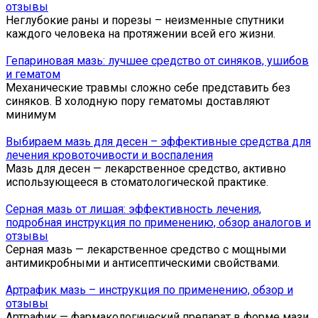
отзывы
Неглубокие раны и порезы – неизменные спутники
каждого человека на протяжении всей его жизни.
Гепариновая мазь: лучшее средство от синяков, ушибов
и гематом
Механические травмы сложно себе представить без
синяков. В холодную пору гематомы доставляют
минимум
Выбираем мазь для десен – эффективные средства для
лечения кровоточивости и воспаления
Мазь для десен — лекарственное средство, активно
использующееся в стоматологической практике.
Серная мазь от лишая: эффективность лечения,
подробная инструкция по применению, обзор аналогов и
отзывы
Серная мазь — лекарственное средство с мощными
антимикробными и антисептическими свойствами.
Артрафик мазь – инструкция по применению, обзор и
отзывы
Артрафик — фармакологический препарат в форме мази