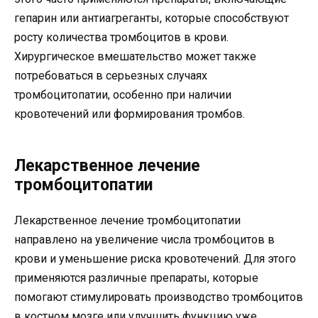
гепарин или антиагреганты, которые способствуют
росту количества тромбоцитов в крови.
Хирургическое вмешательство может также
потребоваться в серьезных случаях
тромбоцитопатии, особенно при наличии
кровотечений или формирования тромбов.
Лекарственное лечение
тромбоцитопатии
Лекарственное лечение тромбоцитопатии
направлено на увеличение числа тромбоцитов в
крови и уменьшение риска кровотечений. Для этого
применяются различные препараты, которые
помогают стимулировать производство тромбоцитов
в костном мозге или улучшить функцию уже