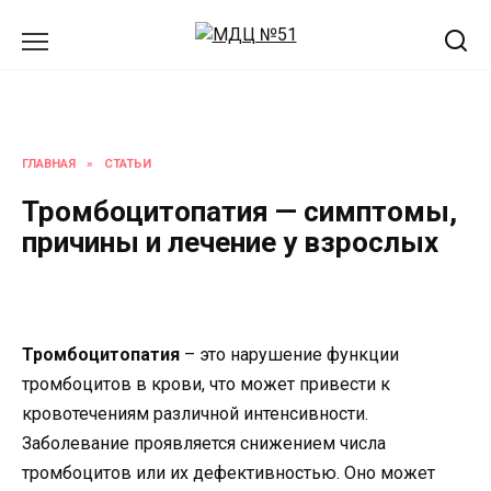
Перейти
к
содержанию
ГЛАВНАЯ
»
СТАТЬИ
Тромбоцитопатия — симптомы,
причины и лечение у взрослых
Тромбоцитопатия
– это нарушение функции
тромбоцитов в крови, что может привести к
кровотечениям различной интенсивности.
Заболевание проявляется снижением числа
тромбоцитов или их дефективностью. Оно может