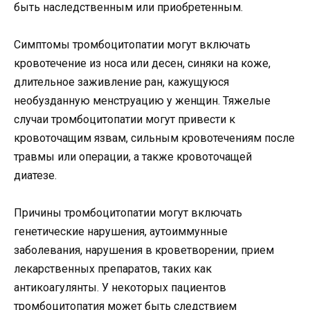
быть наследственным или приобретенным.
Симптомы тромбоцитопатии могут включать
кровотечение из носа или десен, синяки на коже,
длительное заживление ран, кажущуюся
необузданную менструацию у женщин. Тяжелые
случаи тромбоцитопатии могут привести к
кровоточащим язвам, сильным кровотечениям после
травмы или операции, а также кровоточащей
диатезе.
Причины тромбоцитопатии могут включать
генетические нарушения, аутоиммунные
заболевания, нарушения в кроветворении, прием
лекарственных препаратов, таких как
антикоагулянты. У некоторых пациентов
тромбоцитопатия может быть следствием