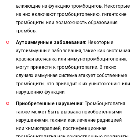
влияющие на функцию тромбоцитов. Некоторые
из них включают тромбоцитопению, гигантские
тромбоциты или возможность образования
тромбов.
Аутоиммунные заболевания:
Некоторые
аутоиммунные заболевания, такие как системная
красная волчанка или иммунотромбоцитопения,
могут привести к тромбоцитопатии. В таких
случаях иммунная система атакует собственные
тромбоциты, что приводит к их уничтожению или
нарушению функции.
Приобретенные нарушения:
Тромбоцитопатия
также может быть вызвана приобретенными
нарушениями, такими как лечение радиацией
или химиотерапией, постинфекционная
тромбоцитопатия или лекарственные препараты,