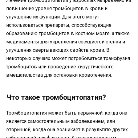
Лечение тромбоцитопатии у взрослых направлено на
повышение уровня тромбоцитов в крови и
улучшение их функции. Для этого могут
использоваться препараты, способствующие
образованию тромбоцитов в костном мозге, а также
медикаменты для укрепления сосудистой стенки и
улучшения свертывающих свойств крови. В
некоторых случаях может потребоваться трансфузия
тромбоцитов или проведение хирургического
вмешательства для остановки кровотечения.
Что такое тромбоцитопатия?
Тромбоцитопатия может быть первичной, когда она
является самостоятельным заболеванием, или
вторичной, когда она возникает в результате других
заболеваний или факторов. К наследственным