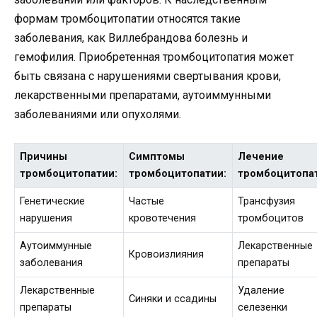
формам тромбоцитопатии относятся такие
заболевания, как Виллебрандова болезнь и
гемофилия. Приобретенная тромбоцитопатия может
быть связана с нарушениями свертывания крови,
лекарственными препаратами, аутоиммунными
заболеваниями или опухолями.
Причины
Симптомы
Лечение
тромбоцитопатии:
тромбоцитопатии:
тромбоцитопа
Генетические
Частые
Трансфузия
нарушения
кровотечения
тромбоцитов
Аутоиммунные
Лекарственные
Кровоизлияния
заболевания
препараты
Лекарственные
Удаление
Синяки и ссадины
препараты
селезенки