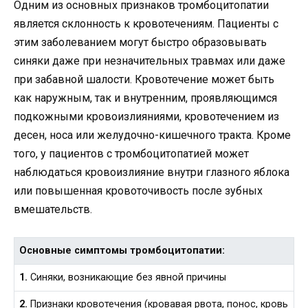
Одним из основных признаков тромбоцитопатии
является склонность к кровотечениям. Пациенты с
этим заболеванием могут быстро образовывать
синяки даже при незначительных травмах или даже
при забавной шалости. Кровотечение может быть
как наружным, так и внутренним, проявляющимся
подкожными кровоизлияниями, кровотечением из
десен, носа или желудочно-кишечного тракта. Кроме
того, у пациентов с тромбоцитопатией может
наблюдаться кровоизлияние внутри глазного яблока
или повышенная кровоточивость после зубных
вмешательств.
Основные симптомы тромбоцитопатии:
1.
Синяки, возникающие без явной причины
2.
Признаки кровотечения (кровавая рвота, понос, кровь