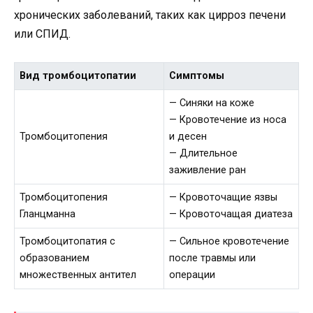
хронических заболеваний, таких как цирроз печени
или СПИД.
Вид тромбоцитопатии
Симптомы
— Синяки на коже
— Кровотечение из носа
Тромбоцитопения
и десен
— Длительное
заживление ран
Тромбоцитопения
— Кровоточащие язвы
Гланцманна
— Кровоточащая диатеза
Тромбоцитопатия с
— Сильное кровотечение
образованием
после травмы или
множественных антител
операции