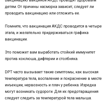
Вакцинацию вакциной АКДС проводят здоровым
детям. От причины насморка зависит, следует ли
проводить вакцинацию или отложить ее.
Помните, что вакцинация АКДС проводится в четыре
этапа, и желательно придерживаться графика
вакцинации.
Это поможет вам выработать стойкий иммунитет
против коклюша, дифтерии и столбняка.
DPT часто вызывает такие симптомы, как высокая
температура тела, воспаление и покраснение в месте
инъекции, нервозность и плач у ребенка. Изредка
могут возникать судороги. Для их предотвращения
следует следить за температурой тела малыша.