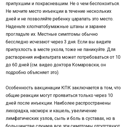
припухшим и покрасневшим. Не о чем беспокоиться.
Не мочите место инъекции в течение нескольких
дней и не позволяйте ребенку царапать это место.
Наденьте хлопчатобумажные штаны и заранее
прогладьте их. Местные симптомы обычно
бесследно исчезают через 3 дня. Если вы видите
припухлость в месте укола, тоже не паникуйте. Для
растворения инфильтрата может потребоваться от 10
до 60 дней (см. видео доктора Комаровски, он
подробно объясняет это).
Особенность вакцинации КПК заключается в том, что
общие реакции могут проявиться только через 10
дней после инъекции. Наиболее распространены
лихорадка, насморк и кашель, увеличение
лимфатических узлов, сыпь и боль в суставах, но в
большинстве случаев все эти симптомы отсутствуют.