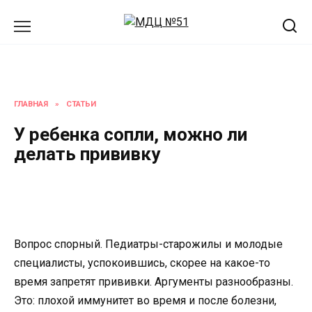
Перейти
к
содержанию
ГЛАВНАЯ
»
СТАТЬИ
У ребенка сопли, можно ли
делать прививку
Вопрос спорный. Педиатры-старожилы и молодые
специалисты, успокоившись, скорее на какое-то
время запретят прививки. Аргументы разнообразны.
Это: плохой иммунитет во время и после болезни,