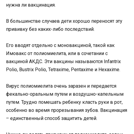
нужна ли вакцинация.
В большинстве случаев дети хорошо переносят эту
прививку без каких-либо последствий.
Его вводят отдельно с моновакциной, такой как
Имовакс от полиомиелита, или в сочетании с
вакциной АКДС. Эти вакцины называются Infantrix
Polio, Bustrix Polio, Tetraxime, Pentaxime и Hexaxime.
Вирус полиомиелита очень заразен и передается
фекально-оральным путем и воздушно-капельным
путем. Трудно помешать ребенку класть руки в рот,
особенно во время прорезывания зубов. Вакцинация
– единственный способ защитить детей.