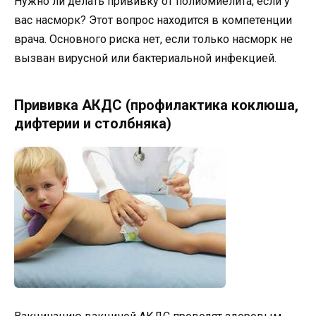
Нужно ли делать прививку от полиомиелита, если у
вас насморк? Этот вопрос находится в компетенции
врача. Основного риска нет, если только насморк не
вызван вирусной или бактериальной инфекцией.
Прививка АКДС (профилактика коклюша,
дифтерии и столбняка)