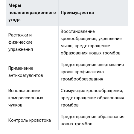
Меры
послеоперационного
Преимущества
ухода
Восстановление
Растяжки и
кровообращения, укрепление
физические
мышц, предотвращение
упражнения
образования новых тромбов
Предотвращение свертывания
Применение
крови, профилактика
антикоагулянтов
тромбообразования
Использование
Стимуляция кровообращения,
компрессионных
предотвращение образования
чулков
тромбов
Предотвращение образования
Контроль кровотока
новых тромбов