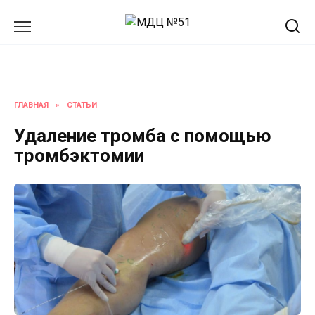
Перейти
к
содержанию
ГЛАВНАЯ
»
СТАТЬИ
Удаление тромба с помощью
тромбэктомии